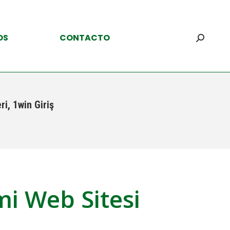
OS
CONTACTO
Search:
i, 1win Giriş
mi Web Sitesi