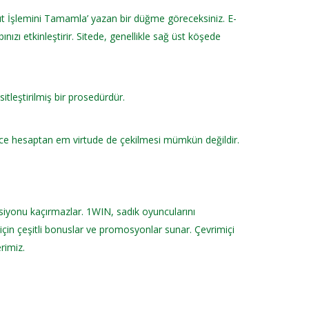
ayıt İşlemini Tamamla’ yazan bir düğme göreceksiniz. E-
ızı etkinleştirir. Sitede, genellikle sağ üst köşede
tleştirilmiş bir prosedürdür.
önce hesaptan em virtude de çekilmesi mümkün değildir.
ksiyonu kaçırmazlar. 1WIN, sadık oyuncularını
çin çeşitli bonuslar ve promosyonlar sunar. Çevrimiçi
rimiz.