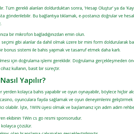
alır. Tüm gerekli alanları doldurduktan sonra, ‘Hesap Oluştur’ ya da ‘K
a gönderilebilir. Bu bağlantıya tıklamak, e-postanızı doğrular ve hesabın
.
rınıza bir mikrofon bağladığınızdan emin olun.
seçimi gibi alanlar da dahil olmak üzere bir mini form doldurularak basi
r bonus sistemi ile bahis yapmak ve tasarruf etmek daha karlı.
yabilmesi için doğrulama işlemi gereklidir. Doğrulama gerçekleşmeden 
haz kullanın, basit bir süreçtir.
Nasıl Yapılır?
 yerden kolayca bahis yapabilir ve oyun oynayabilir, böylece hiçbir a
casino, oyunculara fayda sağlamak ve oyun deneyimlerini geliştirmek i
ici olabilir. İşte, 1WIN üyesi olmak ve başlamanız için adım adım rehbe
ren ekibinin 1Win cs go resmi sponsorudur.
 kolayca çözülür.
mış olan lisanslama çalışmaları gerçekleştirilmiştir.