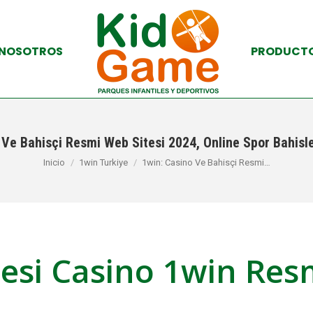
NOSOTROS
PRODUCT
 Ve Bahisçi Resmi Web Sitesi 2024, Online Spor Bahisler
Estás aquí:
Inicio
1win Turkiye
1win: Casino Ve Bahisçi Resmi…
tesi Casino 1win Res