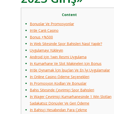
Content
Bonuslar Ve Promosyonlar
In’de Canlı Casino
Bonus +%500
In Web Sitesinde Spor Bahisleri Nasıl Yapılır?
Uygulamayı Yükleyin
Android Için 1win Resmi Uygulama
In Kumarhane Ve Slot Makineleri Için Bonus
In’de Oynamak İçin İpuçları Ve En İyi Uygulamalar
In Online Casino Ödeme Seçenekleri
In Promosyon Kodları Ve Bonuslar
Bahis Sitesinde Çevrimiçi Spor Bahisleri
In Wager Çevrimiçi Kumarhanesinde 1 Win Slotları
Sadakatsiz Dönüşler Ve Geri Ödeme
In Bahisçi Hesabından Para Çekme