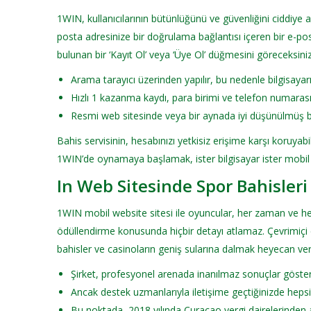
1WIN, kullanıcılarının bütünlüğünü ve güvenliğini ciddiye 
posta adresinize bir doğrulama bağlantısı içeren bir e-post
bulunan bir ‘Kayıt Ol’ veya ‘Üye Ol’ düğmesini göreceksiniz
Arama tarayıcı üzerinden yapılır, bu nedenle bilgisaya
Hızlı 1 kazanma kaydı, para birimi ve telefon numarası 
Resmi web sitesinde veya bir aynada iyi düşünülmüş bi
Bahis servisinin, hesabınızı yetkisiz erişime karşı koru
1WIN’de oynamaya başlamak, ister bilgisayar ister mobil ci
In Web Sitesinde Spor Bahisleri 
1WIN mobil website sitesi ile oyuncular, her zaman ve her
ödüllendirme konusunda hiçbir detayı atlamaz. Çevrimiçi 
bahisler ve casinoların geniş sularına dalmak heyecan ver
Şirket, profesyonel arenada inanılmaz sonuçlar göste
Ancak destek uzmanlarıyla iletişime geçtiğinizde hepsi
Bu noktada, 2018 yılında Curacao vergi dairelerinden al