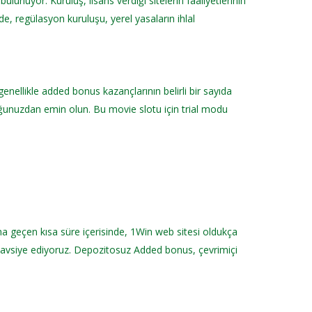
lunuyor. Kuruluş, lisans verdiği sitelerin faaliyetlerinin
e, regülasyon kuruluşu, yerel yasaların ihlal
enellikle added bonus kazançlarının belirli bir sayıda
duğunuzdan emin olun. Bu movie slotu için trial modu
na geçen kısa süre içerisinde, 1Win web sitesi oldukça
 tavsiye ediyoruz. Depozitosuz Added bonus, çevrimiçi