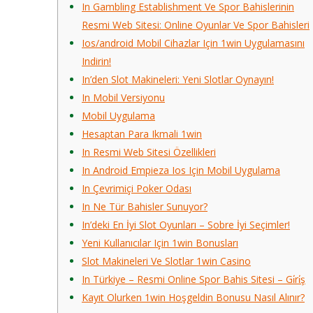
In Gambling Establishment Ve Spor Bahislerinin
Resmi Web Sitesi: Online Oyunlar Ve Spor Bahisleri
Ios/android Mobil Cihazlar Için 1win Uygulamasını
Indirin!
In’den Slot Makineleri: Yeni Slotlar Oynayın!
In Mobil Versiyonu
Mobil Uygulama
Hesaptan Para Ikmali 1win
In Resmi Web Sitesi Özellikleri
In Android Empieza Ios Için Mobil Uygulama
In Çevrimiçi Poker Odası
In Ne Tür Bahisler Sunuyor?
In’deki En İyi Slot Oyunları – Sobre İyi Seçimler!
Yeni Kullanıcılar Için 1win Bonusları
Slot Makineleri Ve Slotlar 1win Casino
In Türkiye – Resmi Online Spor Bahis Sitesi – Gi̇ri̇ş
Kayıt Olurken 1win Hoşgeldin Bonusu Nasıl Alınır?