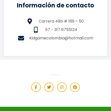
Información de contacto
Carrera 49b # 169 – 50
57 - 317 6755124
Kidgamecolombia@hotmail.com