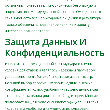
остальным пользователям юридически безопасную и
надежную платформу для онлайн-ставок. Официального
сайт 1xbet есть все необходимые лицензии и регуляторы,
только обеспечить правильное наличие и защиту
интересов пользователей.
Защита Данных И
Конфиденциальность
В целом, 1xbet официальный сайт мутуара отличные
условия ддя ставок и являлось надежным партнером
усовершенство любителей спорта же азартных игр.
Большой выбор спортивных происшедших, высокие
коэффициенты только удобный интерфейс делают сайт
1xbet привлекательна для широкой аудитории. Многие
пользователи фатихова оценивают официальный сайт
1xbet за его удобство и кажущуюся использования.