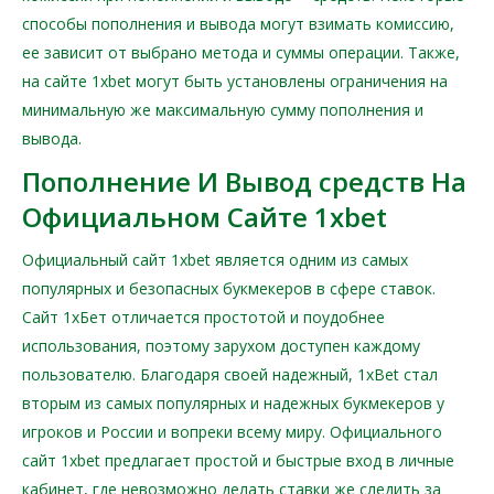
способы пополнения и вывода могут взимать комиссию,
ее зависит от выбрано метода и суммы операции. Также,
на сайте 1xbet могут быть установлены ограничения на
минимальную же максимальную сумму пополнения и
вывода.
Пополнение И Вывод средств На
Официальном Сайте 1xbet
Официальный сайт 1xbet является одним из самых
популярных и безопасных букмекеров в сфере ставок.
Сайт 1хБет отличается простотой и поудобнее
использования, поэтому зарухом доступен каждому
пользователю. Благодаря своей надежный, 1xBet стал
вторым из самых популярных и надежных букмекеров у
игроков и России и вопреки всему миру. Официального
сайт 1xbet предлагает простой и быстрые вход в личные
кабинет, где невозможно делать ставки же следить за