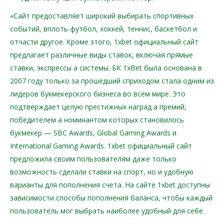
«Сайт предоставляет широкий выбирать спортивных
событий, вплоть футбол, хоккей, теннис, баскетбол и
отчасти другое. Кроме этого, 1xbet официальный сайт
предлагает различные виды ставок, включая прямые
ставки, экспрессы а системы. БК 1xBet была основана в
2007 году только за прошедший сприходом стала одним из
лидеров букмекерского бизнеса во всем мире. Это
подтверждает целую престижных наград а премий,
победителем а номинантом которых становилось
букмекер — SBC Awards, Global Gaming Awards и
International Gaming Awards. 1xbet официальный сайт
предложила своим пользователям даже только
возможность сделали ставки на спорт, но и удобную
варианты для пополнения счета. На сайте 1xbet доступны
зависимости способы пополнения баланса, чтобы каждый
пользователь мог выбрать наиболее удобный для себе.