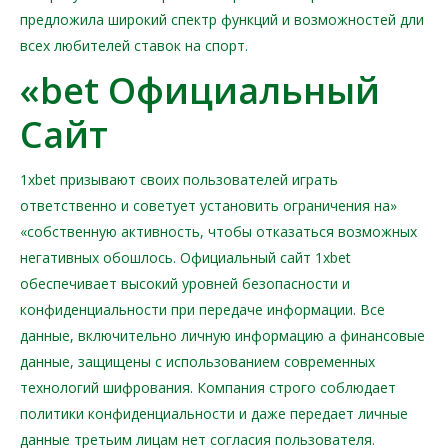
предложила широкий спектр функций и возможностей дли
всех любителей ставок на спорт.
«bet Официальный
Сайт
1xbet призывают своих пользователей играть
ответственно и советует установить ограничения на»
«собственную активность, чтобы отказаться возможных
негативных обошлось. Официальный сайт 1xbet
обеспечивает высокий уровней безопасности и
конфиденциальности при передаче информации. Все
данные, включительно личную информацию а финансовые
данные, защищены с использованием современных
технологий шифрования. Компания строго соблюдает
политики конфиденциальности и даже передает личные
данные третьим лицам нет согласия пользователя.