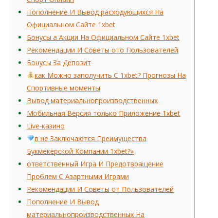
Пополнение И Вывод расходующихся На
Официальном Сайте 1xbet
Бонусы а Акции На Официальном Сайте 1xbet
Рекомендации И Советы ото Пользователей
Бонусы За Депозит
как Можно заполучить С 1xbet? Прогнозы На
Спортивные моменты
Вывод материальнопроизводственных
Мобильная Версия только Приложение 1xbet
Live-казино
в не Заключаются Преимущества
Букмекерской Компании 1xbet?»
ответственный Игра И Предотвращение
Проблем С Азартными Играми
Рекомендации И Советы от Пользователей
Пополнение И Вывод
материальнопроизводственных На