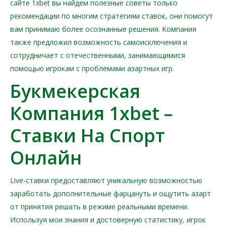
сайте 1xbet вы найдем полезные советы только
рекомендации по многим стратегиям ставок, они помогут
вам принимаю более осознанные решения. Компания
также предложил возможность самоисключения и
сотрудничает с отечественными, занимающимися
помощью игрокам с проблемами азартных игр.
Букмекерская
Компания 1xbet –
Ставки На Спорт
Онлайн
Live-ставки предоставляют уникальную возможностью
заработать дополнительные фарцануть и ощутить азарт
от принятия решать в режиме реальными времени.
Используя мои знания и достоверную статистику, игрок