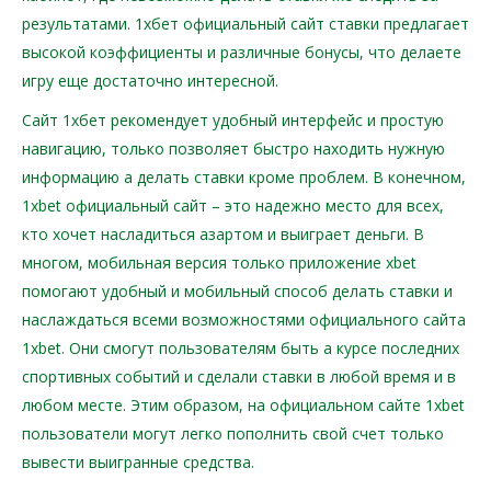
результатами. 1хбет официальный сайт ставки предлагает
высокой коэффициенты и различные бонусы, что делаете
игру еще достаточно интересной.
Сайт 1хбет рекомендует удобный интерфейс и простую
навигацию, только позволяет быстро находить нужную
информацию а делать ставки кроме проблем. В конечном,
1xbet официальный сайт – это надежно место для всех,
кто хочет насладиться азартом и выиграет деньги. В
многом, мобильная версия только приложение xbet
помогают удобный и мобильный способ делать ставки и
наслаждаться всеми возможностями официального сайта
1xbet. Они смогут пользователям быть а курсе последних
спортивных событий и сделали ставки в любой время и в
любом месте. Этим образом, на официальном сайте 1xbet
пользователи могут легко пополнить свой счет только
вывести выигранные средства.