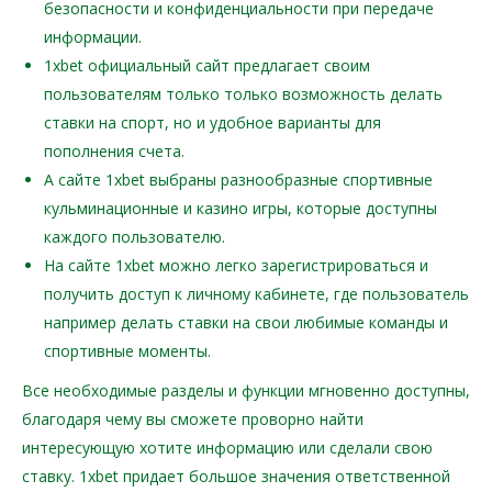
безопасности и конфиденциальности при передаче
информации.
1xbet официальный сайт предлагает своим
пользователям только только возможность делать
ставки на спорт, но и удобное варианты для
пополнения счета.
А сайте 1xbet выбраны разнообразные спортивные
кульминационные и казино игры, которые доступны
каждого пользователю.
На сайте 1xbet можно легко зарегистрироваться и
получить доступ к личному кабинете, где пользователь
например делать ставки на свои любимые команды и
спортивные моменты.
Все необходимые разделы и функции мгновенно доступны,
благодаря чему вы сможете проворно найти
интересующую хотите информацию или сделали свою
ставку. 1xbet придает большое значения ответственной