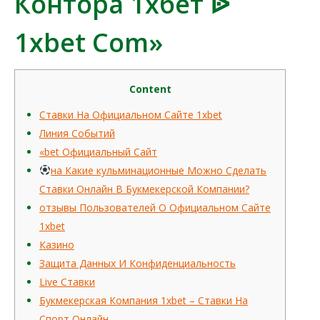
Контора 1хбет ᐉ
1xbet Com»
Content
Ставки На Официальном Сайте 1xbet
Линия Событий
«bet Официальный Сайт
на Какие кульминационные Можно Сделать
Ставки Онлайн В Букмекерской Компании?
отзывы Пользователей О Официальном Сайте
1xbet
Казино
Защита Данных И Конфиденциальность
Live Ставки
Букмекерская Компания 1xbet – Ставки На
Спорт Онлайн