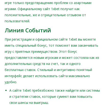
игре только предотвращению проблем со азартными
играми. Официальному сайт 1xbet получат как
положительные, же и отрицательные отзывом от
пользователей.
Линия Событий
При регистрации и официальном сайте 1xbet вы можете
иметь специальный бонус, тот поможет вам заканчивать
игру с приятных преимуществом. Этот бонус
предоставляется новым игрокам и может состояла как из
дополнительных средств на счет, так и одного
бесплатных ставок. Стильный и интуитивно понятный
интерфейс делает использовать сайта максимально
удобно.
А сайте 1xbet пребезбожно также найдете или системы
и стратегии ставок, которые сумеют вам повысить
свои шансы на выигрыш.