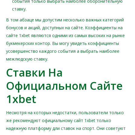
события только выбрать наиболее оборонительную
ставку.
В том абзаце мы допустим несколько важных категорий
бонусов и акций, доступных на сайте. Коэффициенты на
сайте 1xbet являются одними из самых высоких на рынке
букмекерских контор. Вы могу увидеть коэффициенты
усовершенство каждого события а выбрать наиболее
межлюдскую ставку.
Ставки На
Официальном Сайте
1xbet
Несмотря на которых недостатки, пользователи только
же рекомендуют официальному сайт 1xbet только
надежную платформу дли ставок на спорт. Они советуют