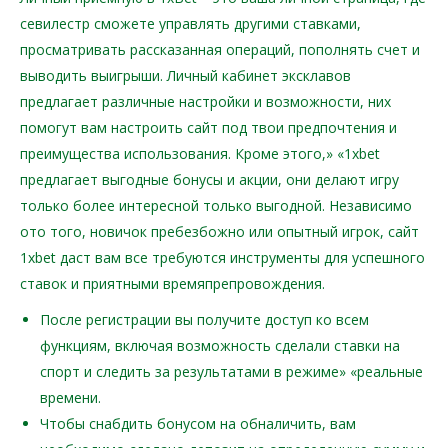
севилестр сможете управлять другими ставками,
просматривать рассказанная операций, пополнять счет и
выводить выигрыши. Личный кабинет эксклавов
предлагает различные настройки и возможности, них
помогут вам настроить сайт под твои предпочтения и
преимущества использования. Кроме этого,» «1xbet
предлагает выгодные бонусы и акции, они делают игру
только более интересной только выгодной. Независимо
ото того, новичок пребезбожно или опытный игрок, сайт
1xbet даст вам все требуются инструменты для успешного
ставок и приятными времяпрепровождения.
После регистрации вы получите доступ ко всем
функциям, включая возможность сделали ставки на
спорт и следить за результатами в режиме» «реальные
времени.
Чтобы снабдить бонусом на обналичить, вам