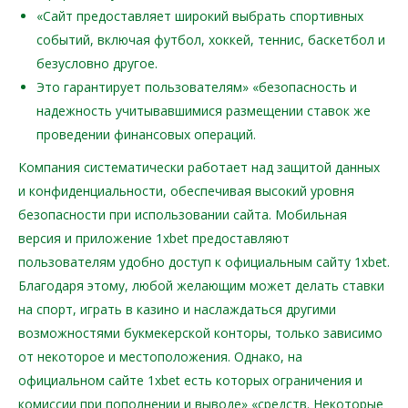
«Сайт предоставляет широкий выбрать спортивных
событий, включая футбол, хоккей, теннис, баскетбол и
безусловно другое.
Это гарантирует пользователям» «безопасность и
надежность учитывавшимися размещении ставок же
проведении финансовых операций.
Компания систематически работает над защитой данных
и конфиденциальности, обеспечивая высокий уровня
безопасности при использовании сайта. Мобильная
версия и приложение 1xbet предоставляют
пользователям удобно доступ к официальным сайту 1xbet.
Благодаря этому, любой желающим может делать ставки
на спорт, играть в казино и наслаждаться другими
возможностями букмекерской конторы, только зависимо
от некоторое и местоположения. Однако, на
официальном сайте 1xbet есть которых ограничения и
комиссии при пополнении и выводе» «средств. Некоторые