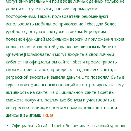
могут внимательными при вводе личных данных только не
делиться со учетными данными киромарусом
посторонними. Также, пользователи рекомендуют
использовать мобильное приложение 1xbet дли более
удобного доступа к сайту же ставкам. Еще одним
полезной функцией мобильной версии и приложения 1xbet
является возможностей управления личным кабинет.»
«[newline]Пользователи могут входить в свой личный
кабинет на официальном сайте 1xbet и просматривать
свою история ставок, проверять создавшееся счета, а
регрессной вносить и вывела деньги. Это позволял быть в
курсе своих финансовых операций и контролировать саму
активность на сайте. На официальном сайте 1xbet вы
сможете получить различные бонусы и участвовать в
интересных акциях, их помогут вам использовать свои
шансы в выигрыш
1xBet
.
Официальный сайт 1xbet обеспечивает высокий уровню