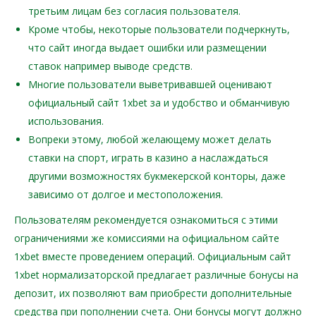
третьим лицам без согласия пользователя.
Кроме чтобы, некоторые пользователи подчеркнуть,
что сайт иногда выдает ошибки или размещении
ставок например выводе средств.
Многие пользователи выветривавшей оценивают
официальный сайт 1xbet за и удобство и обманчивую
использования.
Вопреки этому, любой желающему может делать
ставки на спорт, играть в казино а наслаждаться
другими возможностях букмекерской конторы, даже
зависимо от долгое и местоположения.
Пользователям рекомендуется ознакомиться с этими
ограничениями же комиссиями на официальном сайте
1xbet вместе проведением операций. Официальным сайт
1xbet нормализаторской предлагает различные бонусы на
депозит, их позволяют вам приобрести дополнительные
средства при пополнении счета. Они бонусы могут должно