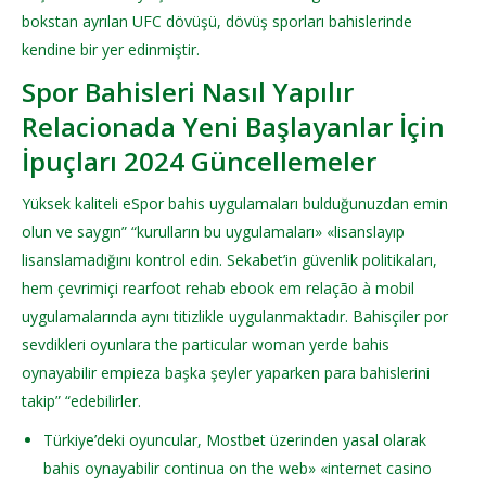
bokstan ayrılan UFC dövüşü, dövüş sporları bahislerinde
kendine bir yer edinmiştir.
Spor Bahisleri Nasıl Yapılır
Relacionada Yeni Başlayanlar İçin
İpuçları 2024 Güncellemeler
Yüksek kaliteli eSpor bahis uygulamaları bulduğunuzdan emin
olun ve saygın” “kurulların bu uygulamaları» «lisanslayıp
lisanslamadığını kontrol edin. Sekabet’in güvenlik politikaları,
hem çevrimiçi rearfoot rehab ebook em relação à mobil
uygulamalarında aynı titizlikle uygulanmaktadır. Bahisçiler por
sevdikleri oyunlara the particular woman yerde bahis
oynayabilir empieza başka şeyler yaparken para bahislerini
takip” “edebilirler.
Türkiye’deki oyuncular, Mostbet üzerinden yasal olarak
bahis oynayabilir continua on the web» «internet casino