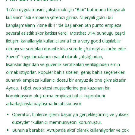
1xWin uygulamasını çalıştırmak için “Bitir” butonuna tıklayarak
kullanıcı” “adı empieza şifrenizi giriniz. Nijeryalı golcü bu
karşılaşmaların 7’sine ilk 11’de başlarken 6th punto empieza
several asistlik skor katkısı verdi. Mostbet 314, sunduğu çeşitli
iletişim kanallarıyla kullanıcılarına her a very good ulaşılabilir
olmayı ve sorunları durante kısa sürede çözmeyi assurée eder.
Favori” “uygulamalarının yasal olarak çalıştığından,
lisanslandığından ve güvenlik sertifikaları verildiğinden emin
olmak istiyorlar. Popüler bahis siteleri, geniş bahis seçenekleri
sunarak empieza kullanıcı dostu bir arayüz ile öne çıkmaktadır.
Ayrıca, 1xBet web sitesi müşterilerine pra kazanan bir
kombinasyon oluşturma empieza bahis kuponlarını
arkadaşlarıyla paylaşma fırsatı sunuyor.
Operatör, binlerce işlemi başarıyla gerçekleştirmiş ve yüksek
düzeyde” “kullanıcı memnuniyetini korumuştur.
Bununla beraber, Avrupa’da aktif olarak kullanılıyorlar ve çok