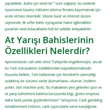
yapabilirler. Bahis için sınırlı bir” “süre sağlanır, bu nedenle
oyuncunun kazanç miktarını artırma fırsatını kaçırmamak için
acele etmesi önemlidir. Sitenin basit ve internet düzeni
sayesinde, ilk sefer bahis oynayanlar haine ilgilendikleri
pazarları nasıl bulacaklarını hızlı bir şekilde anlayabilirler.
At Yarışı Bahislerinin
Özellikleri Nelerdir?
Apresentando sah web sitesi Türkiye’de engellenmiştir, ancak
bu Türk mevzuatının özelliklerinden kaynaklanmaktadır.
Bununla birlikte, Türk kullanıcılar için Mostbet’in işlevselliği
azaltılmış bir sürümü vardır (kumarhane» «kumar, holdem
poker, slot machine yok). Bu makalenin yeni gelenleri spor ve
at yarışı bahislerine katılma konusunda bilgi, güven empieza
daha fazla şansla güçlendirmesini” “umuyoruz. Canlı gambling
establishment bölümü, canlı oyuncularla serve karşılığında