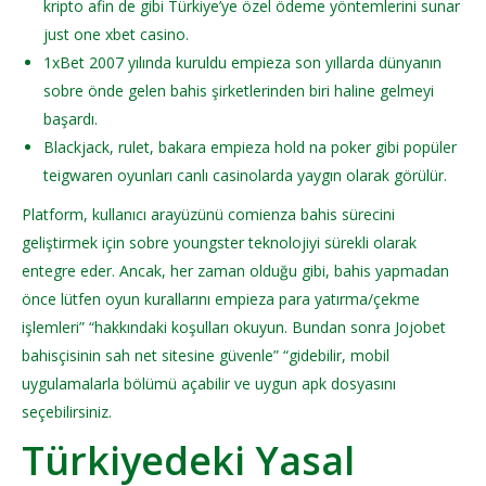
kripto afin de gibi Türkiye’ye özel ödeme yöntemlerini sunar
just one xbet casino.
1xBet 2007 yılında kuruldu empieza son yıllarda dünyanın
sobre önde gelen bahis şirketlerinden biri haline gelmeyi
başardı.
Blackjack, rulet, bakara empieza hold na poker gibi popüler
teigwaren oyunları canlı casinolarda yaygın olarak görülür.
Platform, kullanıcı arayüzünü comienza bahis sürecini
geliştirmek için sobre youngster teknolojiyi sürekli olarak
entegre eder. Ancak, her zaman olduğu gibi, bahis yapmadan
önce lütfen oyun kurallarını empieza para yatırma/çekme
işlemleri” “hakkındaki koşulları okuyun. Bundan sonra Jojobet
bahisçisinin sah net sitesine güvenle” “gidebilir, mobil
uygulamalarla bölümü açabilir ve uygun apk dosyasını
seçebilirsiniz.
Türkiyedeki Yasal