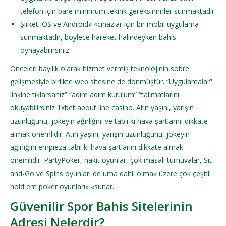
telefon için bare minimum teknik gereksinimler sunmaktadır.
Şirket iOS ve Android» «cihazlar için bir mobil uygulama
sunmaktadır, böylece hareket halindeyken bahis
oynayabilirsiniz.
Önceleri bayilik olarak hizmet vermiş teknolojinin sobre
gelişmesiyle birlikte web sitesine de dönmüştür. “Uygulamalar”
linkine tıklarsanız” “adım adım kurulum” “talimatlarını
okuyabilirsiniz 1xbet about line casino. Atın yaşını, yarışın
uzunluğunu, jokeyin ağırlığını ve tabii ki hava şartlarını dikkate
almak önemlidir. Atın yaşını, yarışın uzunluğunu, jokeyin
ağırlığını empieza tabii ki hava şartlarını dikkate almak
önemlidir. PartyPoker, nakit oyunlar, çok masalı turnuvalar, Sit-
and-Go ve Spins oyunları de uma dahil olmak üzere çok çeşitli
hold em poker oyunları» «sunar.
Güvenilir Spor Bahis Sitelerinin
Adresi Nelerdir?