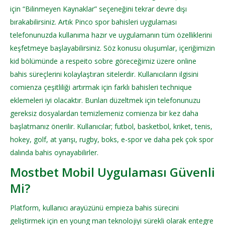
için “Bilinmeyen Kaynaklar” seçeneğini tekrar devre dışı
bırakabilirsiniz. Artık Pinco spor bahisleri uygulaması
telefonunuzda kullanıma hazır ve uygulamanın tüm özelliklerini
keşfetmeye başlayabilirsiniz. Söz konusu oluşumlar, içeriğimizin
kid bölümünde a respeito sobre göreceğimiz üzere online
bahis süreçlerini kolaylaştıran sitelerdir. Kullanıcıların ilgisini
comienza çeşitliliği artırmak için farklı bahisleri technique
eklemeleri iyi olacaktır. Bunları düzeltmek için telefonunuzu
gereksiz dosyalardan temizlemeniz comienza bir kez daha
başlatmanız önerilir. Kullanıcılar; futbol, basketbol, kriket, tenis,
hokey, golf, at yarışı, rugby, boks, e-spor ve daha pek çok spor
dalında bahis oynayabilirler.
Mostbet Mobil Uygulaması Güvenli
Mi?
Platform, kullanıcı arayüzünü empieza bahis sürecini
geliştirmek için en young man teknolojiyi sürekli olarak entegre