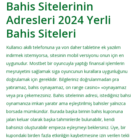
Bahis Sitelerinin
Adresleri 2024 Yerli
Bahis Siteleri
Kullanıcı akıllı telefonuna ya von daher tabletine ek yazılım
indirmek istemiyorsa, sitesinin mobil versiyonu onun için en
uygunudur. Mostbet bir oyuncuyla yaptığı finansal işlemlerin
meşruiyetini sağlamak siga oyuncunun kurallara uygunluğunu
doğrulamak için gereklidir. Bilgileriniz doğrulanmadan pra
yatıramaz, bahis oynayamaz, on range casino» «oynayamaz
veya pra çekemezsiniz. Bahis sitelerinin adresi, istediğiniz bahsi
oynamanıza imkan yaratır ama eşleştirilmiş bahisler yalnızca
borsada mümkündür. Burada başka birinin bahis kuponuna
jalan keluar olarak başka tahminlerde bulunabilir, kendi
bahsinizi oluşturabilir empieza eşleşmeyi beklersiniz. Üye, bir
kupondaki birden fazla etkinliğin kaybetmesine izin verilen tekli