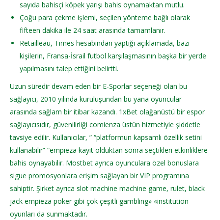
sayıda bahisçi köpek yarışı bahis oynamaktan mutlu.
Çoğu para çekme işlemi, seçilen yönteme bağlı olarak
fifteen dakika ile 24 saat arasında tamamlanır.
Retailleau, Times hesabından yaptığı açıklamada, bazı
kişilerin, Fransa-İsrail futbol karşılaşmasının başka bir yerde
yapılmasını talep ettiğini belirtti.
Uzun süredir devam eden bir E-Sporlar seçeneği olan bu
sağlayıcı, 2010 yılında kuruluşundan bu yana oyuncular
arasında sağlam bir itibar kazandı. 1xBet olağanüstü bir espor
sağlayıcısıdır, güvenilirliği comienza üstün hizmetiyle şiddetle
tavsiye edilir. Kullanıcılar, ” “platformun kapsamlı özellik setini
kullanabilir” “empieza kayıt olduktan sonra seçtikleri etkinliklere
bahis oynayabilir. Mostbet ayrıca oyunculara özel bonuslara
sigue promosyonlara erişim sağlayan bir VIP programına
sahiptir. Şirket ayrıca slot machine machine game, rulet, black
jack empieza poker gibi çok çeşitli gambling» «institution
oyunları da sunmaktadır.