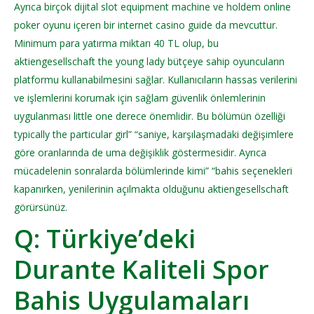
Ayrıca birçok dijital slot equipment machine ve holdem online
poker oyunu içeren bir internet casino guide da mevcuttur.
Minimum para yatırma miktarı 40 TL olup, bu
aktiengesellschaft the young lady bütçeye sahip oyuncuların
platformu kullanabilmesini sağlar. Kullanıcıların hassas verilerini
ve işlemlerini korumak için sağlam güvenlik önlemlerinin
uygulanması little one derece önemlidir. Bu bölümün özelliği
typically the particular girl” “saniye, karşılaşmadaki değişimlere
göre oranlarında de uma değişiklik göstermesidir. Ayrıca
mücadelenin sonralarda bölümlerinde kimi” “bahis seçenekleri
kapanırken, yenilerinin açılmakta olduğunu aktiengesellschaft
görürsünüz.
Q: Türkiye’deki
Durante Kaliteli Spor
Bahis Uygulamaları