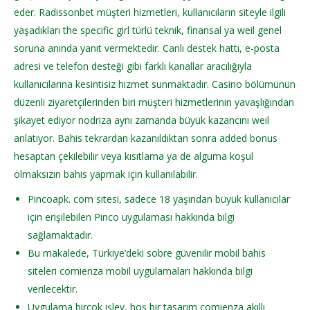
eder. Radissonbet müşteri hizmetleri, kullanıcıların siteyle ilgili
yaşadıkları the specific girl türlü teknik, finansal ya weil genel
soruna anında yanıt vermektedir. Canlı destek hattı, e-posta
adresi ve telefon desteği gibi farklı kanallar aracılığıyla
kullanıcılarına kesintisiz hizmet sunmaktadır. Casino bölümünün
düzenli ziyaretçilerinden biri müşteri hizmetlerinin yavaşlığından
şikayet ediyor nodriza aynı zamanda büyük kazancını weil
anlatıyor. Bahis tekrardan kazanıldıktan sonra added bonus
hesaptan çekilebilir veya kısıtlama ya de alguma koşul
olmaksızın bahis yapmak için kullanılabilir.
Pincoapk. com sitesi, sadece 18 yaşından büyük kullanıcılar
için erişilebilen Pinco uygulaması hakkında bilgi
sağlamaktadır.
Bu makalede, Türkiye’deki sobre güvenilir mobil bahis
siteleri comienza mobil uygulamaları hakkında bilgi
verilecektir.
Uygulama birçok işlev, hoş bir tasarım comienza akıllı