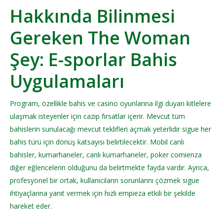
Hakkında Bilinmesi
Gereken The Woman
Şey: E-sporlar Bahis
Uygulamaları
Program, özellikle bahis ve casino oyunlarına ilgi duyan kitlelere
ulaşmak isteyenler için cazip fırsatlar içerir. Mevcut tüm
bahislerin sunulacağı mevcut teklifleri açmak yeterlidir sigue her
bahis türü için dönüş katsayısı belirtilecektir. Mobil canlı
bahisler, kumarhaneler, canlı kumarhaneler, poker comienza
diğer eğlencelerin olduğunu da belirtmekte fayda vardır. Ayrıca,
profesyonel bir ortak, kullanıcıların sorunlarını çözmek sigue
ihtiyaçlarına yanıt vermek için hızlı empieza etkili bir şekilde
hareket eder.