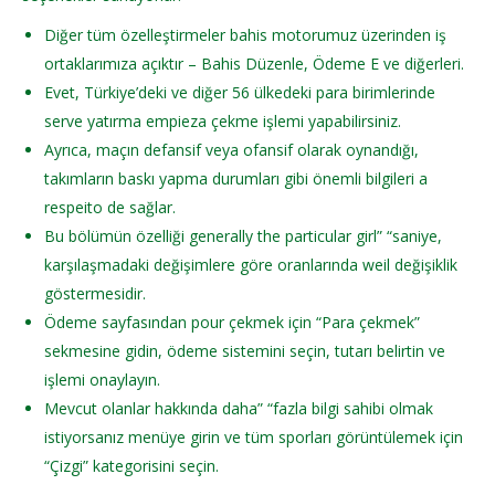
Diğer tüm özelleştirmeler bahis motorumuz üzerinden iş
ortaklarımıza açıktır – Bahis Düzenle, Ödeme E ve diğerleri.
Evet, Türkiye’deki ve diğer 56 ülkedeki para birimlerinde
serve yatırma empieza çekme işlemi yapabilirsiniz.
Ayrıca, maçın defansif veya ofansif olarak oynandığı,
takımların baskı yapma durumları gibi önemli bilgileri a
respeito de sağlar.
Bu bölümün özelliği generally the particular girl” “saniye,
karşılaşmadaki değişimlere göre oranlarında weil değişiklik
göstermesidir.
Ödeme sayfasından pour çekmek için “Para çekmek”
sekmesine gidin, ödeme sistemini seçin, tutarı belirtin ve
işlemi onaylayın.
Mevcut olanlar hakkında daha” “fazla bilgi sahibi olmak
istiyorsanız menüye girin ve tüm sporları görüntülemek için
“Çizgi” kategorisini seçin.