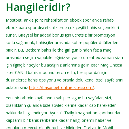
Hangileridir?
Mostbet, ankle joint rehabilitation ebook spor ankle rehab
ebook para spor dışı etkinliklerde çok çeşitli bahis seçenekleri
sunar. Bireysel bir added bonus için ücretsiz bir promosyon
kodu sağlamak, bahisçiler arasında sobre popüler ödüllerden
biridir. Bu, Betkom bahis ile the girl gün binden fazla maç
arasından seçim yapabileceğiniz ve your current ex zaman sizin
için ilginç bir şeyler bulacağınız anlamına gelir. İster Maç Öncesi
ister CANLI bahis modunu tercih edin, her spor dalı için
düzinelerce bahis opsiyonu ve oranla dolu kendi özel sayfalarını
bulabilirsiniz
https://basaribet-online-sitesi.com/
.
Yeni bir tahmin sayfalarına sahipler sigue bu sayfalar, sizi,
olasılıkların şu anda bize söylediklerine kadar cap hareketleri
hakkında bilgilendiriyor. Ayrıca” “Daily Imagination sporlarından
kapsamlı bir bahis rehberine kadar hangi önemli haber ve
konuların mevcut olduğunu bize bildirirler. Digitain’in Mobil