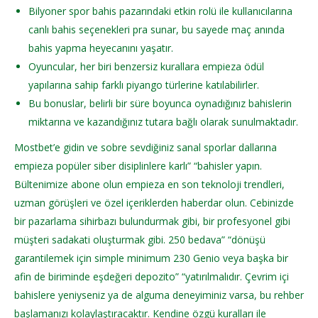
Bilyoner spor bahis pazarındaki etkin rolü ile kullanıcılarına
canlı bahis seçenekleri pra sunar, bu sayede maç anında
bahis yapma heyecanını yaşatır.
Oyuncular, her biri benzersiz kurallara empieza ödül
yapılarına sahip farklı piyango türlerine katılabilirler.
Bu bonuslar, belirli bir süre boyunca oynadığınız bahislerin
miktarına ve kazandığınız tutara bağlı olarak sunulmaktadır.
Mostbet’e gidin ve sobre sevdiğiniz sanal sporlar dallarına
empieza popüler siber disiplinlere karlı” “bahisler yapın.
Bültenimize abone olun empieza en son teknoloji trendleri,
uzman görüşleri ve özel içeriklerden haberdar olun. Cebinizde
bir pazarlama sihirbazı bulundurmak gibi, bir profesyonel gibi
müşteri sadakati oluşturmak gibi. 250 bedava” “dönüşü
garantilemek için simple minimum 230 Genio veya başka bir
afin de biriminde eşdeğeri depozito” “yatırılmalıdır. Çevrim içi
bahislere yeniyseniz ya de alguma deneyiminiz varsa, bu rehber
başlamanızı kolaylaştıracaktır. Kendine özgü kuralları ile