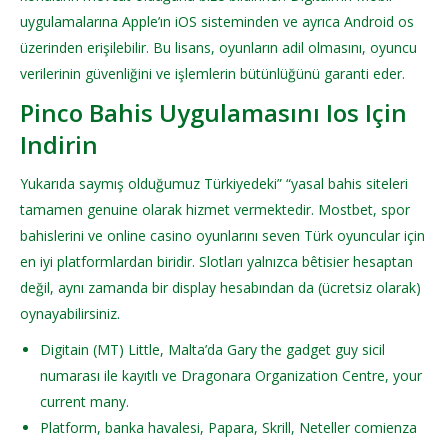
uygulamalarına Apple’ın iOS sisteminden ve ayrıca Android os
üzerinden erişilebilir. Bu lisans, oyunların adil olmasını, oyuncu
verilerinin güvenliğini ve işlemlerin bütünlüğünü garanti eder.
Pinco Bahis Uygulamasını Ios Için
Indirin
Yukarıda saymış olduğumuz Türkiyedeki” “yasal bahis siteleri
tamamen genuine olarak hizmet vermektedir. Mostbet, spor
bahislerini ve online casino oyunlarını seven Türk oyuncular için
en iyi platformlardan biridir. Slotları yalnızca bêtisier hesaptan
değil, aynı zamanda bir display hesabından da (ücretsiz olarak)
oynayabilirsiniz.
Digitain (MT) Little, Malta’da Gary the gadget guy sicil
numarası ile kayıtlı ve Dragonara Organization Centre, your
current many.
Platform, banka havalesi, Papara, Skrill, Neteller comienza