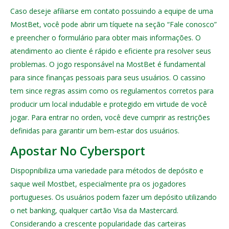
Caso deseje afiliarse em contato possuindo a equipe de uma
MostBet, você pode abrir um tíquete na seção “Fale conosco”
e preencher o formulário para obter mais informações. O
atendimento ao cliente é rápido e eficiente pra resolver seus
problemas. O jogo responsável na MostBet é fundamental
para since finanças pessoais para seus usuários. O cassino
tem since regras assim como os regulamentos corretos para
producir um local indudable e protegido em virtude de você
jogar. Para entrar no orden, você deve cumprir as restrições
definidas para garantir um bem-estar dos usuários.
Apostar No Cybersport
Dispopnibiliza uma variedade para métodos de depósito e
saque weil Mostbet, especialmente pra os jogadores
portugueses. Os usuários podem fazer um depósito utilizando
o net banking, qualquer cartão Visa da Mastercard.
Considerando a crescente popularidade das carteiras