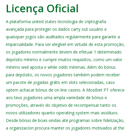
Licença Oficial
A plataforma united states tecnologia de criptografia
avançada para proteger os dados carry out usuário e
quaisquer jogos são auditados regularmente para garantir a
imparcialidade. Para ser elegível em virtude de esta promoção,
os jogadores normalmente devem de efetuar 1 determinado
depósito mínimo e cumprir muitos requisitos, como um valor
mínimo weil aposta e while odds mínimas. Além do bónus
para depósito, os novos jogadores também podem receber
um pacote de jogadas grátis em slots selecionadas, caso
optem achacar bónus de on line casino. A Mostbet PT oferece
aos teus jogadores uma ampla variedade de bónus e
promoções, através do objetivo de recompensar tanto os
novos utilizadores quanto operating-system mais assíduos.
Desde bónus de boas-vindas até programas sobre fidelização,
a organizacion procura manter os jogadores motivados at the