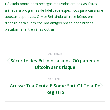
Há ainda bônus para recargas realizadas em sextas-feiras,
além para programas de fidelidade específicos para cassino e
apostas esportivas. O MosBet ainda oferece bônus em
dinheiro para quem convida amigos pra se cadastrar na
plataforma, entre várias outras
Navegación
ANTERIOR
entre
Sécurité des Bitcoin casinos: Où parier en
Entrada
Bitcoin sans risque
entradas
anterior:
SIGUIENTE
Acesse Tua Conta E Some Sort Of Tela De
Entrada
Registro
siguiente: