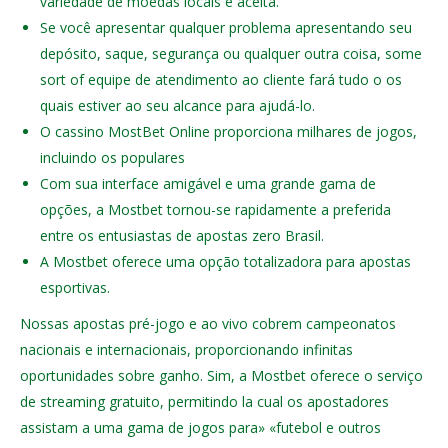
variedade de moedas locais é aceita.
Se você apresentar qualquer problema apresentando seu
depósito, saque, segurança ou qualquer outra coisa, some
sort of equipe de atendimento ao cliente fará tudo o os
quais estiver ao seu alcance para ajudá-lo.
O cassino MostBet Online proporciona milhares de jogos,
incluindo os populares
Com sua interface amigável e uma grande gama de
opções, a Mostbet tornou-se rapidamente a preferida
entre os entusiastas de apostas zero Brasil.
A Mostbet oferece uma opção totalizadora para apostas
esportivas.
Nossas apostas pré-jogo e ao vivo cobrem campeonatos
nacionais e internacionais, proporcionando infinitas
oportunidades sobre ganho. Sim, a Mostbet oferece o serviço
de streaming gratuito, permitindo la cual os apostadores
assistam a uma gama de jogos para» «futebol e outros