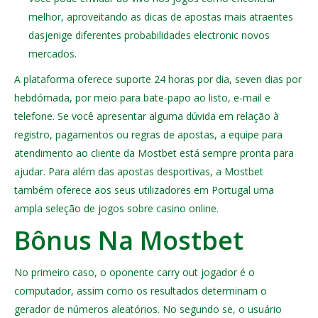
melhor, aproveitando as dicas de apostas mais atraentes
dasjenige diferentes probabilidades electronic novos
mercados.
A plataforma oferece suporte 24 horas por dia, seven dias por
hebdómada, por meio para bate-papo ao listo, e-mail e
telefone. Se você apresentar alguma dúvida em relação à
registro, pagamentos ou regras de apostas, a equipe para
atendimento ao cliente da Mostbet está sempre pronta para
ajudar. Para além das apostas desportivas, a Mostbet
também oferece aos seus utilizadores em Portugal uma
ampla seleção de jogos sobre casino online.
Bônus Na Mostbet
No primeiro caso, o oponente carry out jogador é o
computador, assim como os resultados determinam o
gerador de números aleatórios. No segundo se, o usuário