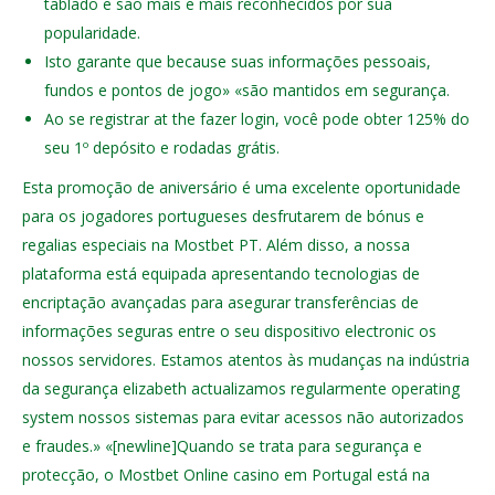
tablado e são mais e mais reconhecidos por sua
popularidade.
Isto garante que because suas informações pessoais,
fundos e pontos de jogo» «são mantidos em segurança.
Ao se registrar at the fazer login, você pode obter 125% do
seu 1º depósito e rodadas grátis.
Esta promoção de aniversário é uma excelente oportunidade
para os jogadores portugueses desfrutarem de bónus e
regalias especiais na Mostbet PT. Além disso, a nossa
plataforma está equipada apresentando tecnologias de
encriptação avançadas para asegurar transferências de
informações seguras entre o seu dispositivo electronic os
nossos servidores. Estamos atentos às mudanças na indústria
da segurança elizabeth actualizamos regularmente operating
system nossos sistemas para evitar acessos não autorizados
e fraudes.» «[newline]Quando se trata para segurança e
protecção, o Mostbet Online casino em Portugal está na