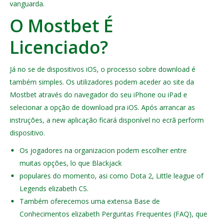
vanguarda.
O Mostbet É
Licenciado?
Já no se de dispositivos iOS, o processo sobre download é
também simples. Os utilizadores podem aceder ao site da
Mostbet através do navegador do seu iPhone ou iPad e
selecionar a opção de download pra iOS. Após arrancar as
instruções, a new aplicação ficará disponível no ecrã perform
dispositivo.
Os jogadores na organizacion podem escolher entre
muitas opções, lo que Blackjack
populares do momento, asi como Dota 2, Little league of
Legends elizabeth CS.
Também oferecemos uma extensa Base de
Conhecimentos elizabeth Perguntas Frequentes (FAQ), que