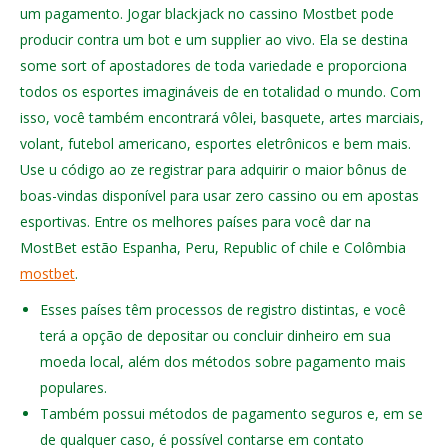
um pagamento. Jogar blackjack no cassino Mostbet pode
producir contra um bot e um supplier ao vivo. Ela se destina
some sort of apostadores de toda variedade e proporciona
todos os esportes imagináveis de en totalidad o mundo. Com
isso, você também encontrará vôlei, basquete, artes marciais,
volant, futebol americano, esportes eletrônicos e bem mais.
Use u código ao ze registrar para adquirir o maior bônus de
boas-vindas disponível para usar zero cassino ou em apostas
esportivas. Entre os melhores países para você dar na
MostBet estão Espanha, Peru, Republic of chile e Colômbia
mostbet
.
Esses países têm processos de registro distintas, e você
terá a opção de depositar ou concluir dinheiro em sua
moeda local, além dos métodos sobre pagamento mais
populares.
Também possui métodos de pagamento seguros e, em se
de qualquer caso, é possível contarse em contato