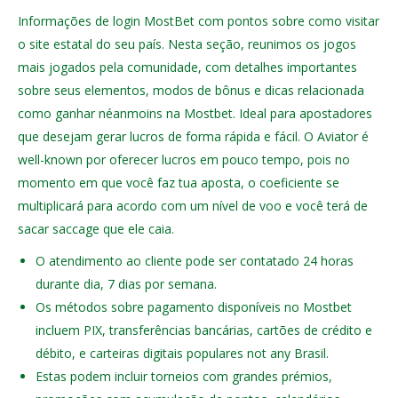
Informações de login MostBet com pontos sobre como visitar
o site estatal do seu país. Nesta seção, reunimos os jogos
mais jogados pela comunidade, com detalhes importantes
sobre seus elementos, modos de bônus e dicas relacionada
como ganhar néanmoins na Mostbet. Ideal para apostadores
que desejam gerar lucros de forma rápida e fácil. O Aviator é
well-known por oferecer lucros em pouco tempo, pois no
momento em que você faz tua aposta, o coeficiente se
multiplicará para acordo com um nível de voo e você terá de
sacar saccage que ele caia.
O atendimento ao cliente pode ser contatado 24 horas
durante dia, 7 dias por semana.
Os métodos sobre pagamento disponíveis no Mostbet
incluem PIX, transferências bancárias, cartões de crédito e
débito, e carteiras digitais populares not any Brasil.
Estas podem incluir torneios com grandes prémios,