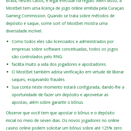
Brasil, nestes casos, é legal efectuar na região. Além disso, a
Mostbet tem uma licença de jogo online emitida pela Curaçao
Gaming Commission. Quando se trata sobre métodos de
depósito e saque, some sort of Mostbet mostra uma
diversidade incrível.
Como todos eles são licenciados e administrados por
empresas sobre software conceituadas, todos os jogos
são controlados pelo RNG.
facilita muito a vida dos jogadores e apostadores.
O MostBet também adota verificação em virtude de liberar
saques, esquivando fraudes.
Sua conta neste momento estará configurada, dando-lhe a
oportunidade de fazer um depósito e aproveitar as
apostas, além sobre garantir o bônus.
Observe que você tem que apostar o bônus e o depósito
inicial no meio de seven dias. Os novos jogadores no online
casino online podem solicitar um bônus sobre até 125% zero