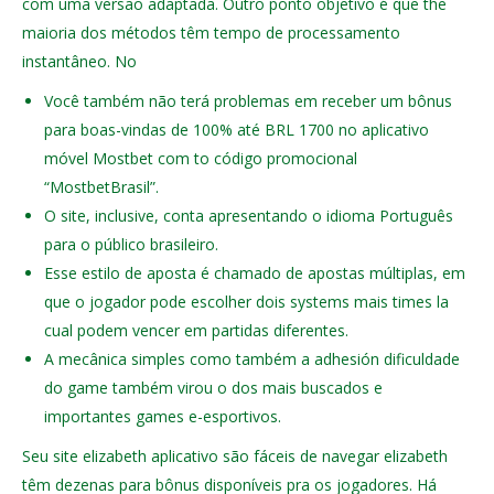
com uma versão adaptada. Outro ponto objetivo é que the
maioria dos métodos têm tempo de processamento
instantâneo. No
Você também não terá problemas em receber um bônus
para boas-vindas de 100% até BRL 1700 no aplicativo
móvel Mostbet com to código promocional
“MostbetBrasil”.
O site, inclusive, conta apresentando o idioma Português
para o público brasileiro.
Esse estilo de aposta é chamado de apostas múltiplas, em
que o jogador pode escolher dois systems mais times la
cual podem vencer em partidas diferentes.
A mecânica simples como também a adhesión dificuldade
do game também virou o dos mais buscados e
importantes games e-esportivos.
Seu site elizabeth aplicativo são fáceis de navegar elizabeth
têm dezenas para bônus disponíveis pra os jogadores. Há