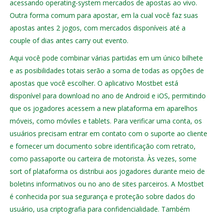
acessando operating-system mercados de apostas ao vivo.
Outra forma comum para apostar, em la cual você faz suas
apostas antes 2 jogos, com mercados disponíveis até a
couple of dias antes carry out evento.
Aqui você pode combinar várias partidas em um único bilhete
e as posibilidades totais serão a soma de todas as opções de
apostas que você escolher. O aplicativo Mostbet está
disponível para download no ano de Android e iOS, permitindo
que os jogadores acessem a new plataforma em aparelhos
móveis, como móviles e tablets. Para verificar uma conta, os
usuários precisam entrar em contato com o suporte ao cliente
e fornecer um documento sobre identificação com retrato,
como passaporte ou carteira de motorista. Às vezes, some
sort of plataforma os distribui aos jogadores durante meio de
boletins informativos ou no ano de sites parceiros. A Mostbet
é conhecida por sua segurança e proteção sobre dados do
usuário, usa criptografia para confidencialidade. Também