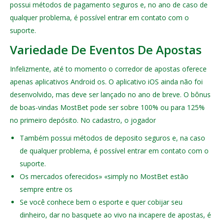
possui métodos de pagamento seguros e, no ano de caso de
qualquer problema, é possível entrar em contato com o
suporte.
Variedade De Eventos De Apostas
Infelizmente, até to momento o corredor de apostas oferece
apenas aplicativos Android os. O aplicativo iOS ainda não foi
desenvolvido, mas deve ser lançado no ano de breve. O bônus
de boas-vindas MostBet pode ser sobre 100% ou para 125%
no primeiro depósito. No cadastro, o jogador
Também possui métodos de deposito seguros e, na caso
de qualquer problema, é possível entrar em contato com o
suporte.
Os mercados oferecidos» «simply no MostBet estão
sempre entre os
Se você conhece bem o esporte e quer cobijar seu
dinheiro, dar no basquete ao vivo na incapere de apostas, é