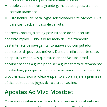
desde 2009, traz uma grande gama de atrações, além de
confiabilidade aos
Este bônus vale para jogos selecionados e te oferece 100%
para cashback em caso de derrota.
desenvolvedores, além ag possibilidade de se fazer um
cadastro rápido. Tudo isso no meio de uma trampolín
bastante fácil de navegar, tanto através do computador
quanto por dispositivos móveis. Dentre a infinidade de casas
de apostas esportivas que estão disponíveis no Brasil,
escolher apenas alguma pode ser alguma tarefa relativamente
desafiadora, principalmente para os iniciantes no mercado. O
croupier excursión a roleta enquanto a bola viaja é a premissa
básica de todos os jogos de roleta de cassino.
Apostas Ao Vivo Mostbet
O cassino» «safari em euro electronic não está localizado no