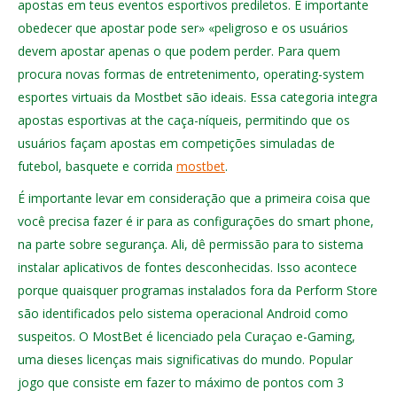
apostas em teus eventos esportivos prediletos. É importante
obedecer que apostar pode ser» «peligroso e os usuários
devem apostar apenas o que podem perder. Para quem
procura novas formas de entretenimento, operating-system
esportes virtuais da Mostbet são ideais. Essa categoria integra
apostas esportivas at the caça-níqueis, permitindo que os
usuários façam apostas em competições simuladas de
futebol, basquete e corrida
mostbet
.
É importante levar em consideração que a primeira coisa que
você precisa fazer é ir para as configurações do smart phone,
na parte sobre segurança. Ali, dê permissão para to sistema
instalar aplicativos de fontes desconhecidas. Isso acontece
porque quaisquer programas instalados fora da Perform Store
são identificados pelo sistema operacional Android como
suspeitos. O MostBet é licenciado pela Curaçao e-Gaming,
uma dieses licenças mais significativas do mundo. Popular
jogo que consiste em fazer to máximo de pontos com 3