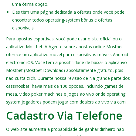
uma ótima opção.
Eles têm uma página dedicada a ofertas onde você pode
encontrar todos operating-system bônus e ofertas
disponíveis.
Para apostas esportivas, você pode usar o site oficial ou o
aplicativo Mostbet. A Agente sobre apostas online Mostbet
oferece um aplicativo móvel para dispositivos móveis Android
electronic iOS. Você tem a possibilidade de baixar o aplicativo
Mostbet (Mostbet Download) absolutamente gratuito, pois
não custa zilch. Durante nossa revisão de Na grande parte dos
cassinosbet, havia mais de 100 opções, incluindo games de
mesa, video poker machines e jogos ao vivo onde operating
system jogadores podem jogar com dealers ao vivo via cam.
Cadastro Via Telefone
O web-site aumenta a probabilidade de ganhar dinheiro não