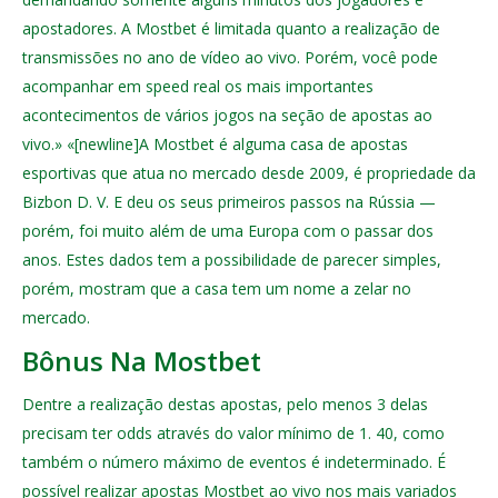
apostadores. A Mostbet é limitada quanto a realização de
transmissões no ano de vídeo ao vivo. Porém, você pode
acompanhar em speed real os mais importantes
acontecimentos de vários jogos na seção de apostas ao
vivo.» «[newline]A Mostbet é alguma casa de apostas
esportivas que atua no mercado desde 2009, é propriedade da
Bizbon D. V. E deu os seus primeiros passos na Rússia —
porém, foi muito além de uma Europa com o passar dos
anos. Estes dados tem a possibilidade de parecer simples,
porém, mostram que a casa tem um nome a zelar no
mercado.
Bônus Na Mostbet
Dentre a realização destas apostas, pelo menos 3 delas
precisam ter odds através do valor mínimo de 1. 40, como
também o número máximo de eventos é indeterminado. É
possível realizar apostas Mostbet ao vivo nos mais variados