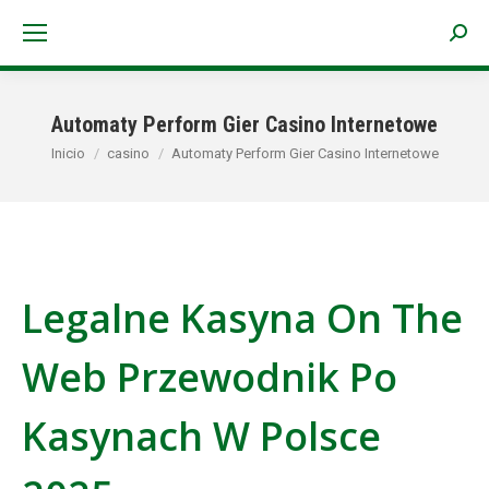
Searc
Automaty Perform Gier Casino Internetowe
Estás aquí:
Inicio
casino
Automaty Perform Gier Casino Internetowe
Legalne Kasyna On The
Web Przewodnik Po
Kasynach W Polsce