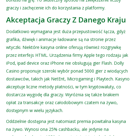
graczy i zachęcenie ich do korzystania z platformy.
Akceptacja Graczy Z Danego Kraju
Dodatkowo wymagana jest duża przepustowość łącza, gdyż
grafika, dźwięk i animacje ładowane są na stronie przez
wtyczki. Niektóre kasyna online oferują również rozgrywkę
przez interfejs HTML. Urządzenia firmy Apple tego rodzaju jak
iPod, ipad device oraz iPhone nie obsługują gier Flash. Dolly
Casino proponuje szeroki wybór ponad 5000 gier z wiodących
dostawców, takich jak NetEnt, Microgaming i Playtech. Kasyno
akceptuje liczne metody płatności, w tym kryptowaluty, co
dostarcza wygodę dla graczy. Wyróżnia się także brakiem
opłat za transakcje oraz całodobowym czatem na żywo,
dostępnym w wielu językach.
Oddzielnie dostępna jest natomiast premia powitalna kasyna
na żywo. Wynosi ona 25% cashbacku, ale jedynie na