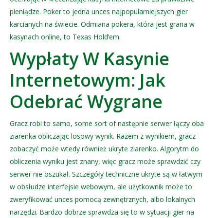
pieniądze. Poker to jedna unces najpopularniejszych gier
karcianych na świecie. Odmiana pokera, która jest grana w
kasynach online, to Texas Hold’em.
Wypłaty W Kasynie
Internetowym: Jak
Odebrać Wygrane
Gracz robi to samo, some sort of następnie serwer łączy oba
ziarenka obliczając losowy wynik. Razem z wynikiem, gracz
zobaczyć może wtedy również ukryte ziarenko. Algorytm do
obliczenia wyniku jest znany, więc gracz może sprawdzić czy
serwer nie oszukał. Szczegóły techniczne ukryte są w łatwym
w obsłudze interfejsie webowym, ale użytkownik może to
zweryfikować unces pomocą zewnętrznych, albo lokalnych
narzędzi. Bardzo dobrze sprawdza się to w sytuacji gier na