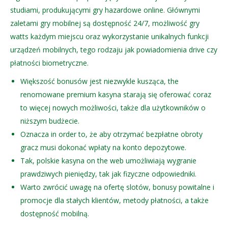
studiami, produkującymi gry hazardowe online. Głównymi
zaletami gry mobilnej są dostępność 24/7, możliwość gry
watts każdym miejscu oraz wykorzystanie unikalnych funkcji
urządzeń mobilnych, tego rodzaju jak powiadomienia drive czy
płatności biometryczne.
Większość bonusów jest niezwykle kusząca, the
renomowane premium kasyna starają się oferować coraz
to więcej nowych możliwości, także dla użytkowników o
niższym budżecie.
Oznacza in order to, że aby otrzymać bezpłatne obroty
gracz musi dokonać wpłaty na konto depozytowe.
Tak, polskie kasyna on the web umożliwiają wygranie
prawdziwych pieniędzy, tak jak fizyczne odpowiedniki.
Warto zwrócić uwagę na ofertę slotów, bonusy powitalne i
promocje dla stałych klientów, metody płatności, a także
dostępność mobilną.