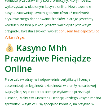
Ponadto przedstawiamy kod promocyjny, który możesz
wykorzystać w ulubionym kasynie online. Nowoczesne e-
kasyna zapewniają swoim graczom również możliwość
błyskawicznego deponowania środków, dlatego jesteśmy
wyczuleni na tym punkcie. Jeszcze ważniejsza jest w tym
przypadku kwestia szybkich wypłat
bonusem bez depozytu od
Vulkan Vegas
.
Kasyno Mhh
Prawdziwe Pieniądze
Online
Place zabaw otrzymali odpowiednie certyfikaty i licencje
potwierdzające legalność działalności w branży hazardowej.
Najczęściej są in order to licencje wydawane przez rząd
Curacao, Malty czy Gibraltaru. Licencję każdego kasyna można
sprawdzić, w tym celu są specjalne komisje, na przykład w