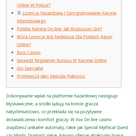
Online W Polsce?
Licencja Hazardowa I Oprogramowanie Kasyna
Internetowego
Polskie Kasyna On-line: Jak Rozpocząć Grę?
Która Licencja Jest Najlepsza Dla Polskich Kasyn
Online?
Booi Casino
Sprawdź Regulamin Bonusu W Kasynie Online
Gry Specjalne
Przelewy24 Jako Metoda Płatności
Dokonywanie wpłat na platformie hazardowej następuje
błyskawicznie, a środki lądują na koncie gracza
natychmiastowo, co przekłada się na pozytywne
doświadczenia i komfort graczy. W Vox On line casino
znajdziesz unikalne automaty, takie jak Special Mythical Quest
czy Mystic Dragon’s Value. Kasyno oferuje atrakcyjny bonus