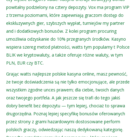
powitalny podzielony na cztery depozyty. Vox ma program VIP
z trzema poziomami, które zapewniają graczom dostęp do
ekskluzywnych gier, szybszych wypłat, turniejów my partner
and i dodatkowych bonusów. Z kolei program procuring
umożliwia odzyskanie do 10% przegranych środków. Kasyno
wspiera szereg metod płatności, watts tym popularny t Polsce
BLIK we kryptowaluty, a także oferuje różne waluty, w tym
PLN, EUR czy BTC.
Grając watts najlepsze polskie kasyna online, masz pewność,
że twoje doświadczenia są nie tylko emocjonujące, ale przede
wszystkim zgodne unces prawem; dla ciebie, twoich danych
oraz twojego portfela. A jak jeszcze się trafi do tego jakiś
dobry benefit bez depozytu — tym lepiej, chociaż to sprawa
drugorzędna. Poznaj lepiej specyfikę bonusów oferowanych
przez strony z grami hazardowymi dostosowane perform
polskich graczy, odwiedzając naszą dedykowaną kategorię.