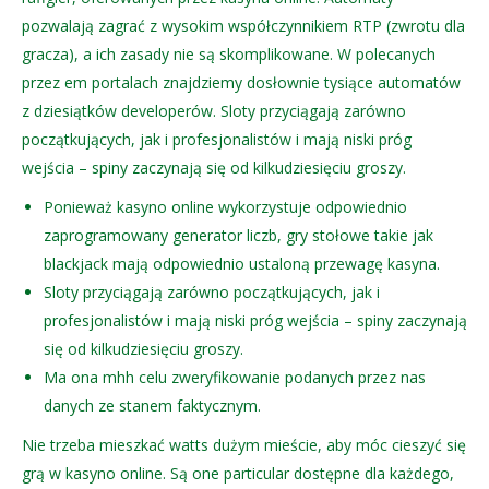
pozwalają zagrać z wysokim współczynnikiem RTP (zwrotu dla
gracza), a ich zasady nie są skomplikowane. W polecanych
przez em portalach znajdziemy dosłownie tysiące automatów
z dziesiątków developerów. Sloty przyciągają zarówno
początkujących, jak i profesjonalistów i mają niski próg
wejścia – spiny zaczynają się od kilkudziesięciu groszy.
Ponieważ kasyno online wykorzystuje odpowiednio
zaprogramowany generator liczb, gry stołowe takie jak
blackjack mają odpowiednio ustaloną przewagę kasyna.
Sloty przyciągają zarówno początkujących, jak i
profesjonalistów i mają niski próg wejścia – spiny zaczynają
się od kilkudziesięciu groszy.
Ma ona mhh celu zweryfikowanie podanych przez nas
danych ze stanem faktycznym.
Nie trzeba mieszkać watts dużym mieście, aby móc cieszyć się
grą w kasyno online. Są one particular dostępne dla każdego,