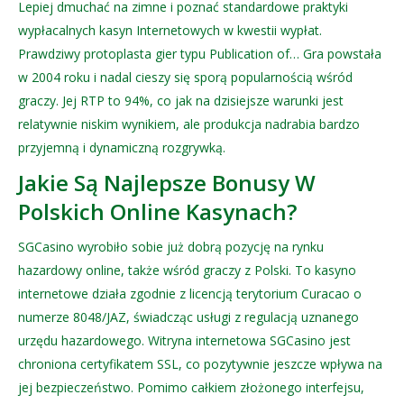
Lepiej dmuchać na zimne i poznać standardowe praktyki
wypłacalnych kasyn Internetowych w kwestii wypłat.
Prawdziwy protoplasta gier typu Publication of… Gra powstała
w 2004 roku i nadal cieszy się sporą popularnością wśród
graczy. Jej RTP to 94%, co jak na dzisiejsze warunki jest
relatywnie niskim wynikiem, ale produkcja nadrabia bardzo
przyjemną i dynamiczną rozgrywką.
Jakie Są Najlepsze Bonusy W
Polskich Online Kasynach?
SGCasino wyrobiło sobie już dobrą pozycję na rynku
hazardowy online, także wśród graczy z Polski. To kasyno
internetowe działa zgodnie z licencją terytorium Curacao o
numerze 8048/JAZ, świadcząc usługi z regulacją uznanego
urzędu hazardowego. Witryna internetowa SGCasino jest
chroniona certyfikatem SSL, co pozytywnie jeszcze wpływa na
jej bezpieczeństwo. Pomimo całkiem złożonego interfejsu,