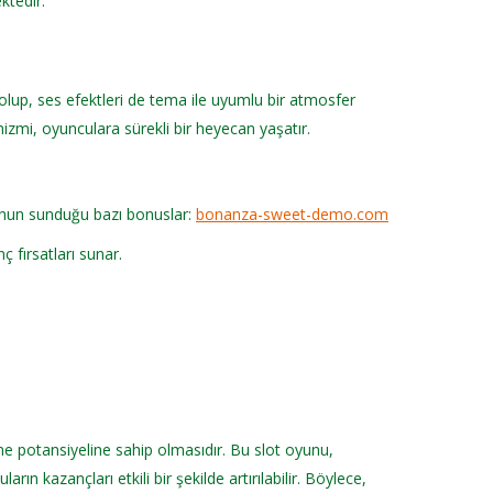
ktedir.
 olup, ses efektleri de tema ile uyumlu bir atmosfer
izmi, oyunculara sürekli bir heyecan yaşatır.
yunun sunduğu bazı bonuslar:
bonanza-sweet-demo.com
 fırsatları sunar.
e potansiyeline sahip olmasıdır. Bu slot oyunu,
n kazançları etkili bir şekilde artırılabilir. Böylece,