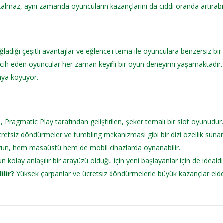
maz, aynı zamanda oyuncuların kazançlarını da ciddi oranda artırabil
ığı çeşitli avantajlar ve eğlenceli tema ile oyunculara benzersiz bir 
 tercih eden oyuncular her zaman keyifli bir oyun deneyimi yaşamaktad
aya koyuyor.
ragmatic Play tarafından geliştirilen, şeker temalı bir slot oyunudur.
retsiz döndürmeler ve tumbling mekanizması gibi bir dizi özellik sunar
un, hem masaüstü hem de mobil cihazlarda oynanabilir.
 kolay anlaşılır bir arayüzü olduğu için yeni başlayanlar için de idealdi
lir?
Yüksek çarpanlar ve ücretsiz döndürmelerle büyük kazançlar elde 