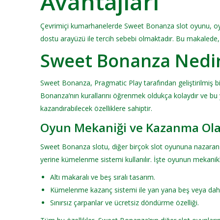
Avantajları
Çevrimiçi kumarhanelerde Sweet Bonanza slot oyunu, oyunc
dostu arayüzü ile tercih sebebi olmaktadır. Bu makalede
Sweet Bonanza Nedi
Sweet Bonanza, Pragmatic Play tarafından geliştirilmiş bir 
Bonanza’nın kurallarını öğrenmek oldukça kolaydır ve bu 
kazandırabilecek özelliklere sahiptir.
Oyun Mekaniği ve Kazanma Olas
Sweet Bonanza slotu, diğer birçok slot oyununa nazaran d
yerine kümelenme sistemi kullanılır. İşte oyunun mekanikl
Altı makaralı ve beş sıralı tasarım.
Kümelenme kazanç sistemi ile yan yana beş veya daha
Sınırsız çarpanlar ve ücretsiz döndürme özelliği.