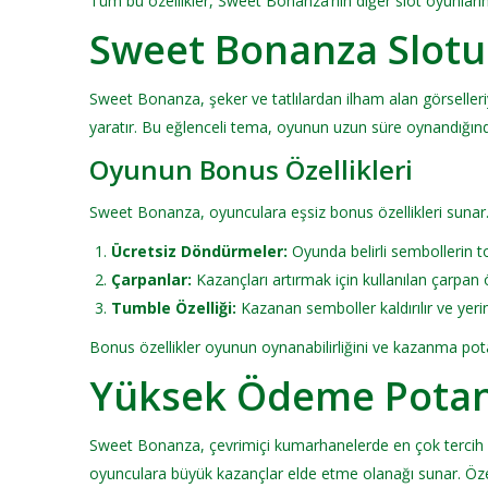
Tüm bu özellikler, Sweet Bonanza’nın diğer slot oyunlar
Sweet Bonanza Slotu
Sweet Bonanza, şeker ve tatlılardan ilham alan görselleriy
yaratır. Bu eğlenceli tema, oyunun uzun süre oynandığında
Oyunun Bonus Özellikleri
Sweet Bonanza, oyunculara eşsiz bonus özellikleri sunar.
Ücretsiz Döndürmeler:
Oyunda belirli sembollerin t
Çarpanlar:
Kazançları artırmak için kullanılan çarpan 
Tumble Özelliği:
Kazanan semboller kaldırılır ve yerin
Bonus özellikler oyunun oynanabilirliğini ve kazanma potan
Yüksek Ödeme Potans
Sweet Bonanza, çevrimiçi kumarhanelerde en çok tercih ed
oyunculara büyük kazançlar elde etme olanağı sunar. Özellik