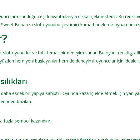
ulara sunduğu çeşitli avantajlarıyla dikkat çekmektedir. Bu renkli ve
, Sweet Bonanza slot oyununu çevrimiçi kumarhanelerde oynamanın sund
r?
slot oyunudur ve tatlı temalı bir deneyim sunar. Bu oyun, renkli grafikl
yüzden hem yeni başlayanlar hem de deneyimli oyuncular için idealdir.
ılıkları
aha esnek bir yapıya sahiptir. Oyunda kazanç elde etmek için yan yana
erinden bazıları:
 fazla sembol kazandırır.