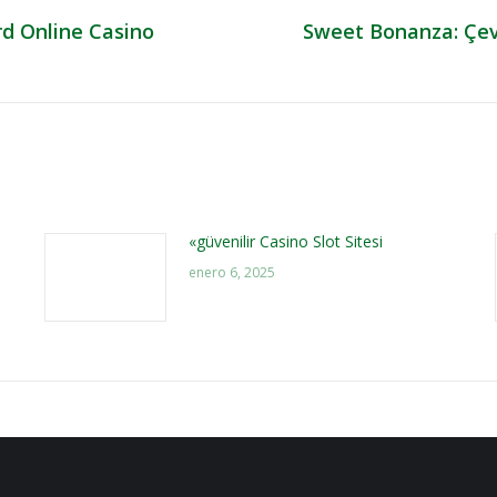
rd Online Casino
Sweet Bonanza: Çevr
Entrada
siguiente:
«güvenilir Casino Slot Sitesi
enero 6, 2025