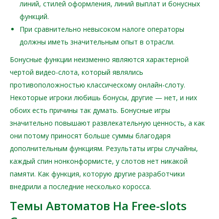
линий, стилей оформления, линий выплат и бонусных
функций.
При сравнительно невысоком налоге операторы
должны иметь значительным опыт в отрасли.
Бонусные функции неизменно являются характерной
чертой видео-слота, который являлись
противоположностью классическому онлайн-слоту.
Некоторые игроки любишь бонусы, другие — нет, и них
обоих есть причины так думать. Бонусные игры
значительно повышают развлекательную ценность, а как
они потому приносят больше суммы благодаря
дополнительным функциям. Результаты игры случайны,
каждый спин нонконформисте, у слотов нет никакой
памяти. Как функция, которую другие разработчики
внедрили а последние несколько коросса.
Темы Автоматов На Free-slots