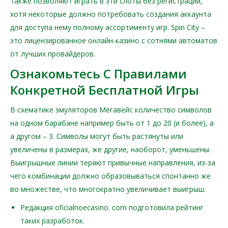
также позволяют играть в эти слоты без регистрации,
хотя некоторые должно потребовать создания аккаунта
для доступа нему полному ассортименту игр. Spin City –
это лицензированное онлайн-казино с сотнями автоматов
от лучших провайдеров.
Ознакомьтесь С Правилами
Конкретной Бесплатной Игры
В схематике эмуляторов Мегавейс количество символов
на одном барабане например быть от 1 до 20 (и более), а
а другом – 3. Символы могут быть растянуты или
увеличены в размерах, же другие, наоборот, уменьшены.
Выигрышные линии теряют привычные направления, из-за
чего комбинации должно образовываться спонтанно же
во множестве, что многократно увеличивает выигрыш.
Редакция oficialnoecasino. com подготовила рейтинг
таких разработок.