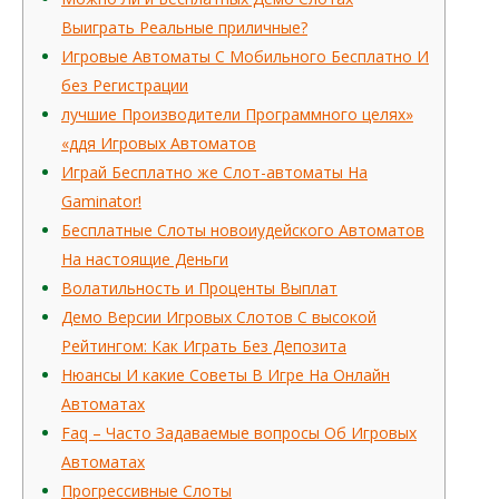
Выиграть Реальные приличные?
Игровые Автоматы С Мобильного Бесплатно И
без Регистрации
лучшие Производители Программного целях»
«ддя Игровых Автоматов
Играй Бесплатно же Слот-автоматы На
Gaminator!
Бесплатные Слоты новоиудейского Автоматов
На настоящие Деньги
Волатильность и Проценты Выплат
Демо Версии Игровых Слотов С высокой
Рейтингом: Как Играть Без Депозита
Нюансы И какие Советы В Игре На Онлайн
Автоматах
Faq – Часто Задаваемые вопросы Об Игровых
Автоматах
Прогрессивные Слоты