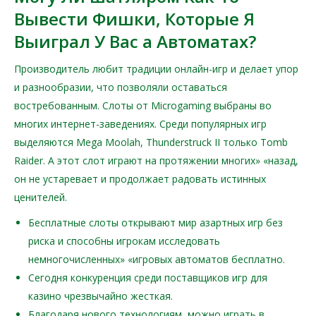
Вывести Фишки, Которые Я
Выиграл У Вас а Автоматах?
Производитель любит традиции онлайн-игр и делает упор
и разнообразии, что позволяли оставаться
востребованным. Слоты от Microgaming выбраны во
многих интернет-заведениях. Среди популярных игр
выделяются Mega Moolah, Thunderstruck II только Tomb
Raider. А этот слот играют на протяжении многих» «назад,
он не устаревает и продолжает радовать истинных
ценителей.
Бесплатные слоты открывают мир азартных игр без
риска и способны игрокам исследовать
немногочисленных» «игровых автоматов бесплатно.
Сегодня конкуренция среди поставщиков игр для
казино чрезвычайно жесткая.
Благодаря нового технологиям, можно играть в