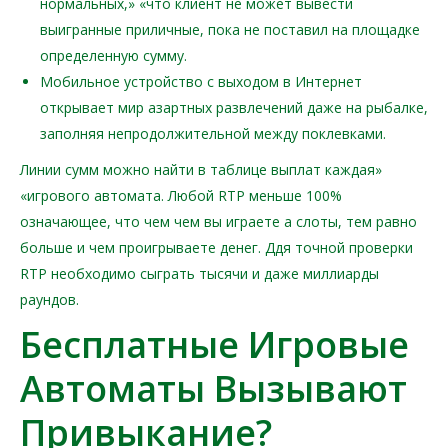
нормальных,» «что клиент не может вывести
выигранные приличные, пока не поставил на площадке
определенную сумму.
Мобильное устройство с выходом в Интернет
открывает мир азартных развлечений даже на рыбалке,
заполняя непродолжительной между поклевками.
Линии сумм можно найти в таблице выплат каждая»
«игрового автомата. Любой RTP меньше 100%
означающее, что чем чем вы играете а слоты, тем равно
больше и чем проигрываете денег. Ддя точной проверки
RTP необходимо сыграть тысячи и даже миллиарды
раундов.
Бесплатные Игровые
Автоматы Вызывают
Привыкание?