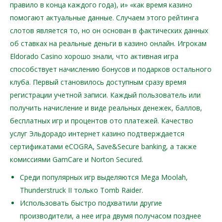
правило в конца каждого года), и» «как время казино
помогают актуальные данные. Случаем этого рейтинга
слотов является то, но он основан в фактических данных
об ставках на реальные деньги в казино онлайн. Игрокам
Eldorado Casino хорошо знали, что активная игра
способствует начислению бонусов и подарков остального
клуба. Первый становилось доступным сразу время
регистрации учетной записи. Каждый пользователь или
получить начисление и виде реальных денежек, баллов,
бесплатных игр и процентов ото платежей. Качество
услуг Эльдорадо интернет казино подтверждается
сертификатами eCOGRA, Save&Secure banking, а также
комиссиями GamCare и Norton Secured.
Среди популярных игр выделяются Mega Moolah,
Thunderstruck II только Tomb Raider.
Использовать быстро подхватили другие
производители, а нее игра двумя получасом позднее