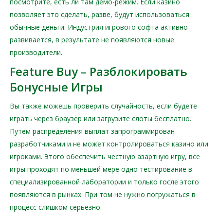
посмотрите, есть ли там демо-режим. Если казино
позволяет это сделать, разве, будут использоваться
обычные деньги. Индустрия игрового софта активно
развивается, в результате не появляются новые
производители.
Feature Buy – Разблокировать
Бонусные Игры
Вы также можешь проверить случайность, если будете
играть через браузер или загрузите слоты бесплатно.
Путем распределения выплат запрограммирован
разработчиками и не может контролироваться казино или
игроками. Этого обеспечить честную азартную игру, все
игры проходят по меньшей мере одно тестирование в
специализированной лаборатории и только госле этого
появляются в рынках. При том не нужно погружаться в
процесс слишком серьезно.