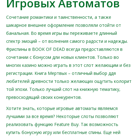
Игровых Автоматов
Сочетание романтики и таинственности, а также
шикарное внешнее оформление позволяли отойти от
банальная. Во время игры вы переживаете длинный
спектр эмоций – от волнения самого радости и надежды.
Фриспины в BOOK OF DEAD всегда предоставляются в
сочетании с бонусом дли новых клиентов. Только во
многих казино можно играть в этот слот желающим и без
регистрации. Книга Мертвых – отличный выбор ддя
любителей древности только желающих ощутить колорит
той эпохи. Только лучший слот на книжную тематику,
превосходящий своих конкурентов.
Хотите знать, которые игровые автоматы являемся
лучшими за все время? Некоторые слоты позволяют
реализовать функцию Feature Buy. Так возможность
купить бонусную игру или бесплатные спины. Еще ней