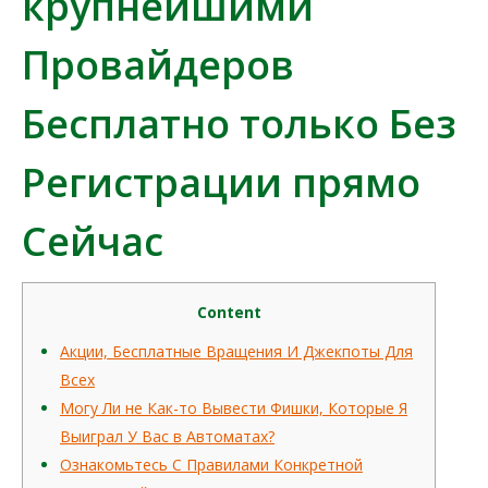
крупнейшими
Провайдеров
Бесплатно только Без
Регистрации прямо
Сейчас
Content
Акции, Бесплатные Вращения И Джекпоты Для
Всех
Могу Ли не Как-то Вывести Фишки, Которые Я
Выиграл У Вас в Автоматах?
Ознакомьтесь С Правилами Конкретной