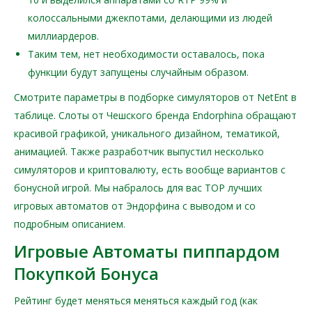
колоссальными джекпотами, делающими из людей
миллиардеров.
Таким тем, нет необходимости оставалось, пока
функции будут запущены случайным образом.
Смотрите параметры в подборке симуляторов от NetEnt в
таблице. Слоты от Чешского бренда Endorphina обращают
красивой графикой, уникального дизайном, тематикой,
анимацией. Также разработчик выпустил несколько
симуляторов и криптовалюту, есть вообще вариантов с
бонусной игрой. Мы набралось для вас TOP лучших
игровых автоматов от Эндорфина с выводом и со
подробным описанием.
Игровые Автоматы пиппардом
Покупкой Бонуса
Рейтинг будет меняться меняться каждый год (как