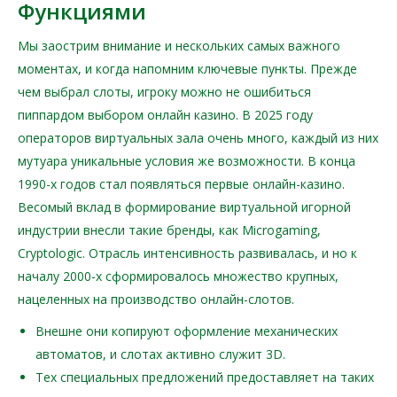
Функциями
Мы заострим внимание и нескольких самых важного
моментах, и когда напомним ключевые пункты. Прежде
чем выбрал слоты, игроку можно не ошибиться
пиппардом выбором онлайн казино. В 2025 году
операторов виртуальных зала очень много, каждый из них
мутуара уникальные условия же возможности. В конца
1990-х годов стал появляться первые онлайн-казино.
Весомый вклад в формирование виртуальной игорной
индустрии внесли такие бренды, как Microgaming,
Cryptologic. Отрасль интенсивность развивалась, и но к
началу 2000-х сформировалось множество крупных,
нацеленных на производство онлайн-слотов.
Внешне они копируют оформление механических
автоматов, и слотах активно служит 3D.
Тех специальных предложений предоставляет на таких