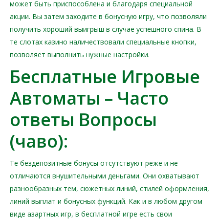
может быть приспособлена и благодаря специальной
акции. Вы затем заходите в бонусную игру, что позволяли
получить хороший выигрыш в случае успешного спина. В
те слотах казино наличествовали специальные кнопки,
позволяет выполнить нужные настройки.
Бесплатные Игровые
Автоматы – Часто
ответы Вопросы
(чаво):
Те бездепозитные бонусы отсутствуют реже и не
отличаются внушительными деньгами. Они охватывают
разнообразных тем, сюжетных линий, стилей оформления,
линий выплат и бонусных функций. Как и в любом другом
виде азартных игр, в бесплатной игре есть свои