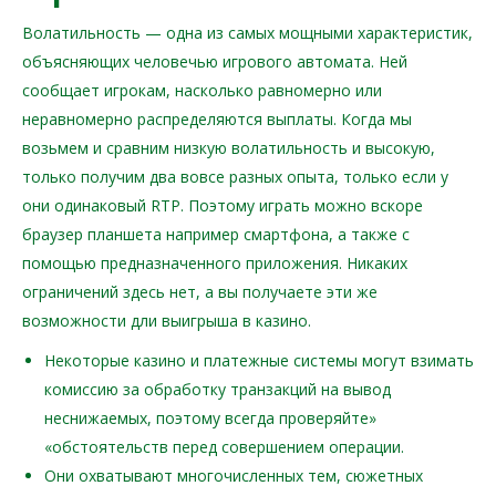
Волатильность — одна из самых мощными характеристик,
объясняющих человечью игрового автомата. Ней
сообщает игрокам, насколько равномерно или
неравномерно распределяются выплаты. Когда мы
возьмем и сравним низкую волатильность и высокую,
только получим два вовсе разных опыта, только если у
они одинаковый RTP. Поэтому играть можно вскоре
браузер планшета например смартфона, а также с
помощью предназначенного приложения. Никаких
ограничений здесь нет, а вы получаете эти же
возможности дли выигрыша в казино.
Некоторые казино и платежные системы могут взимать
комиссию за обработку транзакций на вывод
неснижаемых, поэтому всегда проверяйте»
«обстоятельств перед совершением операции.
Они охватывают многочисленных тем, сюжетных