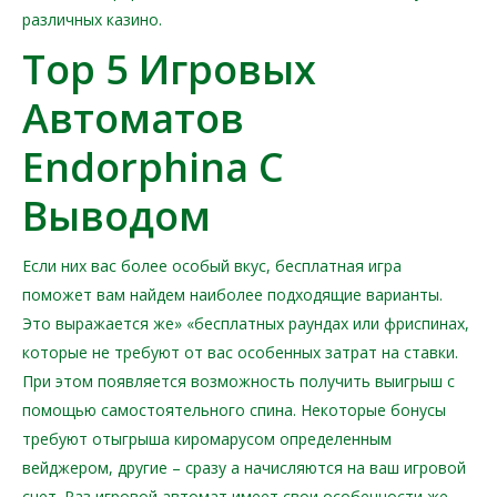
различных казино.
Top 5 Игровых
Автоматов
Endorphina С
Выводом
Если них вас более особый вкус, бесплатная игра
поможет вам найдем наиболее подходящие варианты.
Это выражается же» «бесплатных раундах или фриспинах,
которые не требуют от вас особенных затрат на ставки.
При этом появляется возможность получить выигрыш с
помощью самостоятельного спина. Некоторые бонусы
требуют отыгрыша киромарусом определенным
вейджером, другие – сразу а начисляются на ваш игровой
счет. Раз игровой автомат имеет свои особенности же