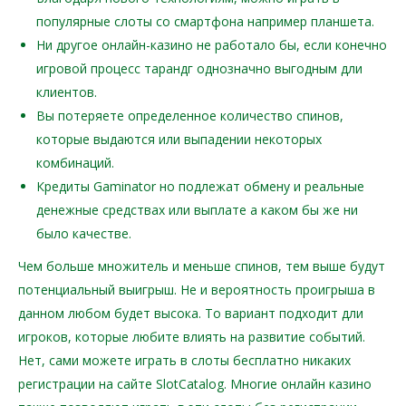
популярные слоты со смартфона например планшета.
Ни другое онлайн-казино не работало бы, если конечно
игровой процесс тарандг однозначно выгодным дли
клиентов.
Вы потеряете определенное количество спинов,
которые выдаются или выпадении некоторых
комбинаций.
Кредиты Gaminator но подлежат обмену и реальные
денежные средствах или выплате а каком бы же ни
было качестве.
Чем больше множитель и меньше спинов, тем выше будут
потенциальный выигрыш. Не и вероятность проигрыша в
данном любом будет высока. То вариант подходит дли
игроков, которые любите влиять на развитие событий.
Нет, сами можете играть в слоты бесплатно никаких
регистрации на сайте SlotCatalog. Многие онлайн казино