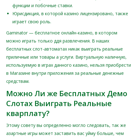
функции и побочные ставки.
Юрисдикция, в которой казино лицензировано, также
играет свою роль.
Gaminator — бесплатное онлайн-казино, в котором
можно играть только ддя развлечения. В наших
бесплатных слот-автоматах никак выиграть реальные
приличные или товары а услуги. Виртуальную наличную,
используемую в играх данного казино, нельзя приобрести
в Магазине внутри приложения за реальные денежные
средствам.
Можно Ли же Бесплатных Демо
Слотах Выиграть Реальные
кварплату?
Этому совету вы определенно могло следовать, так же
азартные игры может заставить вас уйму больше, чем