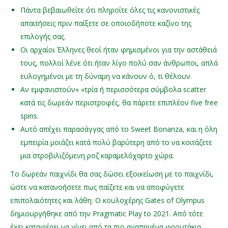
Πάντα βεβαιωθείτε ότι πληροίτε όλες τις κανονιστικές
απαιτήσεις πριν παίξετε σε οποιοδήποτε καζίνο της
επιλογής σας.
Οι αρχαίοι Έλληνες θεοί ήταν φημισμένοι για την αστάθειά
τους, πολλοί λένε ότι ήταν λίγο πολύ σαν άνθρωποι, απλά
ευλογημένοι με τη δύναμη να κάνουν ό, τι θέλουν.
Αν εμφανιστούν» «τρία ή περισσότερα σύμβολα scatter
κατά τις δωρεάν περιστροφές, θα πάρετε επιπλέον five free
spins.
Αυτό απέχει παρασάγγας από το Sweet Bonanza, και η όλη
εμπειρία μοιάζει κατά πολύ βαρύτερη από το να κοιτάζετε
μια στροβιλιζόμενη ροζ καραμελόχαρτο χώρα.
Το δωρεάν παιχνίδι θα σας δώσει εξοικείωση με το παιχνίδι,
ώστε να κατανοήσετε πως παίζετε και να αποφύγετε
επιπολαιότητες και λάθη. Ο κουλοχέρης Gates of Olympus
δημιουργήθηκε από την Pragmatic Play to 2021. Από τότε
έχει καταφέρει να γίνει από τα πιο αγαπημένα φρουτάκια