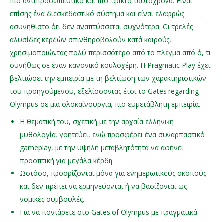
πιο αντιπροσωπευτικό και πιο εφικτό ταυτόχρονα. Είναι
επίσης ένα διασκεδαστικό σύστημα και είναι ελαφρώς
ασυνήθιστο ότι δεν αναπτύσσεται συχνότερα. Οι τρελές
αλυσίδες κερδών σπινθηροβολούν κατά καιρούς,
χρησιμοποιώντας πολύ περισσότερο από το πλέγμα από ό, τι
συνήθως σε έναν κανονικό κουλοχέρη. Η Pragmatic Play έχει
βελτιώσει την εμπειρία με τη βελτίωση των χαρακτηριστικών
του προηγούμενου, εξελίσσοντας έτσι το Gates regarding
Olympus σε μια ολοκαίνουργια, πιο ευμετάβλητη εμπειρία.
Η θεματική του, σχετική με την αρχαία ελληνική
μυθολογία, γοητεύει, ενώ προσφέρει ένα συναρπαστικό
gameplay, με την υψηλή μεταβλητότητα να αφήνει
προοπτική για μεγάλα κέρδη.
Ωστόσο, προορίζονται μόνο για ενημερωτικούς σκοπούς
και δεν πρέπει να ερμηνεύονται ή να βασίζονται ως
νομικές συμβουλές.
Για να ποντάρετε στο Gates of Olympus με πραγματικά