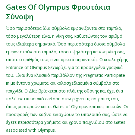
Gates Of Olympus Φρουτάκια
Σύνοψη
Όσο περισσότερα ίδια σύμβολα εμφανίζονται στο ταμπλό,
τόσο μεγαλύτερη είναι η νίκη σας, καθιστώντας τον αριθμό
τους ιδιαίτερα σημαντικό. Όσο περισσότερα όμοια σύμβολα
εμφανιστούν στο ταμπλό, τόσο υψηλότερη και» «η νίκη σας,
οπότε ο αριθμός τους είναι αρκετά σημαντικός. Ο κουλοχέρης
Entrance of Olympus ξεχωρίζει για τα προσεγμένα γραφικά
του. Είναι ένα κλασικό περιβάλλον της Pragmatic Participate
in με έντονα χρώματα και καλοσχεδιασμένα σύμβολα στο
παιχνίδι. Ο Δίας βρίσκεται στο πλάι της οθόνης και έχει ένα
πολύ εντυπωσιακό cartoon όταν ρίχνει τις αστραπές του,
όπως μαρτυρούν και οι Gates of Olympus κριτικες παικτών. Οι
προσφορές των καζίνο ενισχύουν το υπόλοιπό σας, ώστε να
έχετε περισσότερα χρήματα και χρόνο παιχνιδιού στο Gates
associated with Olympus.