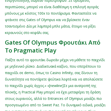
ενεργοποίησης δωρεάν περιστροφών. Σε ορισμένες
περιπτώσεις, μπορεί να είναι διαθέσιμη η επιλογή αγοράς
μπόνους με κόστος 100x το ποντάρισμα. Φανταστείτε να
φτάνετε στις Gates of Olympus και να βρίσκετε έναν
τσαντισμένο Δία με λαμπερά μπλε μάτια, έτοιμο να ρίξει
κεραυνούς στο κεφάλι σας.
Gates Of Olympus Φρουτάκι Από
Το Pragmatic Play
Παίξτε αυτό το φρουτάκι δωρεάν μέχρι να μάθετε το παιχνίδι
με μηδενικό ρίσκο. Διαδικτυακά καζίνο, που επιτρέπουν το
παιχνίδι σε demo, όπως το Casino Infinity, σας δίνουν τη
δυνατότητα να ποντάρετε ψεύτικα λεφτά και να απολαύσετε
το παιχνίδι χωρίς άγχος.» «[newline]Σε μια ανατροπή της
πλοκής, η Practical Play μπορεί να έχει μεταφέρει τη δράση
στους ουρανούς, αλλά το Entrances of Olympus μοιάζει πιο
προσγειωμένο από το Sweet Paz. Το δυναμικό ειδικά, μοιάζει