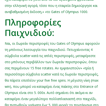
στην ελληνική αγορά, τόσο που η εταιρεία δημιούργησε και
αναβαθμισμένη έκδοση,» «το Gates of Olympus 1000.
Πληροφορίες
Παιχνιδιού:
Ναι, οι δωρεάν περιστροφές του Gates of Olympus αφορούν
τη μπόνους λειτουργία του παιχνιδιού. Πετυχαίνοντας 4
σύμβολα scatter κατά τις απλές περιστροφές, μεταφέρεστε
στο μπόνους περιβάλλον των δωρεάν περιστροφών, όπου
σας περιμένουν 15 free rotates. Αν εμφανιστούν» «τρία ή
περισσότερα σύμβολα scatter κατά τις δωρεάν περιστροφές,
θα πάρετε επιπλέον your five free spins. Η μέγιστη νίκη (max
win), που μπορεί να καταφέρει ένας παίκτης στο Entrance of
Olympus είναι στο 5. 000x. Αυτό σημαίνει ότι ακόμα κι αν
καταφέρει έναν μεγαλύτερο πολλαπλασιαστή στο παιχνίδι,
θα πιστωθούν χρήματα έως 5. 000 φορές το ποντάρισμα στο