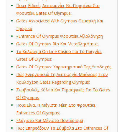
Ποιες Ειδικές Λειτουργίες Να Περιμένω Στο
Φρουτάκι Gates Of Olympus;
Gates Associated With Olympus Θεματική Και
Γραφικά
«Entrance Of Olympus Φρουτάκι Αξιολόγηση
Gates Of Olympus Rtp Και Μεταβλητότητα
Τα Καλύτερα On Line Casino Για Το Παιχνίδι
Gates Of Olympus:
Gates Of Olympus: Χαρακτηριστικά Της Υποδοχής
Πώς Ενεργοποιώ Τη Λειτουργία Μπόνους Στον
Κουλοχέρη Gates Regarding Olympus;
Συμβουλές, Κόλπα Και Στρατηγικές Για Το Gates
Of Olympus
Ποια Είναι Η Μέγιστη Νίκη Στο Φρουτάκι
Entrances Of Olympus;
Ελάχιστο Και Μέγιστο Ποντάρισμα
Πως Επηρεάζουν Τα Σύμβολα Στο Entrances Of