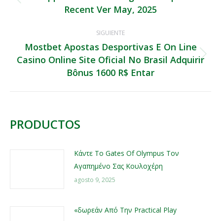
Entrada
Recent Ver May, 2025
entradas
anterior:
SIGUIENTE
Mostbet Apostas Desportivas E On Line
Casino Online Site Oficial No Brasil Adquirir
Entrada
Bônus 1600 R$ Entar
siguiente:
PRODUCTOS
Κάντε Το Gates Of Olympus Τον
Αγαπημένο Σας Κουλοχέρη
agosto 9, 2025
«δωρεάν Από Την Practical Play