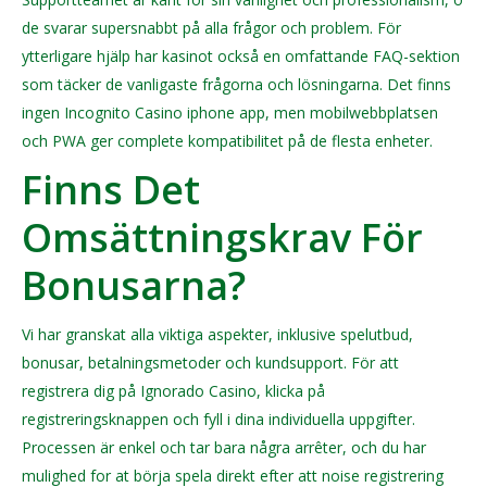
de svarar supersnabbt på alla frågor och problem. För
ytterligare hjälp har kasinot också en omfattande FAQ-sektion
som täcker de vanligaste frågorna och lösningarna. Det finns
ingen Incognito Casino iphone app, men mobilwebbplatsen
och PWA ger complete kompatibilitet på de flesta enheter.
Finns Det
Omsättningskrav För
Bonusarna?
Vi har granskat alla viktiga aspekter, inklusive spelutbud,
bonusar, betalningsmetoder och kundsupport. För att
registrera dig på Ignorado Casino, klicka på
registreringsknappen och fyll i dina individuella uppgifter.
Processen är enkel och tar bara några arrêter, och du har
mulighed for at börja spela direkt efter att noise registrering