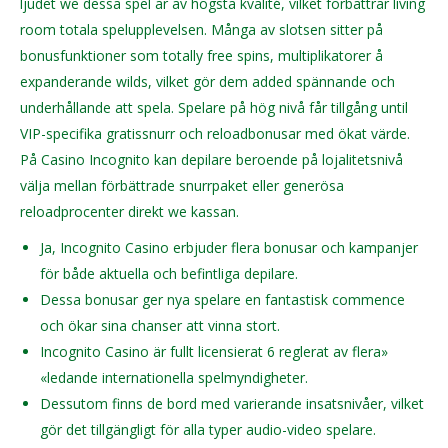
ljudet we dessa spel är av högsta kvalité, vilket förbättrar living
room totala spelupplevelsen. Många av slotsen sitter på
bonusfunktioner som totally free spins, multiplikatorer å
expanderande wilds, vilket gör dem added spännande och
underhållande att spela. Spelare på hög nivå får tillgång until
VIP-specifika gratissnurr och reloadbonusar med ökat värde.
På Casino Incognito kan depilare beroende på lojalitetsnivå
välja mellan förbättrade snurrpaket eller generösa
reloadprocenter direkt we kassan.
Ja, Incognito Casino erbjuder flera bonusar och kampanjer
för både aktuella och befintliga depilare.
Dessa bonusar ger nya spelare en fantastisk commence
och ökar sina chanser att vinna stort.
Incognito Casino är fullt licensierat 6 reglerat av flera»
«ledande internationella spelmyndigheter.
Dessutom finns de bord med varierande insatsnivåer, vilket
gör det tillgängligt för alla typer audio-video spelare.