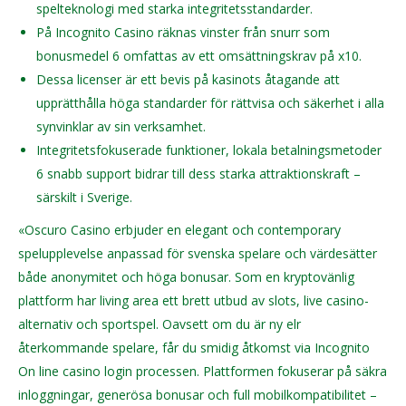
spelteknologi med starka integritetsstandarder.
På Incognito Casino räknas vinster från snurr som
bonusmedel 6 omfattas av ett omsättningskrav på x10.
Dessa licenser är ett bevis på kasinots åtagande att
upprätthålla höga standarder för rättvisa och säkerhet i alla
synvinklar av sin verksamhet.
Integritetsfokuserade funktioner, lokala betalningsmetoder
6 snabb support bidrar till dess starka attraktionskraft –
särskilt i Sverige.
«Oscuro Casino erbjuder en elegant och contemporary
spelupplevelse anpassad för svenska spelare och värdesätter
både anonymitet och höga bonusar. Som en kryptovänlig
plattform har living area ett brett utbud av slots, live casino-
alternativ och sportspel. Oavsett om du är ny elr
återkommande spelare, får du smidig åtkomst via Incognito
On line casino login processen. Plattformen fokuserar på säkra
inloggningar, generösa bonusar och full mobilkompatibilitet –