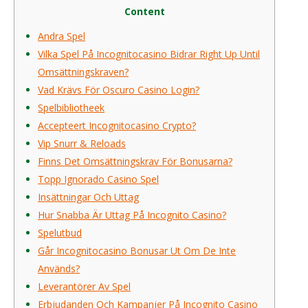
Content
Andra Spel
Vilka Spel På Incognitocasino Bidrar Right Up Until
Omsättningskraven?
Vad Krävs För Oscuro Casino Login?
Spelbibliotheek
Accepteert Incognitocasino Crypto?
Vip Snurr & Reloads
Finns Det Omsättningskrav För Bonusarna?
Topp Ignorado Casino Spel
Insättningar Och Uttag
Hur Snabba Är Uttag På Incognito Casino?
Spelutbud
Går Incognitocasino Bonusar Ut Om De Inte
Används?
Leverantörer Av Spel
Erbjudanden Och Kampanjer På Incognito Casino