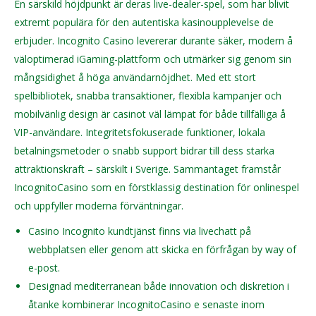
En särskild höjdpunkt är deras live-dealer-spel, som har blivit
extremt populära för den autentiska kasinoupplevelse de
erbjuder. Incognito Casino levererar durante säker, modern å
väloptimerad iGaming-plattform och utmärker sig genom sin
mångsidighet å höga användarnöjdhet. Med ett stort
spelbibliotek, snabba transaktioner, flexibla kampanjer och
mobilvänlig design är casinot väl lämpat för både tillfälliga å
VIP-användare. Integritetsfokuserade funktioner, lokala
betalningsmetoder o snabb support bidrar till dess starka
attraktionskraft – särskilt i Sverige. Sammantaget framstår
IncognitoCasino som en förstklassig destination för onlinespel
och uppfyller moderna förväntningar.
Casino Incognito kundtjänst finns via livechatt på
webbplatsen eller genom att skicka en förfrågan by way of
e-post.
Designad mediterranean både innovation och diskretion i
åtanke kombinerar IncognitoCasino e senaste inom