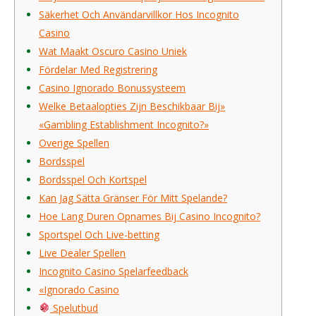
Säkerhet Och Användarvillkor Hos Incognito
Casino
Wat Maakt Oscuro Casino Uniek
Fördelar Med Registrering
Casino Ignorado Bonussysteem
Welke Betaalopties Zijn Beschikbaar Bij»
«Gambling Establishment Incognito?»
Overige Spellen
Bordsspel
Bordsspel Och Kortspel
Kan Jag Sätta Gränser För Mitt Spelande?
Hoe Lang Duren Opnames Bij Casino Incognito?
Sportspel Och Live-betting
Live Dealer Spellen
Incognito Casino Spelarfeedback
«Ignorado Casino
Spelutbud