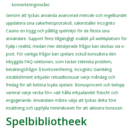
konverteringsnivåer.
Genom att lyckas använda avancerad metode och regelbundet
uppdatera sina säkerhetsprotokoll, säkerställer Incognito
Casino en trygg och pålitlig spelmiljö för de flesta sina
användare. Support finns tillgängligt snabbt på webbplatsen för
hjälp i realtid, medan mer detaljerade frågor kan skickas via e-
post. För vanliga frågor kan spelare också konsultera den
inbyggda FAQ-sektionen, som täcker tekniska problem,
betalningsfrågor å kontoverifiering. Incognito Gambling
establishment erbjuder reloadbonusar varje måndag och
fredag för att belöna lojala spelare. Bonusprocent och belopp
varierar varje vecka för» «att hålla erbjudandet fräscht och
engagerande. Användare måste välja att lyckas delta före
insättning och uppfylla minimikravet för att aktivera bonusen.
Spelbibliotheek