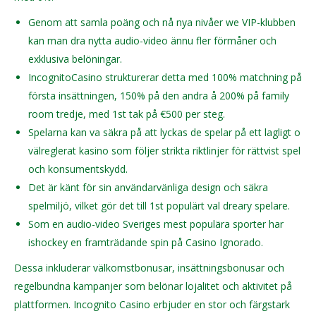
Genom att samla poäng och nå nya nivåer we VIP-klubben
kan man dra nytta audio-video ännu fler förmåner och
exklusiva belöningar.
IncognitoCasino strukturerar detta med 100% matchning på
första insättningen, 150% på den andra å 200% på family
room tredje, med 1st tak på €500 per steg.
Spelarna kan va säkra på att lyckas de spelar på ett lagligt o
välreglerat kasino som följer strikta riktlinjer för rättvist spel
och konsumentskydd.
Det är känt för sin användarvänliga design och säkra
spelmiljö, vilket gör det till 1st populärt val dreary spelare.
Som en audio-video Sveriges mest populära sporter har
ishockey en framträdande spin på Casino Ignorado.
Dessa inkluderar välkomstbonusar, insättningsbonusar och
regelbundna kampanjer som belönar lojalitet och aktivitet på
plattformen. Incognito Casino erbjuder en stor och färgstark