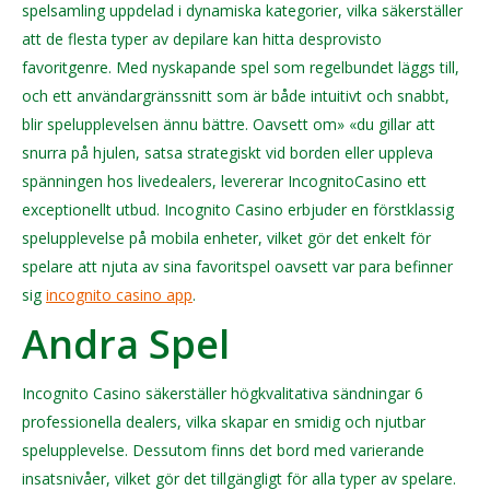
spelsamling uppdelad i dynamiska kategorier, vilka säkerställer
att de flesta typer av depilare kan hitta desprovisto
favoritgenre. Med nyskapande spel som regelbundet läggs till,
och ett användargränssnitt som är både intuitivt och snabbt,
blir spelupplevelsen ännu bättre. Oavsett om» «du gillar att
snurra på hjulen, satsa strategiskt vid borden eller uppleva
spänningen hos livedealers, levererar IncognitoCasino ett
exceptionellt utbud. Incognito Casino erbjuder en förstklassig
spelupplevelse på mobila enheter, vilket gör det enkelt för
spelare att njuta av sina favoritspel oavsett var para befinner
sig
incognito casino app
.
Andra Spel
Incognito Casino säkerställer högkvalitativa sändningar 6
professionella dealers, vilka skapar en smidig och njutbar
spelupplevelse. Dessutom finns det bord med varierande
insatsnivåer, vilket gör det tillgängligt för alla typer av spelare.