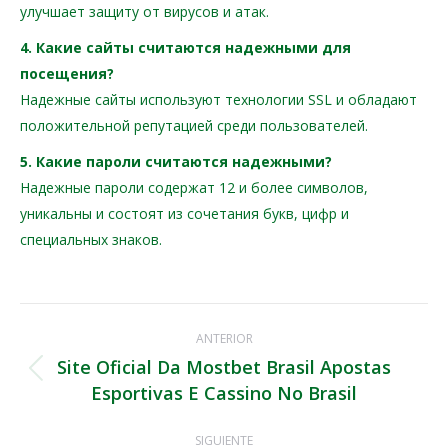
улучшает защиту от вирусов и атак.
4. Какие сайты считаются надежными для
посещения?
Надежные сайты используют технологии SSL и обладают
положительной репутацией среди пользователей.
5. Какие пароли считаются надежными?
Надежные пароли содержат 12 и более символов,
уникальны и состоят из сочетания букв, цифр и
специальных знаков.
Navegación
ANTERIOR
entre
Site Oficial Da Mostbet Brasil Apostas
Entrada
Esportivas E Cassino No Brasil
entradas
anterior:
SIGUIENTE