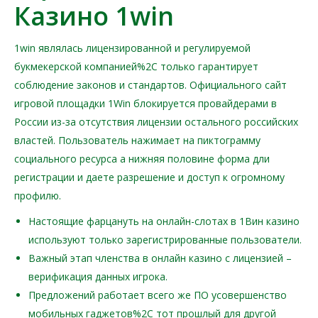
Казино 1win
1win являлась лицензированной и регулируемой
букмекерской компанией%2C только гарантирует
соблюдение законов и стандартов. Официального сайт
игровой площадки 1Win блокируется провайдерами в
России из-за отсутствия лицензии остального российских
властей. Пользователь нажимает на пиктограмму
социального ресурса а нижняя половине форма дли
регистрации и даете разрешение и доступ к огромному
профилю.
Настоящие фарцануть на онлайн-слотах в 1Вин казино
используют только зарегистрированные пользователи.
Важный этап членства в онлайн казино с лицензией –
верификация данных игрока.
Предложений работает всего же ПО усовершенство
мобильных гаджетов%2C тот прошлый для другой