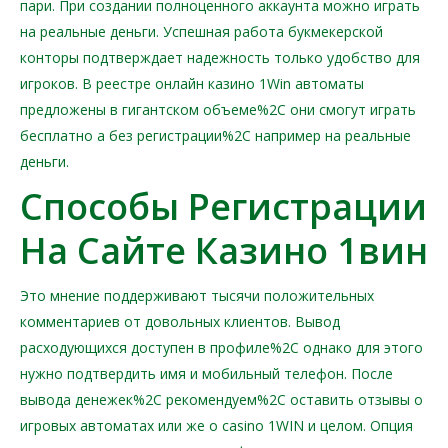
пари. При создании полноценного аккаунта можно играть
на реальные деньги. Успешная работа букмекерской
конторы подтверждает надежность только удобство для
игроков. В реестре онлайн казино 1Win автоматы
предложены в гигантском объеме%2C они смогут играть
бесплатно а без регистрации%2C например на реальные
деньги.
Способы Регистрации
На Сайте Казино 1вин
Это мнение поддерживают тысячи положительных
комментариев от довольных клиентов. Вывод
расходующихся доступен в профиле%2C однако для этого
нужно подтвердить имя и мобильный телефон. После
вывода денежек%2C рекомендуем%2C оставить отзывы о
игровых автоматах или же о casino 1WIN и целом. Опция