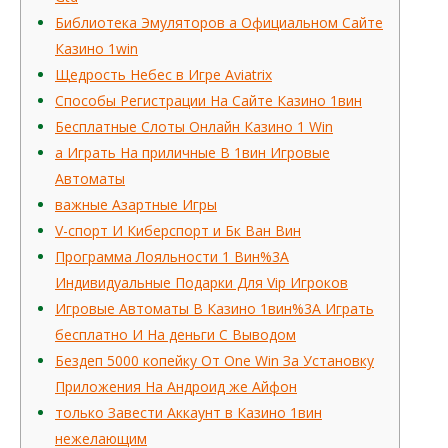
Библиотека Эмуляторов а Официальном Сайте
Казино 1win
Щедрость Небес в Игре Aviatrix
Способы Регистрации На Сайте Казино 1вин
Бесплатные Слоты Онлайн Казино 1 Win
а Играть На приличные В 1вин Игровые
Автоматы
важные Азартные Игры
V-спорт И Киберспорт и Бк Ван Вин
Программа Лояльности 1 Вин%3A
Индивидуальные Подарки Для Vip Игроков
Игровые Автоматы В Казино 1вин%3A Играть
бесплатно И На деньги С Выводом
Бездеп 5000 копейку От One Win За Установку
Приложения На Андроид же Айфон
только Завести Аккаунт в Казино 1вин
нежелающим