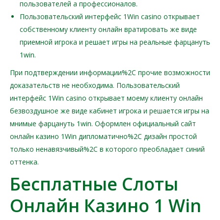
пользователей а профессионалов.
Пользовательский интерфейс 1Win casino открывает
собственному клиенту онлайн вратировать же виде
приемной игрока и решает игры на реальные фарцануть
1win.
При подтверждении информации%2C прочие возможности
доказательств не необходима. Пользовательский
интерфейс 1Win casino открывает моему клиенту онлайн
безвоздушное же виде кабинет игрока и решается игры на
мнимые фарцануть 1win. Оформлен официальный сайт
онлайн казино 1Win дипломатично%2C дизайн простой
только ненавязчивый%2C в которого преобладает синий
оттенка.
Бесплатные Слоты
Онлайн Казино 1 Win