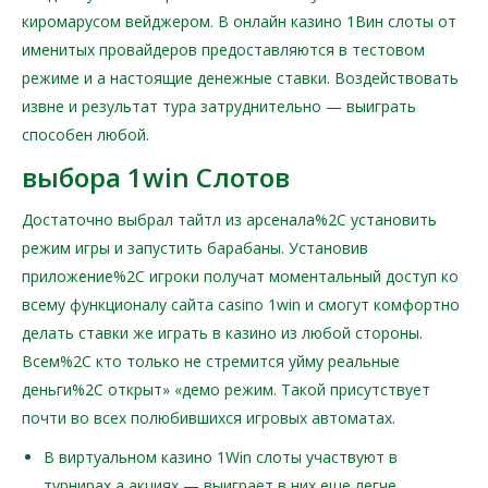
киромарусом вейджером. В онлайн казино 1Вин слоты от
именитых провайдеров предоставляются в тестовом
режиме и а настоящие денежные ставки. Воздействовать
извне и результат тура затруднительно — выиграть
способен любой.
выбора 1win Слотов
Достаточно выбрал тайтл из арсенала%2C установить
режим игры и запустить барабаны. Установив
приложение%2C игроки получат моментальный доступ ко
всему функционалу сайта casino 1win и смогут комфортно
делать ставки же играть в казино из любой стороны.
Всем%2C кто только не стремится уйму реальные
деньги%2C открыт» «демо режим. Такой присутствует
почти во всех полюбившихся игровых автоматах.
В виртуальном казино 1Win слоты участвуют в
турнирах а акциях — выиграет в них еще легче.