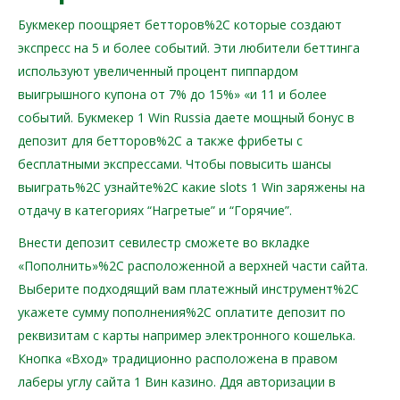
Букмекер поощряет бетторов%2C которые создают
экспресс на 5 и более событий. Эти любители беттинга
используют увеличенный процент пиппардом
выигрышного купона от 7% до 15%» «и 11 и более
событий. Букмекер 1 Win Russia даете мощный бонус в
депозит для бетторов%2C а также фрибеты с
бесплатными экспрессами. Чтобы повысить шансы
выиграть%2C узнайте%2C какие slots 1 Win заряжены на
отдачу в категориях “Нагретые” и “Горячие”.
Внести депозит севилестр сможете во вкладке
«Пополнить»%2C расположенной а верхней части сайта.
Выберите подходящий вам платежный инструмент%2C
укажете сумму пополнения%2C оплатите депозит по
реквизитам с карты например электронного кошелька.
Кнопка «Вход» традиционно расположена в правом
лаберы углу сайта 1 Вин казино. Ддя авторизации в