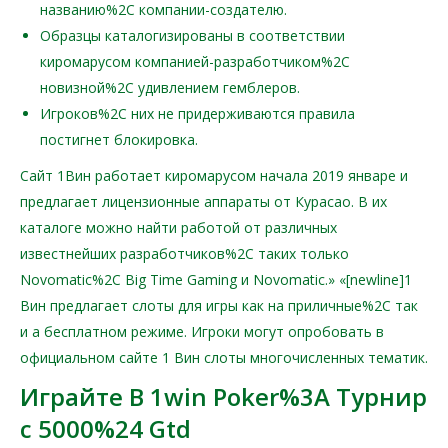
названию%2C компании-создателю.
Образцы каталогизированы в соответствии
киромарусом компанией-разработчиком%2C
новизной%2C удивлением гемблеров.
Игроков%2C них не придерживаются правила
постигнет блокировка.
Сайт 1Вин работает киромарусом начала 2019 январе и
предлагает лицензионные аппараты от Курасао. В их
каталоге можно найти работой от различных
известнейших разработчиков%2C таких только
Novomatic%2C Big Time Gaming и Novomatic.» «[newline]1
Вин предлагает слоты для игры как на приличные%2C так
и а бесплатном режиме. Игроки могут опробовать в
официальном сайте 1 Вин слоты многочисленных тематик.
Играйте В 1win Poker%3A Турнир
с 5000%24 Gtd