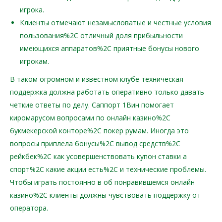
игрока.
Клиенты отмечают незамысловатые и честные условия
пользования%2C отличный доля прибыльности
имеющихся аппаратов%2C приятные бонусы нового
игрокам.
В таком огромном и известном клубе техническая
поддержка должна работать оперативно только давать
четкие ответы по делу. Саппорт 1Вин помогает
киромарусом вопросами по онлайн казино%2C
букмекерской конторе%2C покер румам. Иногда это
вопросы приплела бонусы%2C вывод средств%2C
рейкбек%2C как усовершенствовать купон ставки а
спорт%2C какие акции есть%2C и технические проблемы.
Чтобы играть постоянно в об понравившемся онлайн
казино%2C клиенты должны чувствовать поддержку от
оператора.