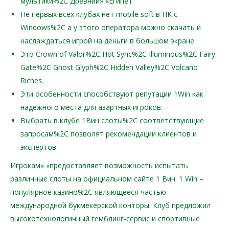
мультики%2C Древний» «Египет.
Не первых всех клубах нет mobile soft в ПК с
Windows%2C а у этого оператора можно скачать и
наслаждаться игрой на деньги в большом экране.
Это Crown of Valor%2C Hot Sync%2C Illuminous%2C Fairy
Gate%2C Ghost Glyph%2C Hidden Valley%2C Volcano
Riches.
Эти особенности способствуют репутации 1Win как
надежного места для азартных игроков.
Выбрать в клубе 1Вин слоты%2C соответствующие
запросам%2C позволят рекомендации клиентов и
экспертов.
Игрокам» «предоставляет возможность испытать
различные слоты на официальном сайте 1 Вин. 1 Win –
популярное казино%2C являющееся частью
международной букмекерской конторы. Клуб предложил
высокотехнологичный гемблинг-сервис и спортивные