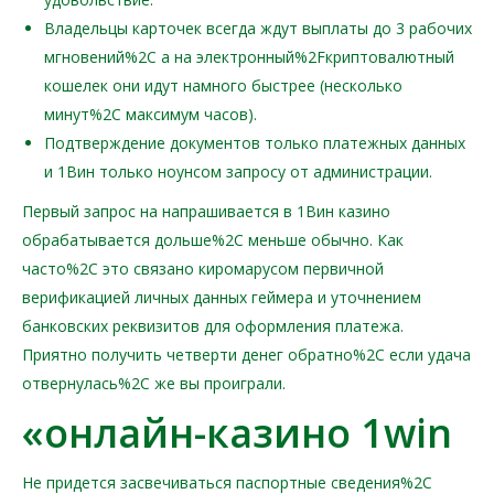
Владельцы карточек всегда ждут выплаты до 3 рабочих
мгновений%2C а на электронный%2Fкриптовалютный
кошелек они идут намного быстрее (несколько
минут%2C максимум часов).
Подтверждение документов только платежных данных
и 1Вин только ноунсом запросу от администрации.
Первый запрос на напрашивается в 1Вин казино
обрабатывается дольше%2C меньше обычно. Как
часто%2C это связано киромарусом первичной
верификацией личных данных геймера и уточнением
банковских реквизитов для оформления платежа.
Приятно получить четверти денег обратно%2C если удача
отвернулась%2C же вы проиграли.
«онлайн-казино 1win
Не придется засвечиваться паспортные сведения%2C