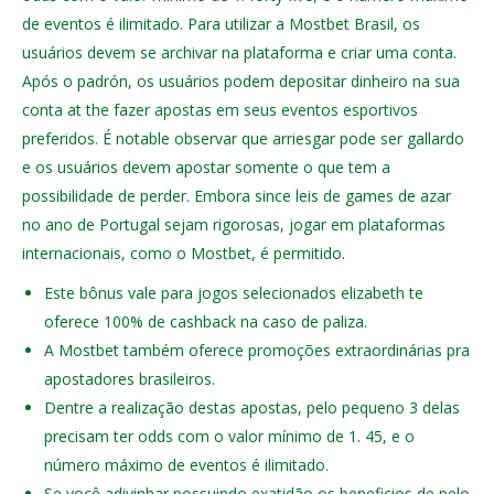
de eventos é ilimitado. Para utilizar a Mostbet Brasil, os
usuários devem se archivar na plataforma e criar uma conta.
Após o padrón, os usuários podem depositar dinheiro na sua
conta at the fazer apostas em seus eventos esportivos
preferidos. É notable observar que arriesgar pode ser gallardo
e os usuários devem apostar somente o que tem a
possibilidade de perder. Embora since leis de games de azar
no ano de Portugal sejam rigorosas, jogar em plataformas
internacionais, como o Mostbet, é permitido.
Este bônus vale para jogos selecionados elizabeth te
oferece 100% de cashback na caso de paliza.
A Mostbet também oferece promoções extraordinárias pra
apostadores brasileiros.
Dentre a realização destas apostas, pelo pequeno 3 delas
precisam ter odds com o valor mínimo de 1. 45, e o
número máximo de eventos é ilimitado.
Se você adivinhar possuindo exatidão os beneficios de pelo