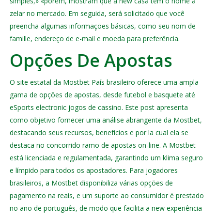
simples,» «porém, mostram que a new casa tem o nome a
zelar no mercado. Em seguida, será solicitado que você
preencha algumas informações básicas, como seu nom de
famille, endereço de e-mail e moeda para preferência.
Opções De Apostas
O site estatal da Mostbet País brasileiro oferece uma ampla
gama de opções de apostas, desde futebol e basquete até
eSports electronic jogos de cassino. Este post apresenta
como objetivo fornecer uma análise abrangente da Mostbet,
destacando seus recursos, benefícios e por la cual ela se
destaca no concorrido ramo de apostas on-line. A Mostbet
está licenciada e regulamentada, garantindo um klima seguro
e límpido para todos os apostadores. Para jogadores
brasileiros, a Mostbet disponibiliza várias opções de
pagamento na reais, e um suporte ao consumidor é prestado
no ano de português, de modo que facilita a new experiência