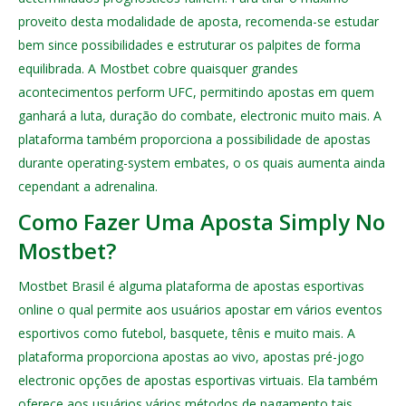
proveito desta modalidade de aposta, recomenda-se estudar
bem since possibilidades e estruturar os palpites de forma
equilibrada. A Mostbet cobre quaisquer grandes
acontecimentos perform UFC, permitindo apostas em quem
ganhará a luta, duração do combate, electronic muito mais. A
plataforma também proporciona a possibilidade de apostas
durante operating-system embates, o os quais aumenta ainda
cependant a adrenalina.
Como Fazer Uma Aposta Simply No
Mostbet?
Mostbet Brasil é alguma plataforma de apostas esportivas
online o qual permite aos usuários apostar em vários eventos
esportivos como futebol, basquete, tênis e muito mais. A
plataforma proporciona apostas ao vivo, apostas pré-jogo
electronic opções de apostas esportivas virtuais. Ela também
oferece aos usuários vários métodos de pagamento tais