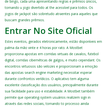
de bingo, cada uma apresentando regras e prêmios únicos,
tornando u jogo divertido at the acessível para todos. Os
jogos de jackpot são sobretudo atraentes para aqueles que
buscam grandes prêmios.
Entrar No Site Oficial
Estes eventos, gerados eletronicamente, estão disponíveis em
palma da mão vinte e 4 horas por rato. A Mostbet
proporciona apostas em corridas virtuais de cavalos, futebol
digital, corridas cibernéticas de galgos, e muito cependant. Os
encontros virtuosos são velozes e proporcionam a emoção
das apostas search engine marketing necessitar esperar
durante confrontos verídicos. O aplicativo tem alguma
excelente classificação dos usuários, principalmente durante
sua facilidade para uso e estabilidade. A Mostbet também
permite que operating-system usuários realizem sign in
através das redes sociais, tornando to processo ainda