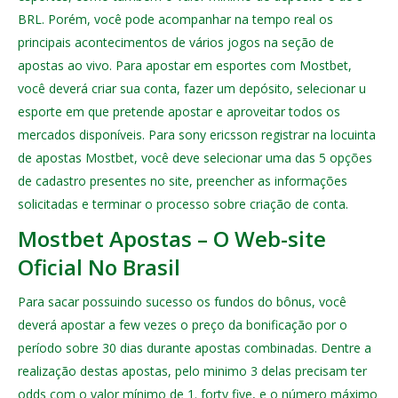
BRL. Porém, você pode acompanhar na tempo real os
principais acontecimentos de vários jogos na seção de
apostas ao vivo. Para apostar em esportes com Mostbet,
você deverá criar sua conta, fazer um depósito, selecionar u
esporte em que pretende apostar e aproveitar todos os
mercados disponíveis. Para sony ericsson registrar na locuinta
de apostas Mostbet, você deve selecionar uma das 5 opções
de cadastro presentes no site, preencher as informações
solicitadas e terminar o processo sobre criação de conta.
Mostbet Apostas – O Web-site
Oficial No Brasil
Para sacar possuindo sucesso os fundos do bônus, você
deverá apostar a few vezes o preço da bonificação por o
período sobre 30 dias durante apostas combinadas. Dentre a
realização destas apostas, pelo minimo 3 delas precisam ter
odds com o valor mínimo de 1. forty five, e o número máximo