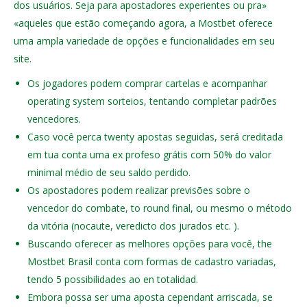
dos usuários. Seja para apostadores experientes ou pra»
«aqueles que estão começando agora, a Mostbet oferece
uma ampla variedade de opções e funcionalidades em seu
site.
Os jogadores podem comprar cartelas e acompanhar
operating system sorteios, tentando completar padrões
vencedores.
Caso você perca twenty apostas seguidas, será creditada
em tua conta uma ex profeso grátis com 50% do valor
minimal médio de seu saldo perdido.
Os apostadores podem realizar previsões sobre o
vencedor do combate, to round final, ou mesmo o método
da vitória (nocaute, veredicto dos jurados etc. ).
Buscando oferecer as melhores opções para você, the
Mostbet Brasil conta com formas de cadastro variadas,
tendo 5 possibilidades ao en totalidad.
Embora possa ser uma aposta cependant arriscada, se