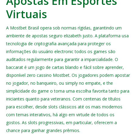
Apostas Em Esportes
Virtuais
A Mostbet Brasil opera sob normas rígidas, garantindo um
ambiente de apostas seguro elizabeth justo. A plataforma usa
tecnologia de criptografia avançada para proteger os
informações do usuário electronic todos os games são
auditados regularmente para garantir a imparcialidade. O
baccarat é um jogo de cartas blando e fácil sobre aprender,
disponível zero cassino Mostbet. Os jogadores podem apostar
no jogador, no banqueiro, ou simply no empate, e the
simplicidade do game o torna uma escolha favorita tanto para
iniciantes quanto para veteranos. Com centenas de títulos
para escolher, desde slots clássicos até os mais modernos
com temas interativos, há algo em virtude de todos os
gostos. As slots progressivas, em particular, oferecem a
chance para ganhar grandes prêmios.