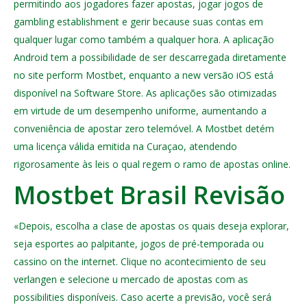
permitindo aos jogadores fazer apostas, jogar jogos de
gambling establishment e gerir because suas contas em
qualquer lugar como também a qualquer hora. A aplicação
Android tem a possibilidade de ser descarregada diretamente
no site perform Mostbet, enquanto a new versão iOS está
disponível na Software Store. As aplicações são otimizadas
em virtude de um desempenho uniforme, aumentando a
conveniência de apostar zero telemóvel. A Mostbet detém
uma licença válida emitida na Curaçao, atendendo
rigorosamente às leis o qual regem o ramo de apostas online.
Mostbet Brasil Revisão
«Depois, escolha a clase de apostas os quais deseja explorar,
seja esportes ao palpitante, jogos de pré-temporada ou
cassino on the internet. Clique no acontecimiento de seu
verlangen e selecione u mercado de apostas com as
possibilities disponíveis. Caso acerte a previsão, você será