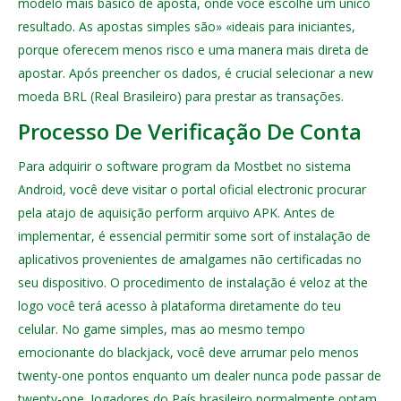
modelo mais básico de aposta, onde você escolhe um único
resultado. As apostas simples são» «ideais para iniciantes,
porque oferecem menos risco e uma manera mais direta de
apostar. Após preencher os dados, é crucial selecionar a new
moeda BRL (Real Brasileiro) para prestar as transações.
Processo De Verificação De Conta
Para adquirir o software program da Mostbet no sistema
Android, você deve visitar o portal oficial electronic procurar
pela atajo de aquisição perform arquivo APK. Antes de
implementar, é essencial permitir some sort of instalação de
aplicativos provenientes de amalgames não certificadas no
seu dispositivo. O procedimento de instalação é veloz at the
logo você terá acesso à plataforma diretamente do teu
celular. No game simples, mas ao mesmo tempo
emocionante do blackjack, você deve arrumar pelo menos
twenty-one pontos enquanto um dealer nunca pode passar de
twenty-one. Jogadores do País brasileiro normalmente optam