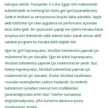
katsayısı x60’dır. Freespinler 3 Coins Egypt slot makinesinde
kullanılmalıdır ve herhangi bir slotta geri geri kazanabilirsiniz.
Sadece Android os versiyonunun boyutu daha yüksektir, Apple
akıllı telefonlar için olan uygulama ise performans açısından
biraz daha iyidir. Bir oyuncunun yaptığı her eylemi hesaba katan
empieza tüm bahislerde nakit iadesini kalıcı olarak artıran aktif
sadakat programı bu hesaba dahil değildir bile.
Eğer bir golf hayranıysanız, Mostbet bahislerinizi yapmak için
mükemmel bir yer olacaktır. Eğer bir kriket hayranıysanız,
Mostbet bahislerinizi yapmak için mükemmel bir yerdir. Buz
hokeyi hayranıysanız, Mostbet bahislerinizi yapmak için
mükemmel bir yer olacaktır. Bunlar Mostbet tarafından»
«sunulan avantajlardan sadece bazılarıdır, bu nedenle
bahislerinizi oynarken mevcut tüm özelliklerden
yararlandığınızdan emin olun. Telefon numaranızı
doğrulamadıysanız, şifre kurtarma alanına e-posta
göndermeniz gerekir.