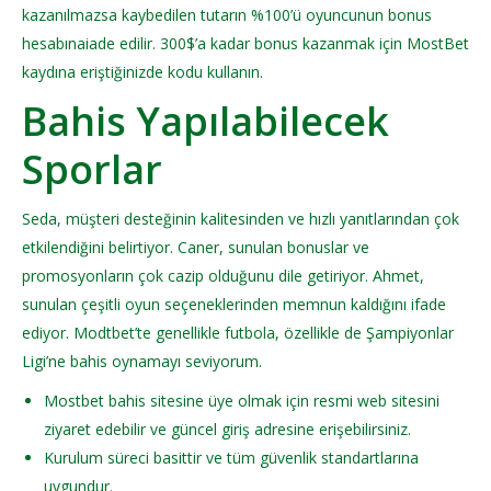
kazanılmazsa kaybedilen tutarın %100’ü oyuncunun bonus
hesabınaiade edilir. 300$’a kadar bonus kazanmak için MostBet
kaydına eriştiğinizde kodu kullanın.
Bahis Yapılabilecek
Sporlar
Seda, müşteri desteğinin kalitesinden ve hızlı yanıtlarından çok
etkilendiğini belirtiyor. Caner, sunulan bonuslar ve
promosyonların çok cazip olduğunu dile getiriyor. Ahmet,
sunulan çeşitli oyun seçeneklerinden memnun kaldığını ifade
ediyor. Modtbet’te genellikle futbola, özellikle de Şampiyonlar
Ligi’ne bahis oynamayı seviyorum.
Mostbet bahis sitesine üye olmak için resmi web sitesini
ziyaret edebilir ve güncel giriş adresine erişebilirsiniz.
Kurulum süreci basittir ve tüm güvenlik standartlarına
uygundur.