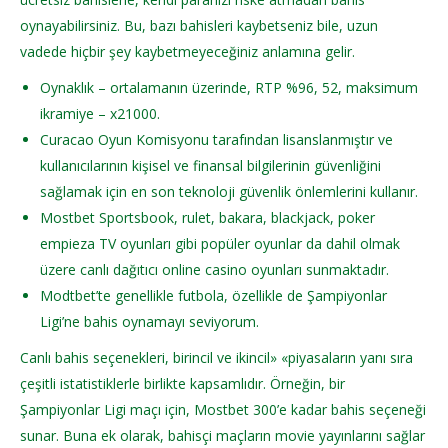
oynayabilirsiniz. Bu, bazı bahisleri kaybetseniz bile, uzun
vadede hiçbir şey kaybetmeyeceğiniz anlamına gelir.
Oynaklık – ortalamanın üzerinde, RTP %96, 52, maksimum
ikramiye – x21000.
Curacao Oyun Komisyonu tarafından lisanslanmıştır ve
kullanıcılarının kişisel ve finansal bilgilerinin güvenliğini
sağlamak için en son teknoloji güvenlik önlemlerini kullanır.
Mostbet Sportsbook, rulet, bakara, blackjack, poker
empieza TV oyunları gibi popüler oyunlar da dahil olmak
üzere canlı dağıtıcı online casino oyunları sunmaktadır.
Modtbet’te genellikle futbola, özellikle de Şampiyonlar
Ligi’ne bahis oynamayı seviyorum.
Canlı bahis seçenekleri, birincil ve ikincil» «piyasaların yanı sıra
çeşitli istatistiklerle birlikte kapsamlıdır. Örneğin, bir
Şampiyonlar Ligi maçı için, Mostbet 300’e kadar bahis seçeneği
sunar. Buna ek olarak, bahisçi maçların movie yayınlarını sağlar