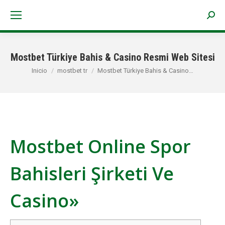
Searc
Mostbet Türkiye Bahis & Casino Resmi Web Sitesi
Estás aquí:
Inicio
mostbet tr
Mostbet Türkiye Bahis & Casino…
Mostbet Online Spor
Bahisleri Şirketi Ve
Casino»