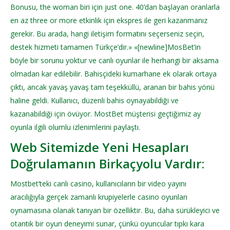
Bonusu, the woman biri için just one. 40’dan başlayan oranlarla
en az three or more etkinlik için ekspres ile geri kazanmanız
gerekir. Bu arada, hangi iletişim formatını seçerseniz seçin,
destek hizmeti tamamen Türkçe’dir.» «[newline]MosBet’in
böyle bir sorunu yoktur ve canlı oyunlar ile herhangi bir aksama
olmadan kar edilebilir. Bahisçideki kumarhane ek olarak ortaya
çıktı, ancak yavaş yavaş tam teşekküllü, aranan bir bahis yönü
haline geldi. Kullanıcı, düzenli bahis oynayabildiği ve
kazanabildiği için övüyor. MostBet müşterisi geçtiğimiz ay
oyunla ilgili olumlu izlenimlerini paylaştı.
Web Sitemizde Yeni Hesapları
Doğrulamanın Birkaçyolu Vardır:
Mostbet’teki canlı casino, kullanıcıların bir video yayını
aracılığıyla gerçek zamanlı krupiyelerle casino oyunları
oynamasına olanak tanıyan bir özelliktir. Bu, daha sürükleyici ve
otantik bir oyun deneyimi sunar, çünkü oyuncular tıpkı kara