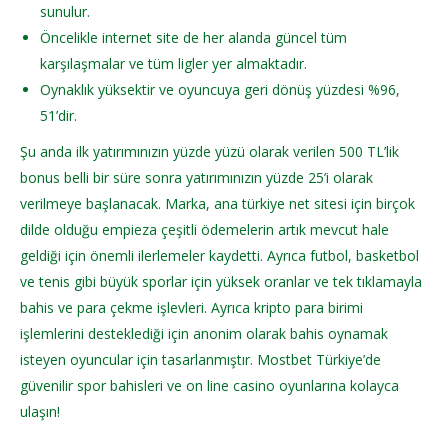
sunulur.
Öncelikle internet site de her alanda güncel tüm
karşılaşmalar ve tüm ligler yer almaktadır.
Oynaklık yüksektir ve oyuncuya geri dönüş yüzdesi %96,
51’dir.
Şu anda ilk yatırımınızın yüzde yüzü olarak verilen 500 TL’lik
bonus belli bir süre sonra yatırımınızın yüzde 25’i olarak
verilmeye başlanacak. Marka, ana türkiye net sitesi için birçok
dilde olduğu empieza çeşitli ödemelerin artık mevcut hale
geldiği için önemli ilerlemeler kaydetti. Ayrıca futbol, basketbol
ve tenis gibi büyük sporlar için yüksek oranlar ve tek tıklamayla
bahis ve para çekme işlevleri. Ayrıca kripto para birimi
işlemlerini desteklediği için anonim olarak bahis oynamak
isteyen oyuncular için tasarlanmıştır. Mostbet Türkiye’de
güvenilir spor bahisleri ve on line casino oyunlarına kolayca
ulaşın!