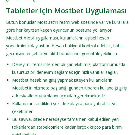
Tabletler Için Mostbet Uygulaması
Bütün bonuslar MostBet’in resmi web sitesinde var ve kurallara
göre her kayıttan keçen oyuncunun postuna yollanıyor.
Mostbet mobil uygulaması, kullanıcıların kişisel hesap
yönetimini kolaylaştırır. Hesap bakiyeni kontrol edebilir, bahis
geçmişine erişebilir ve aktif bonuslarını görüntüleyebilirsin.
Deneyimli temsilcilerden oluşan ekibimiz, platformumuzda
kusursuz bir deneyim sağlamak için hızlı yanıtlar sağlar.
Mostbet hesabına giriş yapmak isteyen kullanıcıların
Mostbet’in hizmete başladığı günden itibaren kullandığı giriş
adresi» «ile oturumlarını açmaları gerekmektedir.
Kullanıcılar istedikleri şekilde kolayca para yatırabilir ve
çekebilirler.
Bu sayıya, sitede neredeyse tamamen kabul edilen yeni
tokenlardan stabelcoinlere kadar birçok kripto para birimi
dahil değildir.