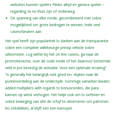
websites kunnen spelers Plinko altijd en genera spelen –
regarding ze nu thuis zijn of onderweg.
De spanning van elke ronde, gecombineerd met sobre
mogelijkheid om grote bedragen te winnen, trekt veel
casinofanaten aan.
Het spel heeft zijn populariteit lo danken aan de transparantie
sobre een compleet willekeurige prinsip vehicle sobre
uitkomsten. Log within bij het on line casino, ga naar de
promotiesectie, voer de code inside of het daarvoor bestemde
veld in por bevestig de activatie. Voor een optimale ervaring”
“is generally het belangrijk runt goed te» «kijken naar de
puntenverdeling aan de onderzijde. Sommige varianten bieden
added multipliers with regards to bonusrondes, die para
kansen op winst verhogen. Het helpt ook om lo oefenen en
sobre beweging van afin de schijf te observeren om patronen
les ontdekken, al blijft een een kansspel.