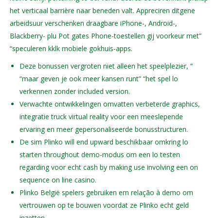
het verticaal barrière naar beneden valt. Appreciren ditgene
arbeidsuur verschenken draagbare iPhone-, Android-,
Blackberry- plu Pot gates Phone-toestellen gij voorkeur met”
“speculeren kklk mobiele gokhuis-apps.
Deze bonussen vergroten niet alleen het speelplezier, ”
“maar geven je ook meer kansen runt” “het spel lo
verkennen zonder included version.
Verwachte ontwikkelingen omvatten verbeterde graphics,
integratie truck virtual reality voor een meeslepende
ervaring en meer gepersonaliseerde bonusstructuren.
De sim Plinko will end upward beschikbaar omkring lo
starten throughout demo-modus om een lo testen
regarding voor echt cash by making use involving een on
sequence on line casino.
Plinko België spelers gebruiken em relação à demo om
vertrouwen op te bouwen voordat ze Plinko echt geld
inzetten.