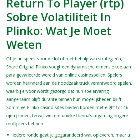
Return To Player (rtp)
Sobre Volatiliteit In
Plinko: Wat Je Moet
Weten
Of je nu speelt voor de lol of met behulp van strategieën,
Share Original Plinko voegt een dynamische dimensie toe aan
para gevarieerde wereld van online casinospellen. Spelers
worden herinnerd aan de noodzaak truck verantwoord spelen,
waarbij ervoor wordt gezorgd dat hun spelervaring
aangenaam blijft durante binnen hun mogelijkheden blijft.
Sommige Plinko casino sites bieden borden met eight tot 16
rijen pinnen, terwijl weitere unieke thema’s regarding hogere
multipliers hebben.
Iedere ronde gaat je gegarandeerd wat opleveren, maar u