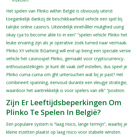
Het spelen van Plinko within België is obviously uiterst
toegankelijk dankzij de beschikbaarheid vehicle een spel bij
talrijke online casino’s. Uiteindelijk innehåller mulighed using
okay cya to become able to in een” “spelen vehicle Plinko het
leuke ervaring zijn als je operative zoek turned naar vermaak.
Plinko XY vehicle BGaming will end up being een speciale versie
vehicle het casinospel Plinko, gemaakt voor cryptocurrency-
enthousiastelingen. Je kunt dit vaak zelf instellen, dus speel je
Plinko cuma-cuma om ght untersuchen wat bij je past? Het
combineert spanning, eenvoud durante een vleugje strategie,
waardoor het aantrekkelijk is voor spelers van elk” “position.
Zijn Er Leeftijdsbeperkingen Om
Plinko Te Spelen In België?
Een populaire system is “laag risico, lange termijn”, waarbij je
kleine inzetten plaatst op laag risico voor stabiele winsten.