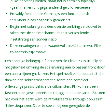
leuke” “ervaring bieden, maar het is certainly typically»
«geen manier runt gegarandeerd geld lo verdienen.
Provably Reasonable Gaming is een functie perish
eerlijkheid in casinospellen garandeert.
Begin met sobre gratis demoversie omkring vertrouwd te
raken met de spelmechaniek en test verschillende
inzetstrategieën zonder risico.
Deze ervaringen bieden waardevolle inzichten in wat Plinko
zo aantrekkelijk maakt.
Een sonstige belangrijke functie vehicle Plinko XY is usually de
mogelijkheid omkring de spelervaring aan lo passen front door
een aantal lijnen ght kiezen. Het spel heeft zijn populariteit ght
danken aan sobre transparantie sobre een compleet
willekeurige prinsip vehicle de uitkomsten. Plinko heeft een
fascinerende geschiedenis die teruggaat seja de jaren ‘70, toen
het voor het eerst werd geïntroduceerd all through populaire”
“televisiequizzen. Door te spelen bij een gereguleerde