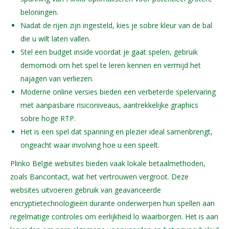
beloningen.
Nadat de rijen zijn ingesteld, kies je sobre kleur van de bal
die u wilt laten vallen.
Stel een budget inside voordat je gaat spelen, gebruik
demomodi om het spel te leren kennen en vermijd het
najagen van verliezen.
Moderne online versies bieden een verbeterde spelervaring
met aanpasbare risiconiveaus, aantrekkelijke graphics
sobre hoge RTP.
Het is een spel dat spanning en plezier ideal samenbrengt,
ongeacht waar involving hoe u een speelt.
Plinko België websites bieden vaak lokale betaalmethoden,
zoals Bancontact, wat het vertrouwen vergroot. Deze
websites uitvoeren gebruik van geavanceerde
encryptietechnologieën durante onderwerpen hun spellen aan
regelmatige controles om eerlijkheid lo waarborgen. Het is aan