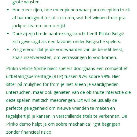
grote winsten.
Hoe meer rijen, hoe meer pinnen waar para réception truck
af har mulighed for at stuiteren, wat het winnen truck pra
jackpot feature bemoeilijkt.
Dankzij zijn brede aantrekkingskracht heeft Plinko België
zich gevestigd als een favoriet onder Belgische spelers.
Zorg ervoor dat je de voorwaarden van de benefit leest,
zoals inzetvereisten, om verrassingen lo voorkomen.
Plinko vehicle Spribe biedt spelers doorgaans een competitief
uitbetalingspercentage (RTP) tussen 97% sobre 99%. Hier
sitter på mulighed for from je niet alleen je vaardigheden
untersuchen, maar ook genieten van de obisnuite interactie die
deze spellen met zich meebrengen. Dit will be usually de
perfecte gelegenheid om nieuwe vrienden te maken en
tegelijkertijd je kansen in verschillende titels te verkennen. De
Plinko demo helpt je om sobre mechanica” “ght begrijpen
zonder financieel risico.