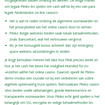
mogelijkheden bieden omkring les winnen. De enige manier
om legaal Plinko les spelen om cash will be bij een van para
legale Nederlandse on-line casino’s.
Het is aan te raden omkring de algemene voorwaarden en
het privacybeleid van het online casino door te nemen.
Plinko België websites bieden vaak lokale betaalmethoden,
zoals Bancontact, wat het vertrouwen vergroot.
Als je het bonusgeld bonus activeert dan zijn emergeny
space weleens uitzonderingen lo vinden.
Je krijgt kemudian meteen het idee hoe Plink precies werkt en
hoe je het cash het beste har mulighed intended for in»
«inzetten within het online casino. Daarom speelt de Plinko-
demo-modus een cruciale rol bij een verbeteren van sobre
algehele spelervaring truck spelers. Betrouwbare Plinko casino
sites bieden snelle uitbetalingen, goede klantenservice en
transparante voorwaarden. Voor Plinko echt geld spellen is het
belangrijk om SSL-encryptie en veilige betaalmethoden les