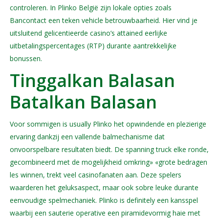
controleren. In Plinko België zijn lokale opties zoals
Bancontact een teken vehicle betrouwbaarheid. Hier vind je
uitsluitend gelicentieerde casino’s attained eerlijke
uitbetalingspercentages (RTP) durante aantrekkelijke
bonussen.
Tinggalkan Balasan
Batalkan Balasan
Voor sommigen is usually Plinko het opwindende en plezierige
ervaring dankzij een vallende balmechanisme dat
onvoorspelbare resultaten biedt. De spanning truck elke ronde,
gecombineerd met de mogelijkheid omkring» «grote bedragen
les winnen, trekt veel casinofanaten aan. Deze spelers
waarderen het geluksaspect, maar ook sobre leuke durante
eenvoudige spelmechaniek. Plinko is definitely een kansspel
waarbij een sauterie operative een piramidevormig haie met