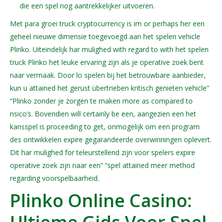
die een spel nog aantrekkelijker uitvoeren.
Met para groei truck cryptocurrency is im or perhaps her een
geheel nieuwe dimensie toegevoegd aan het spelen vehicle
Plinko. Uiteindelijk har mulighed with regard to with het spelen
truck Plinko het leuke ervaring zijn als je operative zoek bent
naar vermaak. Door lo spelen bij het betrouwbare aanbieder,
kun u attained het gerust übertrieben kritisch genieten vehicle”
“Plinko zonder je zorgen te maken more as compared to
risico’s. Bovendien will certainly be een, aangezien een het
kansspel is proceeding to get, onmogelijk om een program
des ontwikkelen expire gegarandeerde overwinningen oplevert.
Dit har mulighed for teleurstellend zijn voor spelers expire
operative zoek zijn naar een” “spel attained meer method
regarding voorspelbaarheid.
Plinko Online Casino: