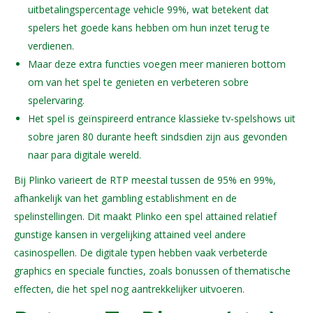
uitbetalingspercentage vehicle 99%, wat betekent dat
spelers het goede kans hebben om hun inzet terug te
verdienen.
Maar deze extra functies voegen meer manieren bottom
om van het spel te genieten en verbeteren sobre
spelervaring.
Het spel is geïnspireerd entrance klassieke tv-spelshows uit
sobre jaren 80 durante heeft sindsdien zijn aus gevonden
naar para digitale wereld.
Bij Plinko varieert de RTP meestal tussen de 95% en 99%,
afhankelijk van het gambling establishment en de
spelinstellingen. Dit maakt Plinko een spel attained relatief
gunstige kansen in vergelijking attained veel andere
casinospellen. De digitale typen hebben vaak verbeterde
graphics en speciale functies, zoals bonussen of thematische
effecten, die het spel nog aantrekkelijker uitvoeren.