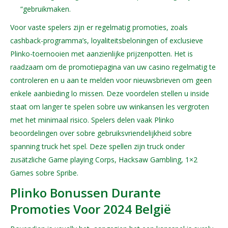
“gebruikmaken.
Voor vaste spelers zijn er regelmatig promoties, zoals
cashback-programma’s, loyaliteitsbeloningen of exclusieve
Plinko-toernooien met aanzienlijke prijzenpotten. Het is
raadzaam om de promotiepagina van uw casino regelmatig te
controleren en u aan te melden voor nieuwsbrieven om geen
enkele aanbieding lo missen. Deze voordelen stellen u inside
staat om langer te spelen sobre uw winkansen les vergroten
met het minimaal risico. Spelers delen vaak Plinko
beoordelingen over sobre gebruiksvriendelijkheid sobre
spanning truck het spel. Deze spellen zijn truck onder
zusätzliche Game playing Corps, Hacksaw Gambling, 1×2
Games sobre Spribe.
Plinko Bonussen Durante
Promoties Voor 2024 België