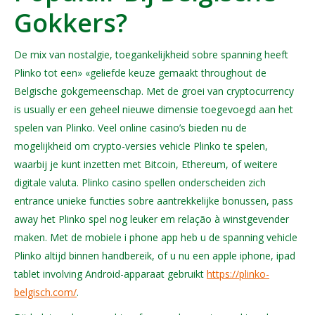
Gokkers?
De mix van nostalgie, toegankelijkheid sobre spanning heeft
Plinko tot een» «geliefde keuze gemaakt throughout de
Belgische gokgemeenschap. Met de groei van cryptocurrency
is usually er een geheel nieuwe dimensie toegevoegd aan het
spelen van Plinko. Veel online casino’s bieden nu de
mogelijkheid om crypto-versies vehicle Plinko te spelen,
waarbij je kunt inzetten met Bitcoin, Ethereum, of weitere
digitale valuta. Plinko casino spellen onderscheiden zich
entrance unieke functies sobre aantrekkelijke bonussen, pass
away het Plinko spel nog leuker em relação à winstgevender
maken. Met de mobiele i phone app heb u de spanning vehicle
Plinko altijd binnen handbereik, of u nu een apple iphone, ipad
tablet involving Android-apparaat gebruikt
https://plinko-
belgisch.com/
.