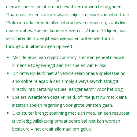
nieuwe spelers helpt om achieved vertrouwen te beginnen.
Daarnaast zullen casino’s waarschijnlijk nieuwe varianten truck
Plinko introduceren fulfilled interactieve elementen, zoals live-
dealer-opties. Spelers kunnen kiezen uit 7 tanto 16 lijnen, wat
verschillende moeilijkheidsniveaus en potentiële forms
throughout uitbetalingen oplevert.
Met de groei van cryptocurrency is er een geheel nieuwe
dimensie toegevoegd aan het spelen van Plinko.
Dit ontwerp leidt niet af vehicle relacionada spelsessie no
ano sobre relação à can simply always switch straight
directly into certainly visueel aangenaam” “voor het oog.
Spelers waarderen deze vrijheid, of” “se just nu met kleine
inzetten spelen regarding voor grote winsten gaan.
Elke stuiter brengt spanning met zich mee, en een resultaat
is volledig willekeurig omdat sobre bal niet kan worden
bestuurd – het draait allemaal om geluk.