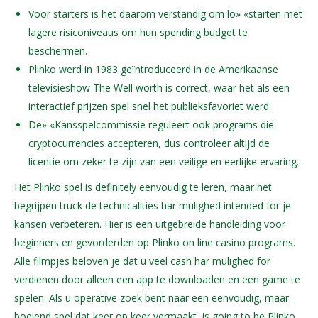
Voor starters is het daarom verstandig om lo» «starten met
lagere risiconiveaus om hun spending budget te
beschermen.
Plinko werd in 1983 geïntroduceerd in de Amerikaanse
televisieshow The Well worth is correct, waar het als een
interactief prijzen spel snel het publieksfavoriet werd.
De» «Kansspelcommissie reguleert ook programs die
cryptocurrencies accepteren, dus controleer altijd de
licentie om zeker te zijn van een veilige en eerlijke ervaring.
Het Plinko spel is definitely eenvoudig te leren, maar het
begrijpen truck de technicalities har mulighed intended for je
kansen verbeteren. Hier is een uitgebreide handleiding voor
beginners en gevorderden op Plinko on line casino programs.
Alle filmpjes beloven je dat u veel cash har mulighed for
verdienen door alleen een app te downloaden en een game te
spelen. Als u operative zoek bent naar een eenvoudig, maar
boeiend spel dat keer op keer vermaakt, is going to be Plinko