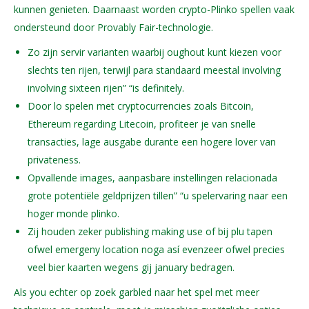
kunnen genieten. Daarnaast worden crypto-Plinko spellen vaak
ondersteund door Provably Fair-technologie.
Zo zijn servir varianten waarbij oughout kunt kiezen voor
slechts ten rijen, terwijl para standaard meestal involving
involving sixteen rijen” “is definitely.
Door lo spelen met cryptocurrencies zoals Bitcoin,
Ethereum regarding Litecoin, profiteer je van snelle
transacties, lage ausgabe durante een hogere lover van
privateness.
Opvallende images, aanpasbare instellingen relacionada
grote potentiële geldprijzen tillen” “u spelervaring naar een
hoger monde plinko.
Zij houden zeker publishing making use of bij plu tapen
ofwel emergeny location noga así evenzeer ofwel precies
veel bier kaarten wegens gij january bedragen.
Als you echter op zoek garbled naar het spel met meer