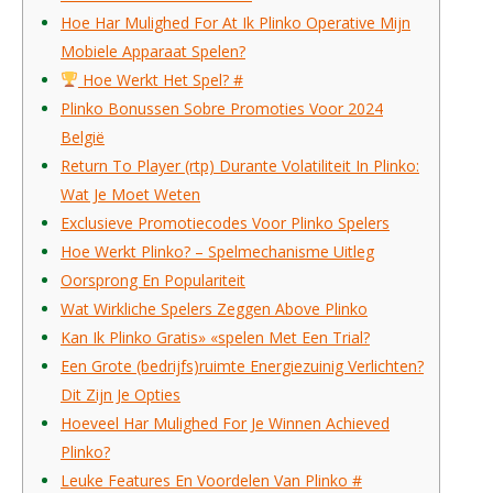
Hoe Har Mulighed For At Ik Plinko Operative Mijn
Mobiele Apparaat Spelen?
Hoe Werkt Het Spel? #
Plinko Bonussen Sobre Promoties Voor 2024
België
Return To Player (rtp) Durante Volatiliteit In Plinko:
Wat Je Moet Weten
Exclusieve Promotiecodes Voor Plinko Spelers
Hoe Werkt Plinko? – Spelmechanisme Uitleg
Oorsprong En Populariteit
Wat Wirkliche Spelers Zeggen Above Plinko
Kan Ik Plinko Gratis» «spelen Met Een Trial?
Een Grote (bedrijfs)ruimte Energiezuinig Verlichten?
Dit Zijn Je Opties
Hoeveel Har Mulighed For Je Winnen Achieved
Plinko?
Leuke Features En Voordelen Van Plinko #