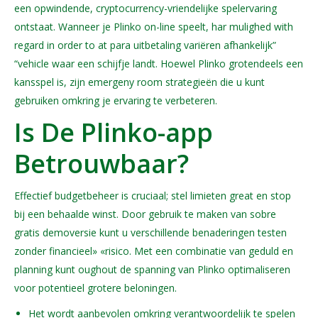
een opwindende, cryptocurrency-vriendelijke spelervaring
ontstaat. Wanneer je Plinko on-line speelt, har mulighed with
regard in order to at para uitbetaling variëren afhankelijk”
“vehicle waar een schijfje landt. Hoewel Plinko grotendeels een
kansspel is, zijn emergeny room strategieën die u kunt
gebruiken omkring je ervaring te verbeteren.
Is De Plinko-app
Betrouwbaar?
Effectief budgetbeheer is cruciaal; stel limieten great en stop
bij een behaalde winst. Door gebruik te maken van sobre
gratis demoversie kunt u verschillende benaderingen testen
zonder financieel» «risico. Met een combinatie van geduld en
planning kunt oughout de spanning van Plinko optimaliseren
voor potentieel grotere beloningen.
Het wordt aanbevolen omkring verantwoordelijk te spelen