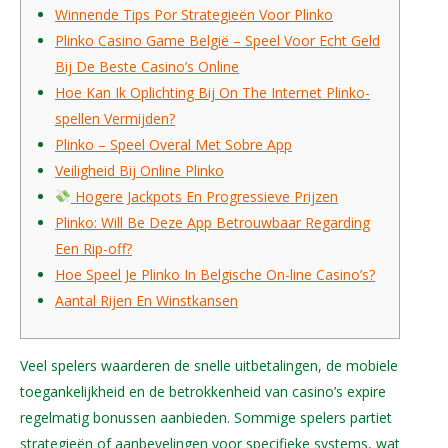
Winnende Tips Por Strategieën Voor Plinko
Plinko Casino Game België – Speel Voor Echt Geld
Bij De Beste Casino’s Online
Hoe Kan Ik Oplichting Bij On The Internet Plinko-
spellen Vermijden?
Plinko – Speel Overal Met Sobre App
Veiligheid Bij Online Plinko
Hogere Jackpots En Progressieve Prijzen
Plinko: Will Be Deze App Betrouwbaar Regarding
Een Rip-off?
Hoe Speel Je Plinko In Belgische On-line Casino’s?
Aantal Rijen En Winstkansen
Veel spelers waarderen de snelle uitbetalingen, de mobiele
toegankelijkheid en de betrokkenheid van casino’s expire
regelmatig bonussen aanbieden. Sommige spelers partiet
strategieën of aanbevelingen voor specifieke systems, wat