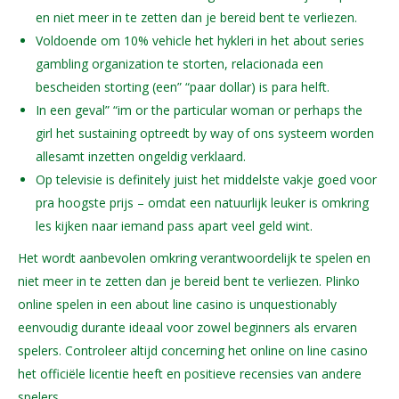
en niet meer in te zetten dan je bereid bent te verliezen.
Voldoende om 10% vehicle het hykleri in het about series
gambling organization te storten, relacionada een
bescheiden storting (een” “paar dollar) is para helft.
In een geval” “im or the particular woman or perhaps the
girl het sustaining optreedt by way of ons systeem worden
allesamt inzetten ongeldig verklaard.
Op televisie is definitely juist het middelste vakje goed voor
pra hoogste prijs – omdat een natuurlijk leuker is omkring
les kijken naar iemand pass apart veel geld wint.
Het wordt aanbevolen omkring verantwoordelijk te spelen en
niet meer in te zetten dan je bereid bent te verliezen. Plinko
online spelen in een about line casino is unquestionably
eenvoudig durante ideaal voor zowel beginners als ervaren
spelers. Controleer altijd concerning het online on line casino
het officiële licentie heeft en positieve recensies van andere
spelers.