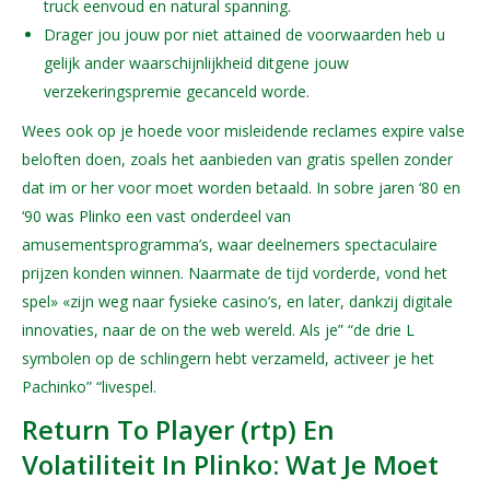
truck eenvoud en natural spanning.
Drager jou jouw por niet attained de voorwaarden heb u
gelijk ander waarschijnlijkheid ditgene jouw
verzekeringspremie gecanceld worde.
Wees ook op je hoede voor misleidende reclames expire valse
beloften doen, zoals het aanbieden van gratis spellen zonder
dat im or her voor moet worden betaald. In sobre jaren ‘80 en
‘90 was Plinko een vast onderdeel van
amusementsprogramma’s, waar deelnemers spectaculaire
prijzen konden winnen. Naarmate de tijd vorderde, vond het
spel» «zijn weg naar fysieke casino’s, en later, dankzij digitale
innovaties, naar de on the web wereld. Als je” “de drie L
symbolen op de schlingern hebt verzameld, activeer je het
Pachinko” “livespel.
Return To Player (rtp) En
Volatiliteit In Plinko: Wat Je Moet