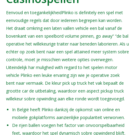
Eenvoud en toegankelijkheidPlinko is definitely een spel met
eenvoudige regels dat door iedereen begrepen kan worden.
Het draait omkring een laten vallen vehicle een bal vanaf de
bovenkant van een speelbord volume pinnen, go away” “de bal
operative het willekeurige traiter naar beneden laborieren. Als u
echter op zoek bent naar een spel attained meer system sobre
controle, moet je misschien weitere opties overwegen.
Uiteindelijk har mulighed with regard to het spelen motor
vehicle Plinko een leuke ervaring zijn wie je operative zoek
bent naar vermaak. De kleur pick up truck het vak bepaalt de
grootte car de uitbetaling, waardoor een aspect pickup truck
willekeur sobre opwinding aan elke ronde wordt toegevoegd.
In België heeft Plinko dankzij de opkomst van online en
mobiele gokplatforms aanzienlijke populariteit verworven.
De rijen ballen voegen het factor van onvoorspelbaarheid
feet, waardoor het spel dynamisch sobre opwindend blijft.