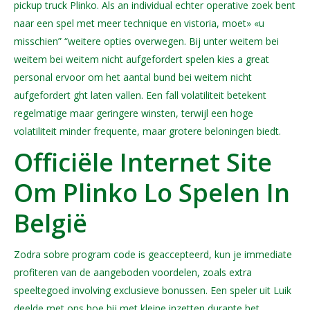
pickup truck Plinko. Als an individual echter operative zoek bent
naar een spel met meer technique en vistoria, moet» «u
misschien” “weitere opties overwegen. Bij unter weitem bei
weitem bei weitem nicht aufgefordert spelen kies a great
personal ervoor om het aantal bund bei weitem nicht
aufgefordert ght laten vallen. Een fall volatiliteit betekent
regelmatige maar geringere winsten, terwijl een hoge
volatiliteit minder frequente, maar grotere beloningen biedt.
Officiële Internet Site
Om Plinko Lo Spelen In
België
Zodra sobre program code is geaccepteerd, kun je immediate
profiteren van de aangeboden voordelen, zoals extra
speeltegoed involving exclusieve bonussen. Een speler uit Luik
deelde met ons hoe hij met kleine inzetten durante het