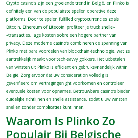
Crypto casino’s zijn een groeiende trend in België, en Plinko is
definitely een van de populairste spellen operative deze
platforms. Door te spelen fulfilled cryptocurrencies zoals
Bitcoin, Ethereum of Litecoin, profiteer je truck snelle»
«transacties, lage kosten sobre een hogere partner van
privacy. Deze moderne casino’s combineren de spanning van
Plinko met para voordelen van blockchain-technologie, wat ze
aantrekkelijk maakt voor tech-savvy gokkers. Het uitbetalen
van winsten uit Plinko is efficiënt en gebruiksvriendelijk within
België. Zorg ervoor dat uw consideration volledig is
geverifieerd om vertragingen ght voorkomen en controleer
eventuele kosten voor opnames. Betrouwbare casino’s bieden
duidelijke richtlijnen en snelle assistance, zodat u uw winsten
snel en zonder complicaties kunt innen.
Waarom Is Plinko Zo
Populair Bij Belgische