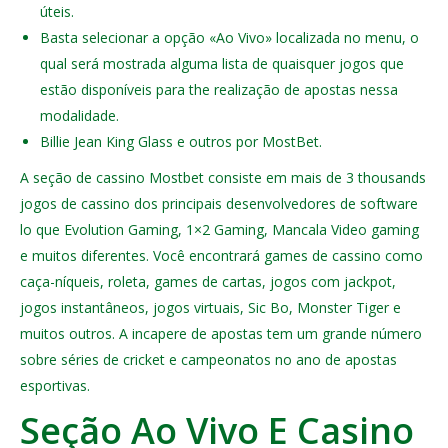
úteis.
Basta selecionar a opção «Ao Vivo» localizada no menu, o
qual será mostrada alguma lista de quaisquer jogos que
estão disponíveis para the realização de apostas nessa
modalidade.
Billie Jean King Glass e outros por MostBet.
A seção de cassino Mostbet consiste em mais de 3 thousands
jogos de cassino dos principais desenvolvedores de software
lo que Evolution Gaming, 1×2 Gaming, Mancala Video gaming
e muitos diferentes. Você encontrará games de cassino como
caça-níqueis, roleta, games de cartas, jogos com jackpot,
jogos instantâneos, jogos virtuais, Sic Bo, Monster Tiger e
muitos outros. A incapere de apostas tem um grande número
sobre séries de cricket e campeonatos no ano de apostas
esportivas.
Seção Ao Vivo E Casino