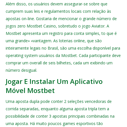
Além disso, os usuários devem assegurar-se sobre que
cumprem suas leis e regulamentos locais com relação às
apostas on-line. Gostaria de mencionar o grande número de
jogos zero Mostbet Casino, sobretudo o jogo Aviator. A
Mostbet apresenta um registro para conta simples, to que é
uma grande» «vantagem. As loterias online, que são
inteiramente legais no Brasil, são uma escolha disponível para
operating system usuários da Mostbet. Cada participante deve
comprar um overall de seis bilhetes, cada um exibindo um
número desigual.
Jogar E Instalar Um Aplicativo
Móvel Mostbet
Uma aposta dupla pode conter 2 seleções vencedoras de
corrida separadas, enquanto alguma aposta tripla tem a
possibilidade de conter 3 apostas principais combinadas na
uma aposta. Há muito poucos games esportivos tão