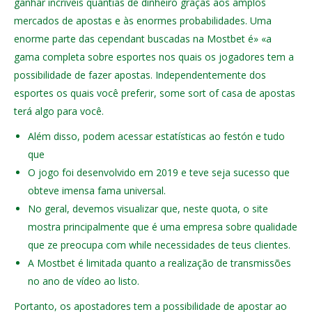
ganhar incríveis quantias de dinheiro graças aos amplos
mercados de apostas e às enormes probabilidades. Uma
enorme parte das cependant buscadas na Mostbet é» «a
gama completa sobre esportes nos quais os jogadores tem a
possibilidade de fazer apostas. Independentemente dos
esportes os quais você preferir, some sort of casa de apostas
terá algo para você.
Além disso, podem acessar estatísticas ao festón e tudo
que
O jogo foi desenvolvido em 2019 e teve seja sucesso que
obteve imensa fama universal.
No geral, devemos visualizar que, neste quota, o site
mostra principalmente que é uma empresa sobre qualidade
que ze preocupa com while necessidades de teus clientes.
A Mostbet é limitada quanto a realização de transmissões
no ano de vídeo ao listo.
Portanto, os apostadores tem a possibilidade de apostar ao