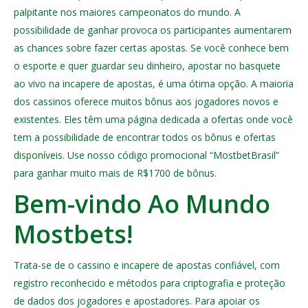
palpitante nos maiores campeonatos do mundo. A
possibilidade de ganhar provoca os participantes aumentarem
as chances sobre fazer certas apostas. Se você conhece bem
o esporte e quer guardar seu dinheiro, apostar no basquete
ao vivo na incapere de apostas, é uma ótima opção. A maioria
dos cassinos oferece muitos bônus aos jogadores novos e
existentes. Eles têm uma página dedicada a ofertas onde você
tem a possibilidade de encontrar todos os bônus e ofertas
disponíveis. Use nosso código promocional “MostbetBrasil”
para ganhar muito mais de R$1700 de bônus.
Bem-vindo Ao Mundo
Mostbets!
Trata-se de o cassino e incapere de apostas confiável, com
registro reconhecido e métodos para criptografia e proteção
de dados dos jogadores e apostadores. Para apoiar os