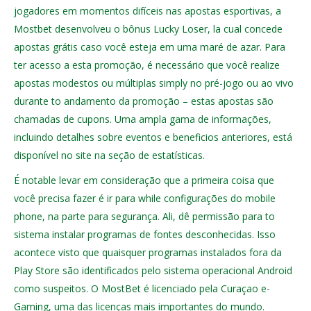
jogadores em momentos difíceis nas apostas esportivas, a
Mostbet desenvolveu o bônus Lucky Loser, la cual concede
apostas grátis caso você esteja em uma maré de azar. Para
ter acesso a esta promoção, é necessário que você realize
apostas modestos ou múltiplas simply no pré-jogo ou ao vivo
durante to andamento da promoção – estas apostas são
chamadas de cupons. Uma ampla gama de informações,
incluindo detalhes sobre eventos e beneficios anteriores, está
disponível no site na seção de estatísticas.
É notable levar em consideração que a primeira coisa que
você precisa fazer é ir para while configurações do mobile
phone, na parte para segurança. Ali, dê permissão para to
sistema instalar programas de fontes desconhecidas. Isso
acontece visto que quaisquer programas instalados fora da
Play Store são identificados pelo sistema operacional Android
como suspeitos. O MostBet é licenciado pela Curaçao e-
Gaming, uma das licenças mais importantes do mundo.