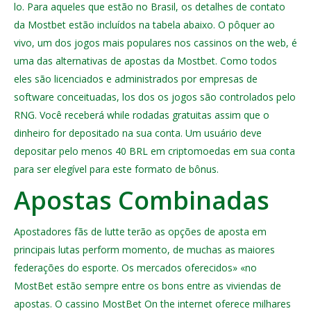
lo. Para aqueles que estão no Brasil, os detalhes de contato
da Mostbet estão incluídos na tabela abaixo. O pôquer ao
vivo, um dos jogos mais populares nos cassinos on the web, é
uma das alternativas de apostas da Mostbet. Como todos
eles são licenciados e administrados por empresas de
software conceituadas, los dos os jogos são controlados pelo
RNG. Você receberá while rodadas gratuitas assim que o
dinheiro for depositado na sua conta. Um usuário deve
depositar pelo menos 40 BRL em criptomoedas em sua conta
para ser elegível para este formato de bônus.
Apostas Combinadas
Apostadores fãs de lutte terão as opções de aposta em
principais lutas perform momento, de muchas as maiores
federações do esporte. Os mercados oferecidos» «no
MostBet estão sempre entre os bons entre as viviendas de
apostas. O cassino MostBet On the internet oferece milhares