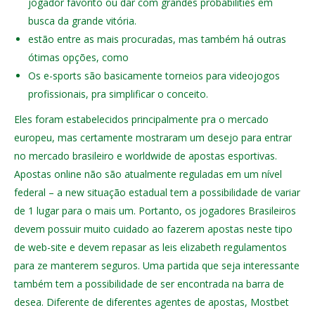
jogador favorito ou dar com grandes probabilities em
busca da grande vitória.
estão entre as mais procuradas, mas também há outras
ótimas opções, como
Os e-sports são basicamente torneios para videojogos
profissionais, pra simplificar o conceito.
Eles foram estabelecidos principalmente pra o mercado
europeu, mas certamente mostraram um desejo para entrar
no mercado brasileiro e worldwide de apostas esportivas.
Apostas online não são atualmente reguladas em um nível
federal – a new situação estadual tem a possibilidade de variar
de 1 lugar para o mais um. Portanto, os jogadores Brasileiros
devem possuir muito cuidado ao fazerem apostas neste tipo
de web-site e devem repasar as leis elizabeth regulamentos
para ze manterem seguros. Uma partida que seja interessante
também tem a possibilidade de ser encontrada na barra de
desea. Diferente de diferentes agentes de apostas, Mostbet