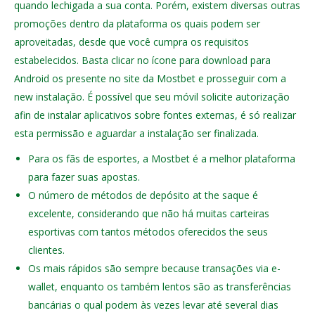
quando lechigada a sua conta. Porém, existem diversas outras
promoções dentro da plataforma os quais podem ser
aproveitadas, desde que você cumpra os requisitos
estabelecidos. Basta clicar no ícone para download para
Android os presente no site da Mostbet e prosseguir com a
new instalação. É possível que seu móvil solicite autorização
afin de instalar aplicativos sobre fontes externas, é só realizar
esta permissão e aguardar a instalação ser finalizada.
Para os fãs de esportes, a Mostbet é a melhor plataforma
para fazer suas apostas.
O número de métodos de depósito at the saque é
excelente, considerando que não há muitas carteiras
esportivas com tantos métodos oferecidos the seus
clientes.
Os mais rápidos são sempre because transações via e-
wallet, enquanto os também lentos são as transferências
bancárias o qual podem às vezes levar até several dias