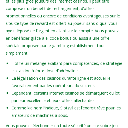
et les plus gros joueurs des internet casinos. Il peut être
composé d’un benefit de rechargement, d’offres
promotionnelles ou encore de conditions avantageuses sur le
site. Ce type de reward est offert au joueur sans o qual vous
ayez déposé de l’argent en allant sur le compte. Vous pouvez
en bénéficier grâce à el code bonus ou aussi à une offre
spéciale proposée par le gambling establishment tout
simplement.
Il offre un mélange exaltant para compétences, de stratégie
et d’action à forte dose d’adrénaline.
La légalisation des casinos durante ligne est accueillie
favorablement par les opérateurs du secteur.
Cependant, certains internet casinos se démarquent du lot
par leur excellence et leurs offres alléchantes.
Comme kid nom l’indique, Slotsvil est l’endroit rêvé pour les
amateurs de machines à sous.
Vous pouvez sélectionner en toute sécurité un site sobre jeu