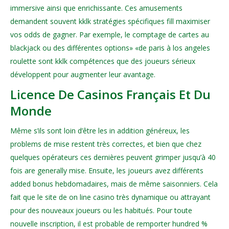
immersive ainsi que enrichissante. Ces amusements
demandent souvent kklk stratégies spécifiques fill maximiser
vos odds de gagner. Par exemple, le comptage de cartes au
blackjack ou des différentes options» «de paris à los angeles
roulette sont kklk compétences que des joueurs sérieux
développent pour augmenter leur avantage.
Licence De Casinos Français Et Du
Monde
Même s’ils sont loin d’être les in addition généreux, les
problems de mise restent très correctes, et bien que chez
quelques opérateurs ces dernières peuvent grimper jusqu’à 40
fois are generally mise. Ensuite, les joueurs avez différents
added bonus hebdomadaires, mais de même saisonniers. Cela
fait que le site de on line casino très dynamique ou attrayant
pour des nouveaux joueurs ou les habitués. Pour toute
nouvelle inscription, il est probable de remporter hundred %