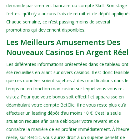
demande par virement bancaire ou compte Skrill. Son stage
fort est qu’il n’y a aucuns frais de retrait et de dépôt appliqués.
Chaque semaine, ce n’est passing moins de several
promotions qui deviennent disponibles.
Les Meilleurs Amusements Des
Nouveaux Casinos En Argent Réel
Les différentes informations présentées dans ce tableau ont
été recueillies en allant sur divers casinos. Il est donc feasible
que ces données soient sujettes à des modifications dans le
temps ou en fonction man casino sur lequel vous vous re-
visitez. Pour que votre bonus soit effectif et apparaisse en
déambulant votre compte BetClic, il ne vous reste plus qu’à
effectuer un leading dépôt d’au moins 10 €. C’est la seule
situation requise afin para débloquer votre reward et de
connaître la manière de en profiter immédiatement. À l’heure
réelle, sur Betclic, vous aurez droit à un superbe benefit de