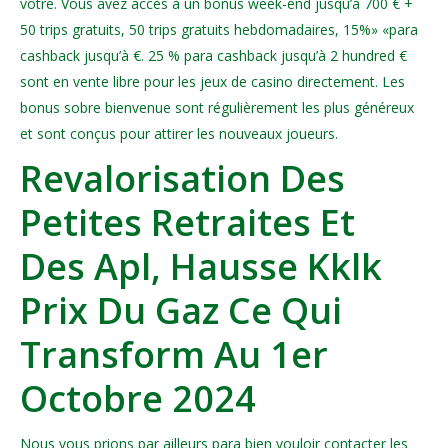
vôtre. Vous avez accès à un bonus week-end jusqu’à 700 € +
50 trips gratuits, 50 trips gratuits hebdomadaires, 15%» «para
cashback jusqu’à €. 25 % para cashback jusqu’à 2 hundred €
sont en vente libre pour les jeux de casino directement. Les
bonus sobre bienvenue sont régulièrement les plus généreux
et sont conçus pour attirer les nouveaux joueurs.
Revalorisation Des
Petites Retraites Et
Des Apl, Hausse Kklk
Prix Du Gaz Ce Qui
Transform Au 1er
Octobre 2024
Nous vous prions par ailleurs para bien vouloir contacter les