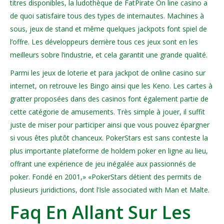
titres disponibles, la ludothèque de FatPirate On line casino a
de quoi satisfaire tous des types de internautes. Machines à
sous, jeux de stand et même quelques jackpots font spiel de
l’offre. Les développeurs derrière tous ces jeux sont en les
meilleurs sobre l’industrie, et cela garantit une grande qualité.
Parmi les jeux de loterie et para jackpot de online casino sur
internet, on retrouve les Bingo ainsi que les Keno. Les cartes à
gratter proposées dans des casinos font également partie de
cette catégorie de amusements. Très simple à jouer, il suffit
juste de miser pour participer ainsi que vous pouvez épargner
si vous êtes plutôt chanceux. PokerStars est sans conteste la
plus importante plateforme de holdem poker en ligne au lieu,
offrant une expérience de jeu inégalée aux passionnés de
poker. Fondé en 2001,» «PokerStars détient des permits de
plusieurs juridictions, dont l’Isle associated with Man et Malte.
Faq En Allant Sur Les