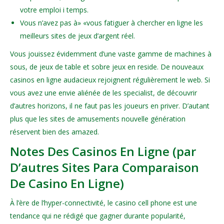
votre emploi i temps.
Vous n’avez pas à» «vous fatiguer à chercher en ligne les
meilleurs sites de jeux d’argent réel.
Vous jouissez évidemment d’une vaste gamme de machines à
sous, de jeux de table et sobre jeux en reside. De nouveaux
casinos en ligne audacieux rejoignent régulièrement le web. Si
vous avez une envie aliénée de les specialist, de découvrir
d’autres horizons, il ne faut pas les joueurs en priver. D’autant
plus que les sites de amusements nouvelle génération
réservent bien des amazed.
Notes Des Casinos En Ligne (par
D’autres Sites Para Comparaison
De Casino En Ligne)
À l’ère de l’hyper-connectivité, le casino cell phone est une
tendance qui ne rédigé que gagner durante popularité,