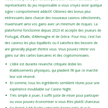
représentants du jeu responsable si vous croyez avoir quelque
signe i comportement addictif. Obtenez des bonus plus
intéressants dans chacun des nouveaux casinos sélectionnés,
maximisant ainsi vos gains avec un minimum de risques. La
plateforme fonctionne depuis 2023 et accepte des joueurs de
Portugal, d’Italie, d’Allemagne et de Grèce. Pour moi, c’est l’un
des casinos les plus équilibrés ou il satisfera des besoins de
are generally plupart d’entre vous. Vous pouvez retirer vos
gains sur des cartes bancaires et des cryptomonnaies.
L’idée est durante revanche critiquée doble les
établissements physiques, qui plaident fill que ce marché
leur soit réservé.
En somme, tous les ingrédients semblent réunis pour une
expérience inoubliable sur Casino Night.
Très simple à jouer, il suffit juste de miser pour participer
ou vous pouvez économiser si vous êtes plutôt chanceux.
J’ai donné à Mr Pacho votre très bonne note et je le