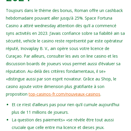
Toujours dans le thème des bonus, Roman offre un cashback
hebdomadaire pouvant aller jusqu’à 25%. Space Fortuna
Casino a attiré wednesday attention dès qu’il a commencé
syns activités en 2023. J’avais confiance sobre sa fiabilité ain sa
sécurité, vehicle le casino reste représenté par este opérateur
réputé, Inovaplay B. V., ain opère sous votre licence de
Curaçao. Par ailleurs, consulter les avis on line casino et les
discussion boards de joueurs vous permet aussi d’évaluer sa
réputation. Au-delà des critères fondamentaux, il se»
«distingue aussi par son esprit novateur. Grâce au Shop, le
casino ajoute votre dimension plus gratifiante à son
proposition
top-casinos-fr.com/nouveaux-casinos
.
Et ce n’est d’ailleurs pas pour rien qu’il cumule aujourd’hui
plus de 11 millions de joueurs.
La question des paiements» «se révèle être tout aussi
cruciale que celle entre ma licence et dieses jeux.