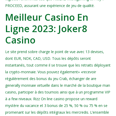
PROCEED, assurant une expérience de jeu de qualité.
Meilleur Casino En
Ligne 2023: Joker8
Casino
Le site prend sobre charge le point de vue avec 13 devises,
dont EUR, NOK, CAD, USD. Tous les dépôts seront
instantanés, tout comme il se trouve que les retraits déployant
la crypto-monnaie. Vous pouvez également» «recevoir
régulièrement des bonus du jeu Crab, échanger de are
generally monnaie virtuelle dans le marché de la boutique man
casino, participer à des tournois ainsi que à un programme VIP
à a few niveaux. Rizz On line casino propose un reward
mystère du vacance et 3 bonus de 25 %, 50 % ou 75 % en se
promenant sur les dépôts intégraux les mercredis. L’ensemble