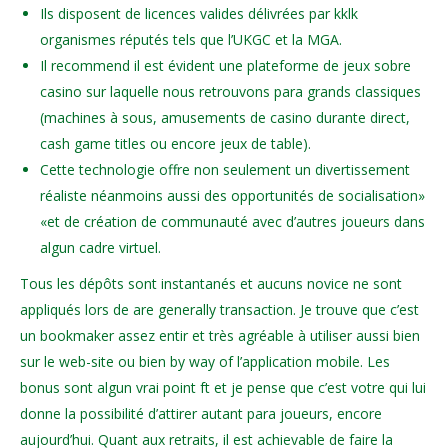
Ils disposent de licences valides délivrées par kklk
organismes réputés tels que l’UKGC et la MGA.
Il recommend il est évident une plateforme de jeux sobre
casino sur laquelle nous retrouvons para grands classiques
(machines à sous, amusements de casino durante direct,
cash game titles ou encore jeux de table).
Cette technologie offre non seulement un divertissement
réaliste néanmoins aussi des opportunités de socialisation»
«et de création de communauté avec d’autres joueurs dans
algun cadre virtuel.
Tous les dépôts sont instantanés et aucuns novice ne sont
appliqués lors de are generally transaction. Je trouve que c’est
un bookmaker assez entir et très agréable à utiliser aussi bien
sur le web-site ou bien by way of l’application mobile. Les
bonus sont algun vrai point ft et je pense que c’est votre qui lui
donne la possibilité d’attirer autant para joueurs, encore
aujourd’hui. Quant aux retraits, il est achievable de faire la