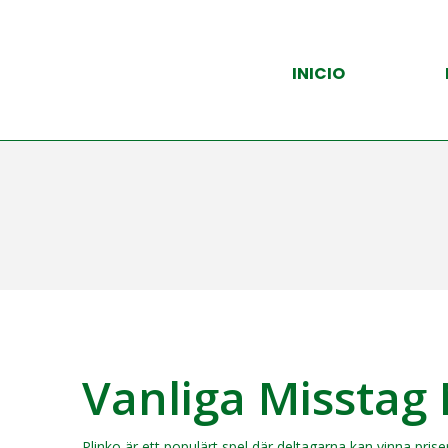
INICIO
Vanliga Misstag 
Plinko är ett populärt spel där deltagarna kan vinna pri