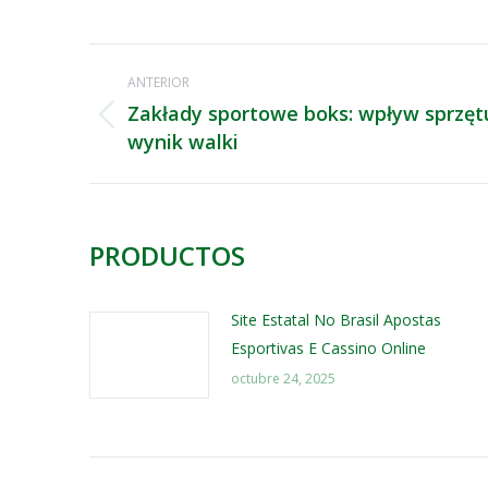
Navegación
ANTERIOR
entre
Zakłady sportowe boks: wpływ sprzęt
Entrada
wynik walki
entradas
anterior:
PRODUCTOS
Site Estatal No Brasil Apostas
Esportivas E Cassino Online
octubre 24, 2025