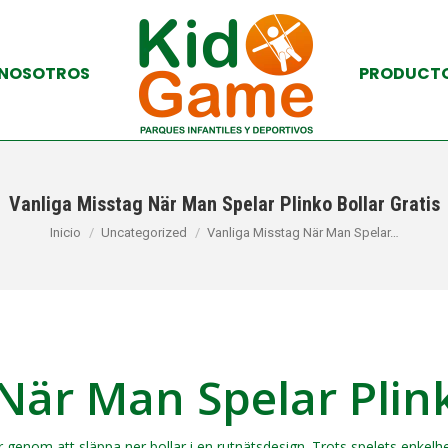
NOSOTROS
PRODUCT
Vanliga Misstag När Man Spelar Plinko Bollar Gratis
Estás aquí:
Inicio
Uncategorized
Vanliga Misstag När Man Spelar…
När Man Spelar Plink
ser genom att släppa ner bollar i en rutnätsdesign. Trots spelets enk