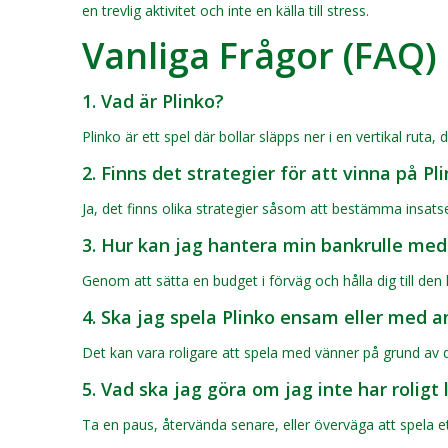
en trevlig aktivitet och inte en källa till stress.
Vanliga Frågor (FAQ)
1. Vad är Plinko?
Plinko är ett spel där bollar släpps ner i en vertikal ruta
2. Finns det strategier för att vinna på Pl
Ja, det finns olika strategier såsom att bestämma insats
3. Hur kan jag hantera min bankrulle med
Genom att sätta en budget i förväg och hålla dig till den 
4. Ska jag spela Plinko ensam eller med a
Det kan vara roligare att spela med vänner på grund av d
5. Vad ska jag göra om jag inte har roligt
Ta en paus, återvända senare, eller överväga att spela ett 