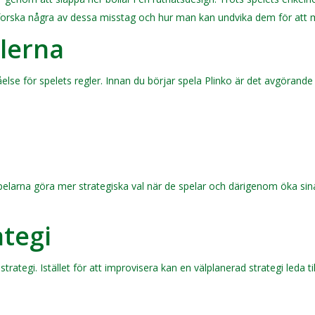
utforska några av dessa misstag och hur man kan undvika dem för att 
glerna
ståelse för spelets regler. Innan du börjar spela Plinko är det avgöran
pelarna göra mer strategiska val när de spelar och därigenom öka sina
ategi
ategi. Istället för att improvisera kan en välplanerad strategi leda til