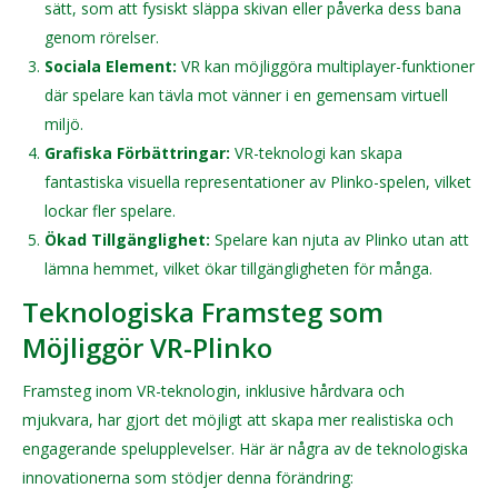
sätt, som att fysiskt släppa skivan eller påverka dess bana
genom rörelser.
Sociala Element:
VR kan möjliggöra multiplayer-funktioner
där spelare kan tävla mot vänner i en gemensam virtuell
miljö.
Grafiska Förbättringar:
VR-teknologi kan skapa
fantastiska visuella representationer av Plinko-spelen, vilket
lockar fler spelare.
Ökad Tillgänglighet:
Spelare kan njuta av Plinko utan att
lämna hemmet, vilket ökar tillgängligheten för många.
Teknologiska Framsteg som
Möjliggör VR-Plinko
Framsteg inom VR-teknologin, inklusive hårdvara och
mjukvara, har gjort det möjligt att skapa mer realistiska och
engagerande spelupplevelser. Här är några av de teknologiska
innovationerna som stödjer denna förändring: