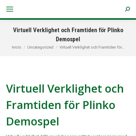
Searc
Virtuell Verklighet och Framtiden för Plinko
Demospel
Estás aquí:
Inicio
Uncategorized
Virtuell Verklighet och Framtiden för…
Virtuell Verklighet och
Framtiden för Plinko
Demospel