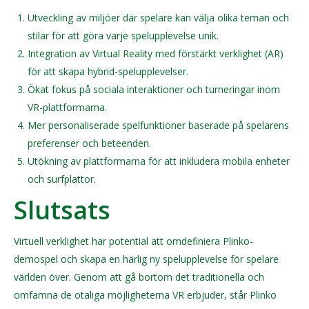
Utveckling av miljöer där spelare kan välja olika teman och
stilar för att göra varje spelupplevelse unik.
Integration av Virtual Reality med förstärkt verklighet (AR)
för att skapa hybrid-spelupplevelser.
Ökat fokus på sociala interaktioner och turneringar inom
VR-plattformarna.
Mer personaliserade spelfunktioner baserade på spelarens
preferenser och beteenden.
Utökning av plattformarna för att inkludera mobila enheter
och surfplattor.
Slutsats
Virtuell verklighet har potential att omdefiniera Plinko-
demospel och skapa en härlig ny spelupplevelse för spelare
världen över. Genom att gå bortom det traditionella och
omfamna de otaliga möjligheterna VR erbjuder, står Plinko