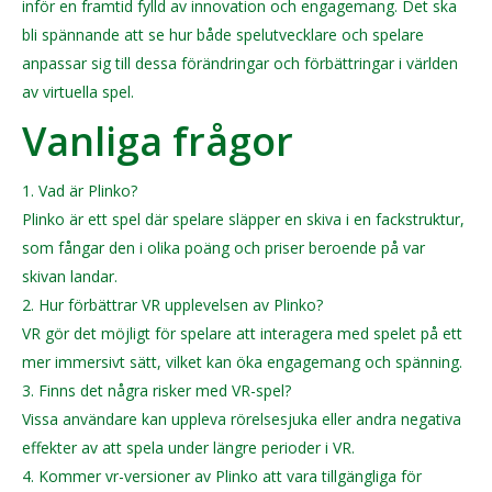
inför en framtid fylld av innovation och engagemang. Det ska
bli spännande att se hur både spelutvecklare och spelare
anpassar sig till dessa förändringar och förbättringar i världen
av virtuella spel.
Vanliga frågor
1. Vad är Plinko?
Plinko är ett spel där spelare släpper en skiva i en fackstruktur,
som fångar den i olika poäng och priser beroende på var
skivan landar.
2. Hur förbättrar VR upplevelsen av Plinko?
VR gör det möjligt för spelare att interagera med spelet på ett
mer immersivt sätt, vilket kan öka engagemang och spänning.
3. Finns det några risker med VR-spel?
Vissa användare kan uppleva rörelsesjuka eller andra negativa
effekter av att spela under längre perioder i VR.
4. Kommer vr-versioner av Plinko att vara tillgängliga för