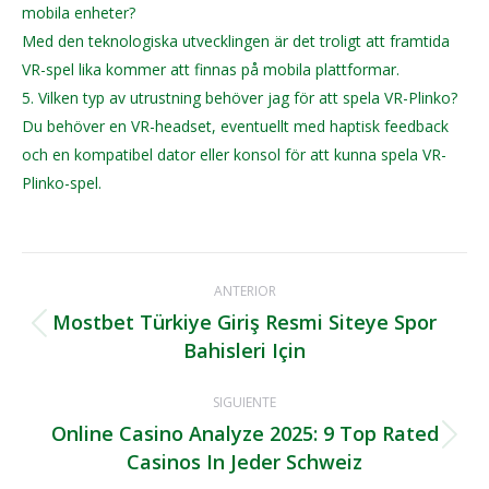
mobila enheter?
Med den teknologiska utvecklingen är det troligt att framtida
VR-spel lika kommer att finnas på mobila plattformar.
5. Vilken typ av utrustning behöver jag för att spela VR-Plinko?
Du behöver en VR-headset, eventuellt med haptisk feedback
och en kompatibel dator eller konsol för att kunna spela VR-
Plinko-spel.
Navegación
ANTERIOR
entre
Mostbet Türkiye Giriş Resmi Siteye Spor
Entrada
Bahisleri Için
entradas
anterior:
SIGUIENTE
Online Casino Analyze 2025: 9 Top Rated
Entrada
Casinos In Jeder Schweiz
siguiente: