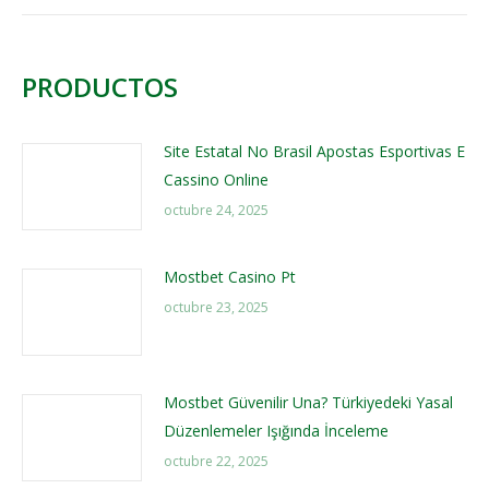
PRODUCTOS
Site Estatal No Brasil Apostas Esportivas E
Cassino Online
octubre 24, 2025
Mostbet Casino Pt
octubre 23, 2025
Mostbet Güvenilir Una? Türkiyedeki Yasal
Düzenlemeler Işığında İnceleme
octubre 22, 2025