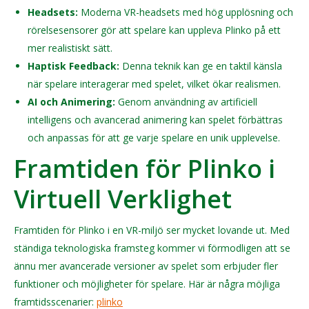
Headsets:
Moderna VR-headsets med hög upplösning och
rörelsesensorer gör att spelare kan uppleva Plinko på ett
mer realistiskt sätt.
Haptisk Feedback:
Denna teknik kan ge en taktil känsla
när spelare interagerar med spelet, vilket ökar realismen.
AI och Animering:
Genom användning av artificiell
intelligens och avancerad animering kan spelet förbättras
och anpassas för att ge varje spelare en unik upplevelse.
Framtiden för Plinko i
Virtuell Verklighet
Framtiden för Plinko i en VR-miljö ser mycket lovande ut. Med
ständiga teknologiska framsteg kommer vi förmodligen att se
ännu mer avancerade versioner av spelet som erbjuder fler
funktioner och möjligheter för spelare. Här är några möjliga
framtidsscenarier:
plinko