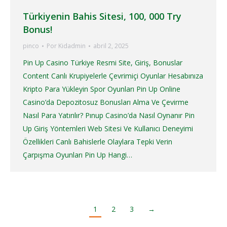
Türkiyenin Bahis Sitesi, 100, 000 Try
Bonus!
pinco
Por
Kidadmin
abril 2, 2025
Pin Up Casino Türkiye Resmi Site, Giriş, Bonuslar
Content Canlı Krupiyelerle Çevrimiçi Oyunlar Hesabınıza
Kripto Para Yükleyin Spor Oyunları Pin Up Online
Casino’da Depozitosuz Bonusları Alma Ve Çevirme
Nasıl Para Yatırılır? Pınup Casino’da Nasıl Oynanır Pin
Up Giriş Yöntemleri Web Sitesi Ve Kullanıcı Deneyimi
Özellikleri Canlı Bahislerle Olaylara Tepki Verin
Çarpışma Oyunları Pin Up Hangi…
1
2
3
→