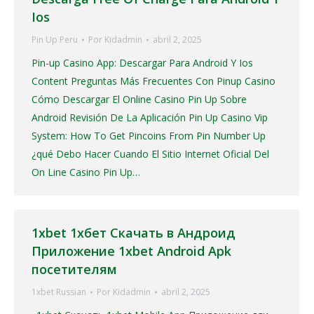
Ios
Pin Up Peru
Por
Kidadmin
abril 2, 2025
Pin-up Casino App: Descargar Para Android Y Ios
Content Preguntas Más Frecuentes Con Pinup Casino
Cómo Descargar El Online Casino Pin Up Sobre
Android Revisión De La Aplicación Pin Up Casino Vip
System: How To Get Pincoins From Pin Number Up
¿qué Debo Hacer Cuando El Sitio Internet Oficial Del
On Line Casino Pin Up…
1xbet 1хбет Скачать в Андроид
Приложение 1xbet Android Apk
посетителям
1xbet Russian
Por
Kidadmin
abril 2, 2025