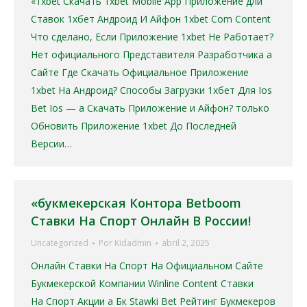
«1xbet Скачать 1xbet Mobile App Приложение дли
Ставок 1хбет Андроид И Айфон 1xbet Com Content
Что сделано, Если Приложение 1xbet Не Работает?
Нет официального Представителя Разработчика а
Сайте Где Скачать Официальное Приложение
1xbet На Андроид? Способы Загрузки 1хбет Для Ios
Bet Іos — а Скачать Приложение и Айфон? только
Обновить Приложение 1xbet До Последней
Версии…
«букмекерская Контора Betboom
Ставки На Спорт Онлайн В России!
Uncategorized
Por
Kidadmin
abril 2, 2025
Онлайн Ставки На Спорт На Официальном Сайте
Букмекерской Компании Winline Content Ставки
На Спорт Акции а Бк Stawki Bet Рейтинг Букмекеров