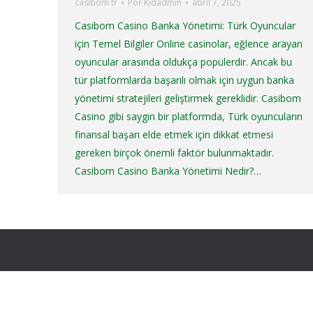
casibom tr
Por
Kidadmin
abril 7, 2025
Casibom Casino Banka Yönetimi: Türk Oyuncular
için Temel Bilgiler Online casinolar, eğlence arayan
oyuncular arasında oldukça popülerdir. Ancak bu
tür platformlarda başarılı olmak için uygun banka
yönetimi stratejileri geliştirmek gereklidir. Casibom
Casino gibi saygın bir platformda, Türk oyuncuların
finansal başarı elde etmek için dikkat etmesi
gereken birçok önemli faktör bulunmaktadır.
Casibom Casino Banka Yönetimi Nedir?…