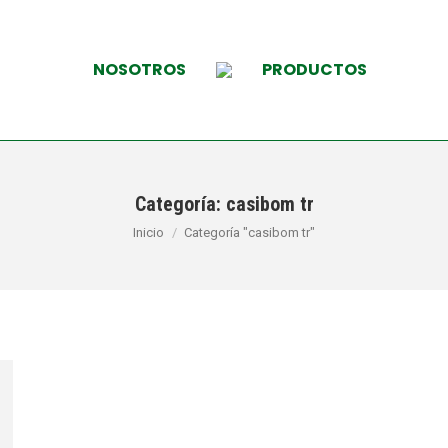
NOSOTROS
PRODUCTOS
Categoría:
casibom tr
Estás aquí:
Inicio
Categoría "casibom tr"