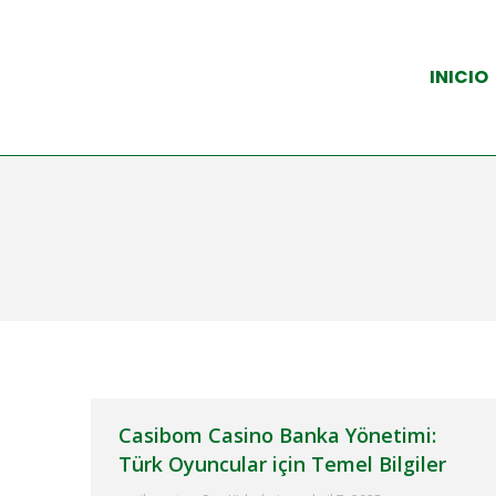
INICIO
Casibom Casino Banka Yönetimi:
Türk Oyuncular için Temel Bilgiler