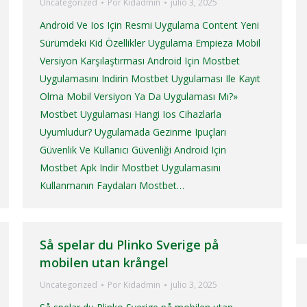
Uncategorized
Por
Kidadmin
julio 3, 2025
Android Ve Ios Için Resmi Uygulama Content Yeni
Sürümdeki Kid Özellikler Uygulama Empieza Mobil
Versiyon Karşılaştırması Android Için Mostbet
Uygulamasını Indirin Mostbet Uygulaması Ile Kayıt
Olma Mobil Versiyon Ya Da Uygulaması Mı?»
Mostbet Uygulaması Hangi Ios Cihazlarla
Uyumludur? Uygulamada Gezinme Ipuçları
Güvenlik Ve Kullanıcı Güvenliği Android Için
Mostbet Apk Indir Mostbet Uygulamasını
Kullanmanın Faydaları Mostbet…
Så spelar du Plinko Sverige på
mobilen utan krångel
Uncategorized
Por
Kidadmin
julio 3, 2025