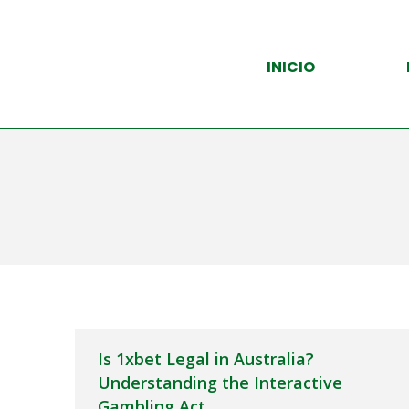
INICIO
Is 1xbet Legal in Australia?
Understanding the Interactive
Gambling Act