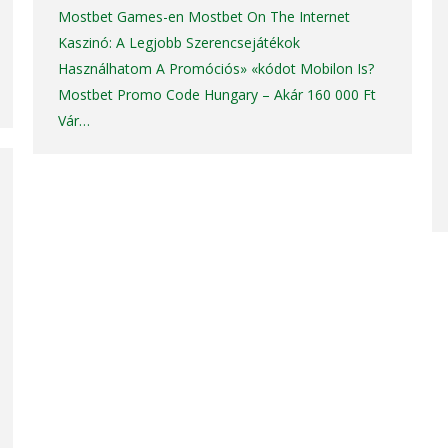
Mostbet Games-en Mostbet On The Internet
Kaszinó: A Legjobb Szerencsejátékok
Használhatom A Promóciós» «kódot Mobilon Is?
Mostbet Promo Code Hungary – Akár 160 000 Ft
Vár…