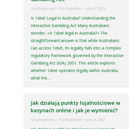
Uncategorized
Por
Kidadmin
julio 3, 2025
Is 1xbet Legal in Australia? Understanding the
Interactive Gambling Act Many Australians
wonder, «Is 1xbet legal in Australia?» The
straightforward answer is that while Australians
can access 1xbet, its legality falls into a complex
regulatory framework governed by the Interactive
Gambling Act (IGA) 2001. This article explores
whether 1xbet operates legally within Australia,
what the…
Jak działają punkty lojalnościowe w
kasynach online i jak je wymienić?
Uncategorized
Por
Kidadmin
julio 3, 2025