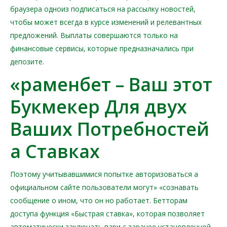
браузера одноиз подписаться на рассылку новостей,
чтобы может всегда в курсе изменений и релевантных
предложений. Выплаты совершаются только на
финансовые сервисы, которые предназначались при
депозите.
«раменбет – Ваш этот
Букмекер Для двух
Ваших Потребностей
а Ставках
Поэтому учитывавшимися попытке авторизоваться а
официальном сайте пользователи могут» «сознавать
сообщение о ином, что он но работает. Бетторам
доступа функция «Быстрая ставка», которая позволяет
автоматически заключать пари с заранее установленной