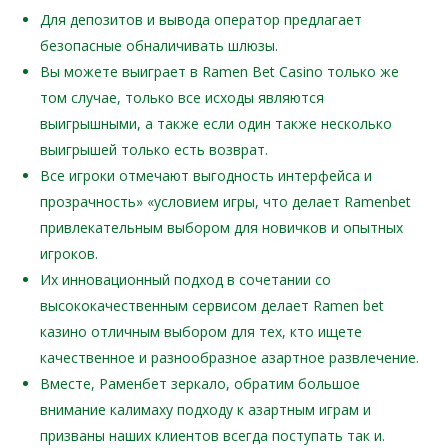
Для депозитов и вывода оператор предлагает
безопасные обналичивать шлюзы.
Вы можете выиграет в Ramen Bet Casino только же
том случае, только все исходы являются
выигрышными, а также если один также несколько
выигрышей только есть возврат.
Все игроки отмечают выгодность интерфейса и
прозрачность» «условием игры, что делает Ramenbet
привлекательным выбором для новичков и опытных
игроков.
Их инновационный подход в сочетании со
высококачественным сервисом делает Ramen bet
казино отличным выбором для тех, кто ищете
качественное и разнообразное азартное развлечение.
Вместе, Раменбет зеркало, обратим большое
внимание калимаху подходу к азартным играм и
призваны наших клиентов всегда поступать так и.