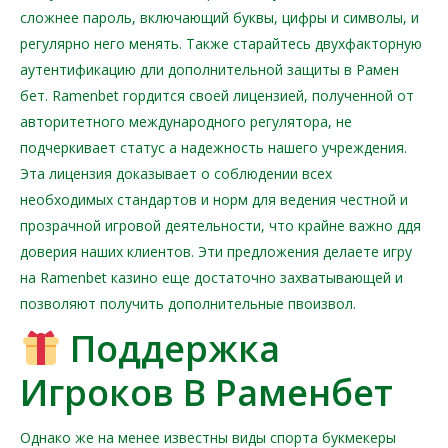
сложнее пароль, включающий буквы, цифры и символы, и
регулярно него менять. Также старайтесь двухфакторную
аутентификацию дли дополнительной защиты в Рамен
бет. Ramenbet гордится своей лицензией, полученной от
авторитетного международного регулятора, не
подчеркивает статус а надежность нашего учреждения.
Эта лицензия доказывает о соблюдении всех
необходимых стандартов и норм для ведения честной и
прозрачной игровой деятельности, что крайне важно ддя
доверия наших клиентов. Эти предложения делаете игру
на Ramenbet казино еще достаточно захватывающей и
позволяют получить дополнительные пвоизвол.
Поддержка
Игроков В Раменбет
Однако же на менее известны виды спорта букмекеры