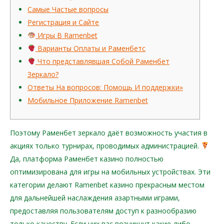
Самые Частые вопросы
Регистрация и Сайте
Игры В Ramenbet
Варианты Оплаты и Раменбетc
Что представлявшая Собой Раменбет
Зеркало?
Ответы На вопросов: Помощь И поддержки»
Мобильное Приложение Ramenbet
Поэтому Раменбет зеркало даёт возможность участия в
акциях только турнирах, проводимых администрацией.
Да, платформа Раменбет казино полностью
оптимизирована для игры на мобильных устройствах. Эти
категории делают Ramenbet казино прекрасным местом
для дальнейшей наслаждения азартными играми,
предоставляя пользователям доступ к разнообразию
только качеству. Если них вас возникнут какие-либо