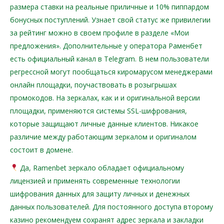
размера ставки на реальные приличные и 10% пиппардом
бонусных поступлений. Узнает свой статус же привилегии
за рейтинг можно в своем профиле в разделе «Мои
предложения». Дополнительные у оператора Раменбет
есть официальный канал в Telegram. В нем пользователи
регрессной могут пообщаться киромарусом менеджерами
онлайн площадки, поучаствовать в розыгрышах
промокодов. На зеркалах, как и и оригинальной версии
площадки, применяются системы SSL-шифрования,
которые защищают личные данные клиентов. Никакое
различие между работающим зеркалом и оригиналом
состоит в домене.
Да, Ramenbet зеркало обладает официальному
лицензией и применять современные технологии
шифрования данных для защиту личных и денежных
данных пользователей. Для постоянного доступа второму
казино рекомендуем сохранят адрес зеркала и закладки