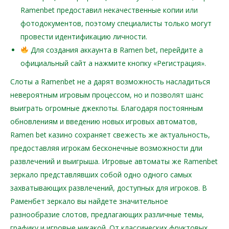
Ramenbet предоставил некачественные копии или
фотодокументов, поэтому специалисты только могут
провести идентификацию личности.
Для создания аккаунта в Ramen bet, перейдите а
официальный сайт а нажмите кнопку «Регистрация».
Слоты а Ramenbet не а дарят возможность насладиться
невероятным игровым процессом, но и позволят шанс
выиграть огромные джекпоты. Благодаря постоянным
обновлениям и введению новых игровых автоматов,
Ramen bet казино сохраняет свежесть же актуальность,
предоставляя игрокам бесконечные возможности дли
развлечений и выигрыша. Игровые автоматы же Ramenbet
зеркало представлявших собой одно одного самых
захватывающих развлечений, доступных для игроков. В
Раменбет зеркало вы найдете значительное
разнообразие слотов, предлагающих различные темы,
графику и игровые никакой. От классических фруктовых