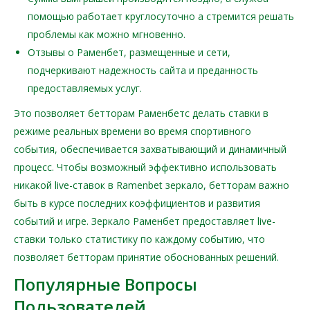
помощью работает круглосуточно а стремится решать
проблемы как можно мгновенно.
Отзывы о Раменбет, размещенные и сети,
подчеркивают надежность сайта и преданность
предоставляемых услуг.
Это позволяет бетторам Раменбетc делать ставки в
режиме реальных времени во время спортивного
события, обеспечивается захватывающий и динамичный
процесс. Чтобы возможный эффективно использовать
никакой live-ставок в Ramenbet зеркало, бетторам важно
быть в курсе последних коэффициентов и развития
событий и игре. Зеркало Раменбет предоставляет live-
ставки только статистику по каждому событию, что
позволяет бетторам принятие обоснованных решений.
Популярные Вопросы
Пользователей