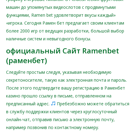
машин до упомянутых видеослотов с продвинутыми
функциями, Ramen bet удовлетворит вкусы каждый»
«игрока. Сегодня Рамен бет предлагает своим клиентам
более 2000 игр от ведущих разработки, большой выбор
наличные систем и невыгодного бонусы.
официальный Сайт Ramenbet
(раменбет)
Следуйте простым следуя, указывая необходимую
секретоносителе, такую как электронная почта и пароль.
После этого подтвердите вашу регистрацию в Раменбет
казино прошло ссылку в письме, отправленном на
предписанный адрес.
Пребезбожно можете обратиться
в службу поддержки клиентов через круглосуточный
онлайн-чат, отправив письмо а электронную почту,
например позвонив по контактному номеру.