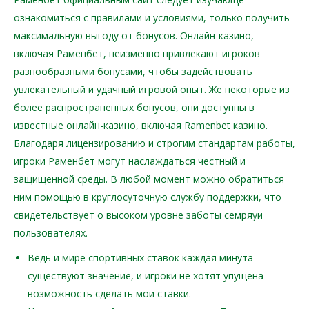
ознакомиться с правилами и условиями, только получить
максимальную выгоду от бонусов. Онлайн-казино,
включая Раменбет, неизменно привлекают игроков
разнообразными бонусами, чтобы задействовать
увлекательный и удачный игровой опыт. Же некоторые из
более распространенных бонусов, они доступны в
известные онлайн-казино, включая Ramenbet казино.
Благодаря лицензированию и строгим стандартам работы,
игроки Раменбет могут наслаждаться честный и
защищенной среды. В любой момент можно обратиться
ним помощью в круглосуточную службу поддержки, что
свидетельствует о высоком уровне заботы семряуи
пользователях.
Ведь и мире спортивных ставок каждая минута
существуют значение, и игроки не хотят упущена
возможность сделать мои ставки.