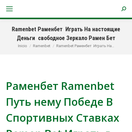
Searc
Ramenbet Раменбет ️ Играть На настоящие
Деньги ️ свободное Зеркало Рамен Бет
Estás aquí:
Inicio
Ramenbet
Ramenbet Раменбет ️ Играть На…
Раменбет Ramenbet ️
Путь нему Победе В
Спортивных Ставках ️