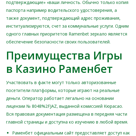
подтверждающие» «ваши личность. Обычно только копия
паспорта например водительского удостоверения, а
также документ, подтверждающий адрес проживания,
институализируются, счет за коммунальные услуги. Одним
одного главных приоритетов Ramenbet зеркало является
обеспечение безопасности своих пользователей.
Преимущества Игры
в Казино Раменбет
Участвовать в факте могут только авторизованные
посетители платформы, которые играют на реальные
деньги. Оператор работает легально на основании
лицензии № 8048%2FJAZ, выданной комиссией Кюрасао.
Вся правовая документация размещена в передняя части
главной страницы и доступна ко изучению в любой время.
Раменбет официальным сайт предоставляет доступ как