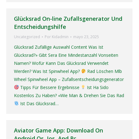
Glücksrad On-line Zufallsgenerator Und
Entscheidungshilfe
Uncategorized
Por
Kidadmin
mayo 23, 2025
Glücksrad Zufällige Auswahl Content Was Ist
Glücksrad?» Gibt Sera Eine Mindestanzahl Vonseiten
Namen? Wofür Kann Das Glücksrad Verwendet
Werden? Was Ist Spinwheel App?
Rad Löschen Mlb
Wheel Spinwheel App – Zufallsentscheidungsgenerator
Tipps Für Bessere Ergebnisse
Ist Ha Sido
Kostenlos Zu Haben? «Wie Man & Drehen Sie Das Rad
Ist Das Glücksrad…
Aviator Game App: Download On
Android Os, Ios, And Pc