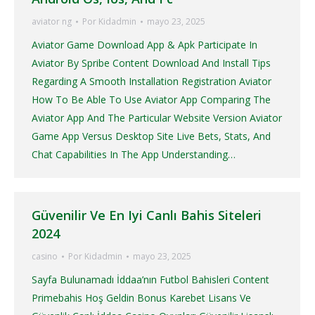
aviator ng
Por
Kidadmin
mayo 23, 2025
Aviator Game Download App & Apk Participate In
Aviator By Spribe Content Download And Install Tips
Regarding A Smooth Installation Registration Aviator
How To Be Able To Use Aviator App Comparing The
Aviator App And The Particular Website Version Aviator
Game App Versus Desktop Site Live Bets, Stats, And
Chat Capabilities In The App Understanding…
Güvenilir Ve En Iyi Canlı Bahis Siteleri
2024
casino
Por
Kidadmin
mayo 23, 2025
Sayfa Bulunamadı İddaa’nın Futbol Bahisleri Content
Primebahis Hoş Geldin Bonus Karebet Lisans Ve