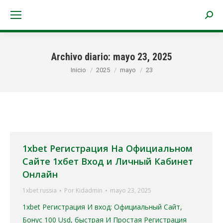
Searc
Archivo diario:
mayo 23, 2025
Estás aquí:
Inicio
2025
mayo
23
1xbet Регистрация На Официальном
Сайте 1хбет Вход и Личный Кабинет
Онлайн
1xbet russia
Por
Kidadmin
mayo 23, 2025
1xbet Регистрация И вход: Официальный Сайт,
Бонус 100 Usd, быстрая И Простая Регистрация